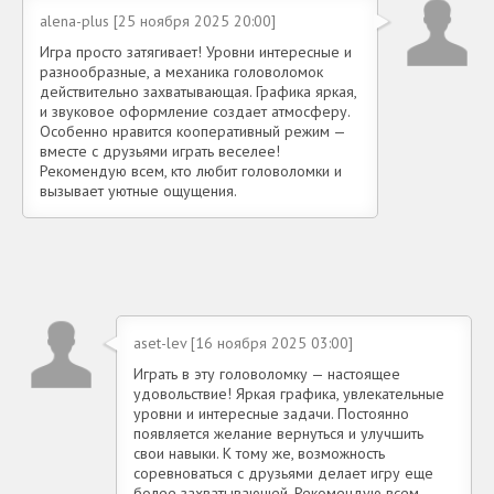
alena-plus [25 ноября 2025 20:00]
Игра просто затягивает! Уровни интересные и
разнообразные, а механика головоломок
действительно захватывающая. Графика яркая,
и звуковое оформление создает атмосферу.
Особенно нравится кооперативный режим —
вместе с друзьями играть веселее!
Рекомендую всем, кто любит головоломки и
вызывает уютные ощущения.
aset-lev [16 ноября 2025 03:00]
Играть в эту головоломку — настоящее
удовольствие! Яркая графика, увлекательные
уровни и интересные задачи. Постоянно
появляется желание вернуться и улучшить
свои навыки. К тому же, возможность
соревноваться с друзьями делает игру еще
более захватывающей. Рекомендую всем