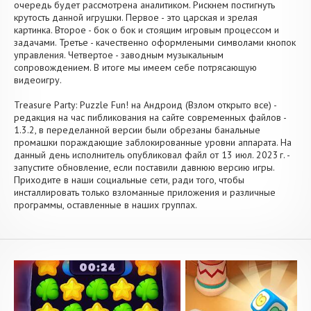
очередь будет рассмотрена аналитиком. Рискнем постигнуть
крутость данной игрушки. Первое - это царская и зрелая
картинка. Второе - бок о бок и стоящим игровым процессом и
задачами. Третье - качественно оформлеными символами кнопок
управления. Четвертое - заводным музыкальным
сопровождением. В итоге мы имеем себе потрясающую
видеоигру.
Treasure Party: Puzzle Fun! на Андроид (Взлом открыто все) -
редакция на час пибликования на сайте современных файлов -
1.3.2, в переделанной версии были обрезаны банальные
промашки пораждающие заблокированные уровни аппарата. На
данный день исполнитель опубликовал файл от 13 июл. 2023 г. -
запустите обновление, если поставили давнюю версию игры.
Приходите в наши социальные сети, ради того, чтобы
инсталлировать только взломанные приложения и различные
программы, оставленные в наших группах.