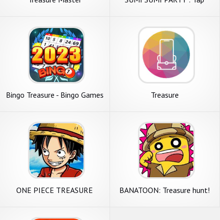
Puzzle
Bingo Treasure - Bingo Games
Treasure
ONE PIECE TREASURE
BANATOON: Treasure hunt!
CRUISE