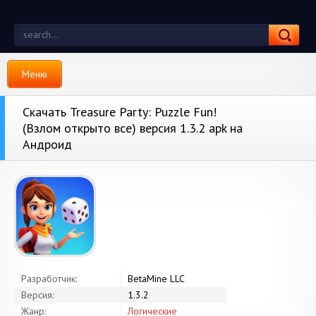
Меню
Скачать Treasure Party: Puzzle Fun!
(Взлом открыто все) версия 1.3.2 apk на
Андроид
Разработчик:
BetaMine LLC
Версия:
1.3.2
Жанр:
Логические