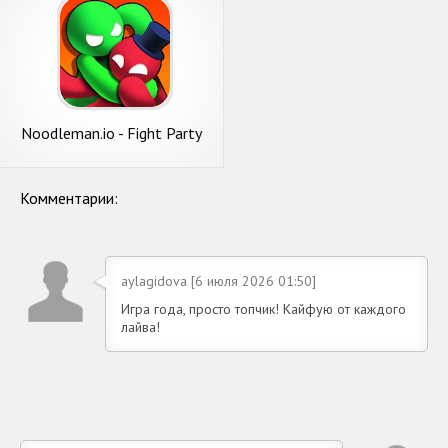
Noodleman.io - Fight Party
Games
Комментарии:
aylagidova [6 июля 2026 01:50]
Игра года, просто топчик! Кайфую от каждого
лайва!