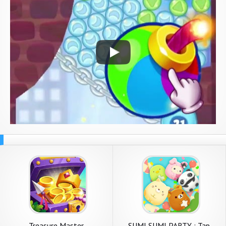
Treasure Master
SUMI SUMI PARTY : Tap