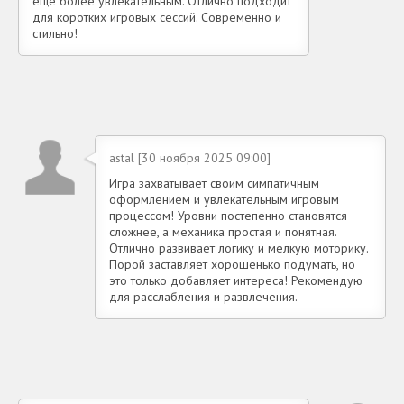
еще более увлекательным. Отлично подходит
для коротких игровых сессий. Современно и
стильно!
astal [30 ноября 2025 09:00]
Игра захватывает своим симпатичным
оформлением и увлекательным игровым
процессом! Уровни постепенно становятся
сложнее, а механика простая и понятная.
Отлично развивает логику и мелкую моторику.
Порой заставляет хорошенько подумать, но
это только добавляет интереса! Рекомендую
для расслабления и развлечения.