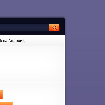
pk на Андроид