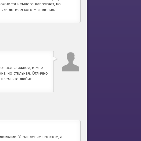
ложности немного напрягает, но
авыки логического мышления.
ся всё сложнее, и мне
на, но стильная. Отлично
всем, кто любит
ломками. Управление простое, а