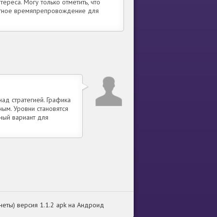
ереса. Могу только отметить, что
иятное времяпрепровождение для
над стратегией. Графика
ным. Уровни становятся
ьный вариант для
неты) версия 1.1.2 apk на Андроид