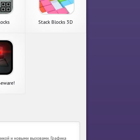
locks
Stack Blocks 3D
Beware!
икой и новыми вызовами. Графика