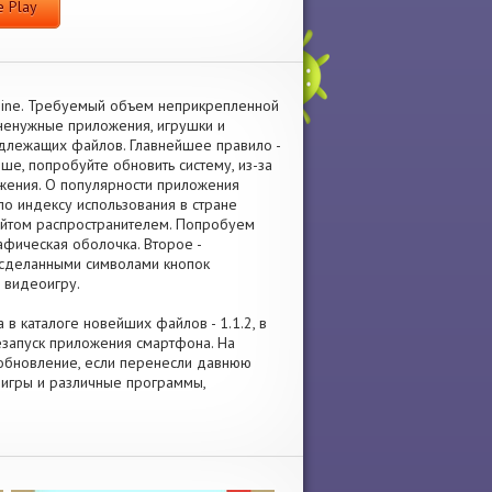
 Play
Sine. Требуемый объем неприкрепленной
ненужные приложения, игрушки и
длежащих файлов. Главнейшее правило -
ше, попробуйте обновить систему, из-за
жения. О популярности приложения
по индексу использования в стране
сайтом распространителем. Попробуем
афическая оболочка. Второе -
 сделанными символами кнопок
 видеоигру.
 в каталоге новейших файлов - 1.1.2, в
запуск приложения смартфона. На
е обновление, если перенесли давнюю
 игры и различные программы,