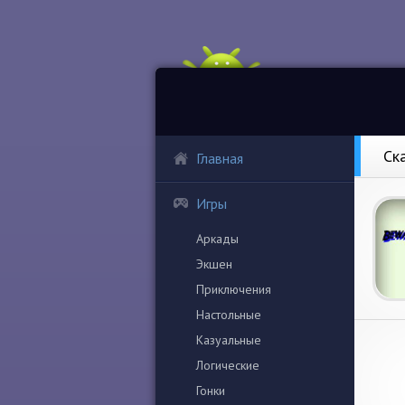
Ск
Главная
Игры
Аркады
Экшен
Приключения
Настольные
Казуальные
Логические
Гонки