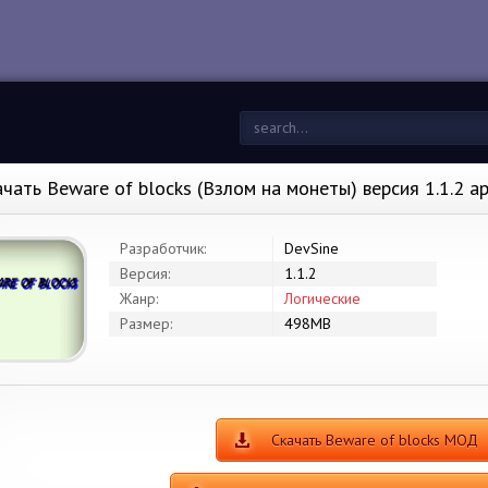
ачать Beware of blocks (Взлом на монеты) версия 1.1.2 a
Разработчик:
DevSine
Версия:
1.1.2
Жанр:
Логические
Размер:
498MB
Скачать Beware of blocks МОД