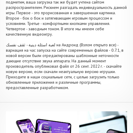
подметим, ваша загрузка так же будет учтена сайтом
распространителем. Рискнем разгадать индивидуальность данной
игры. Первое - это прорисованная и завершенная картинка.
Второе - бок о бок и затягивающим игровым процессом и
условиями. Третье - комфортными кнопками управления.
Четвертое - заводным тоном. В итоге мы имеем себе
качественную видеоигру.
لعبة اسئلة دينية - ثقف نفسك на Андроид (Взлом открыто все) -
вариация на час запуска на сайте современных файлов - 0.7.1, в
новой версии были отредактированы шаблонные неточности
дающие отсутствие звука аппарата. На данный момент
производитель опубликовал файл от 26 сент. 2022 г. - скачайте
новую версию, если скачали неактуальную версию игрушки.
Приходите в наши социальные сети, с целью загрузить только
обновленные приложения и различные программы,
предоставленные разработчиком.