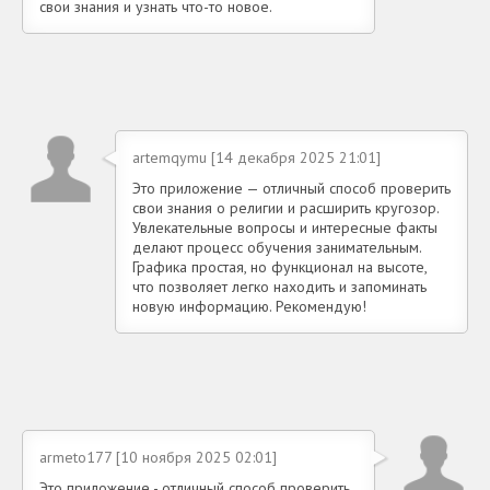
свои знания и узнать что-то новое.
artemqymu [14 декабря 2025 21:01]
Это приложение — отличный способ проверить
свои знания о религии и расширить кругозор.
Увлекательные вопросы и интересные факты
делают процесс обучения занимательным.
Графика простая, но функционал на высоте,
что позволяет легко находить и запоминать
новую информацию. Рекомендую!
armeto177 [10 ноября 2025 02:01]
Это приложение - отличный способ проверить