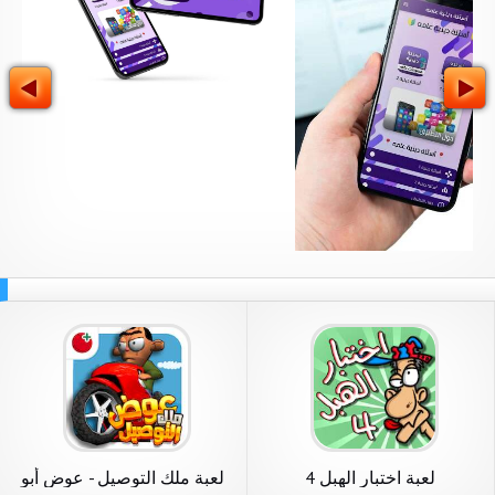
لعبة اختبار الهبل 4
لعبة ملك التوصيل - عوض أبو