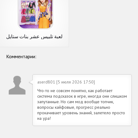
لعبة تلبيس عشر بنات ستايل
2023
Комментарии:
aserd801 [5 июля 2026 17:50]
Что-то не совсем понятно, как работает
система подсказок в игре, иногда они слишком
запутанные. Но сам мод вообще топчик,
вопросы кайфовые, прогресс реально
прокачивает уровень знаний, залетело просто
на ура!