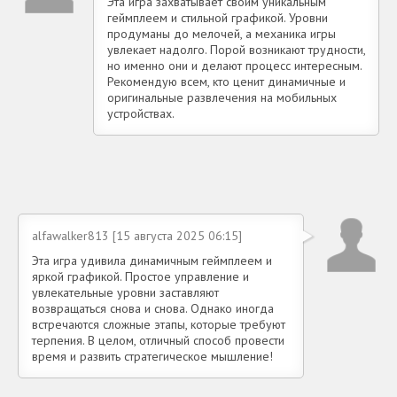
Эта игра захватывает своим уникальным
геймплеем и стильной графикой. Уровни
продуманы до мелочей, а механика игры
увлекает надолго. Порой возникают трудности,
но именно они и делают процесс интересным.
Рекомендую всем, кто ценит динамичные и
оригинальные развлечения на мобильных
устройствах.
alfawalker813 [15 августа 2025 06:15]
Эта игра удивила динамичным геймплеем и
яркой графикой. Простое управление и
увлекательные уровни заставляют
возвращаться снова и снова. Однако иногда
встречаются сложные этапы, которые требуют
терпения. В целом, отличный способ провести
время и развить стратегическое мышление!