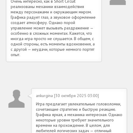
Очень интересно, как в Short Circuit
реализованы механики взаимодействия
между персонажами и окружающим миром.
Графика радует глаз, а звуковое оформление
создает атмосферу. Однако порой
управление может вызывать раздражение —
особенно в сложных моментах. Кажется, что
иногда игра просто не слушается. В общем, с
одной стороны, есть моменты вдохновения, а
с другой — неудачи, которые немного портят
опыт.
ankurgina [30 октября 2025 03:00]
Игра предлагает увлекательные головоломки,
сочетающие стратегию и быструю реакцию.
Графика яркая, а механика интересная. Однако
некоторые уровни требуют значительного
времени на прохождение. В целом, для
любителей логических задач — отличный