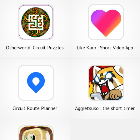
Otherworld: Circuit Puzzles
Like Karo : Short Video App
for India, Like Video
Circuit Route Planner
Aggretsuko : the short timer
strikes back