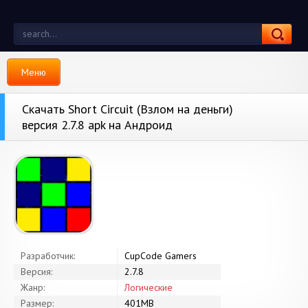
Меню
Скачать Short Circuit (Взлом на деньги)
версия 2.7.8 apk на Андроид
Разработчик:
CupCode Gamers
Версия:
2.7.8
Жанр:
Логические
Размер:
401MB