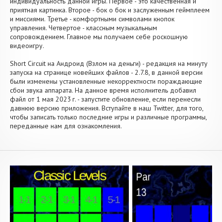
индивидуальность данной игры. Первое - это качественная и
приятная картинка. Второе - бок о бок и заслуженным геймплеем
и миссиями. Третье - комфортными символами кнопок
управления. Четвертое - классным музыкальным
сопровождением. Главное мы получаем себе роскошную
видеоигру.
Short Circuit на Андроид (Взлом на деньги) - редакция на минуту
запуска на странице новейших файлов - 2.7.8, в данной версии
были изменены установленные некорректности пораждающие
сбои звука аппарата. На данное время исполнитель добавил
файл от 1 мая 2023 г. - запустите обновление, если перенесли
давнюю версию приложения. Вступайте в наш Twitter, для того,
чтобы записать только последние игры и различные программы,
переданные нам для ознакомления.