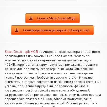
Скачать Short Circuit МОД
Скачать оригинальную версию с Google Play
Short Circuit - apk МОД
на Андроид - отличная игра от именитого
производителя приложений CupCode Gamers. Желаемое
количество порожней внутренней памяти для инсталляции
401MB, перенесите на карту ненужные приложения, игрушки и
данные для досконального завершения хода копирования
незаменимых файлов. Главное правило - новейший вариант
главной программы . Требуемая версия Android - 9 и выше,
внимательно сверьте показатели, из-за неподходящих системных
условий, подцепите затруднения с переносом файлов. О
известности игры Short Circuit заявит группа обладателей,
загрузивших себе приложение - по показателям нашего портала
перешагнуло отметку в 470000, вовремя подметим, ваша
версия точно будет посчитана метрикой. Рискнем рассмотреть