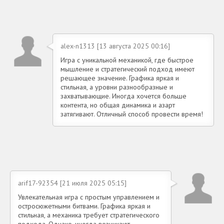
alex-n1313 [13 августа 2025 00:16]
Игра с уникальной механикой, где быстрое
мышление и стратегический подход имеют
решающее значение. Графика яркая и
стильная, а уровни разнообразные и
захватывающие. Иногда хочется больше
контента, но общая динамика и азарт
затягивают. Отличный способ провести время!
arif17-92354 [21 июля 2025 05:15]
Увлекательная игра с простым управлением и
остросюжетными битвами. Графика яркая и
стильная, а механика требует стратегического
подхода. Однако, иногда возникают