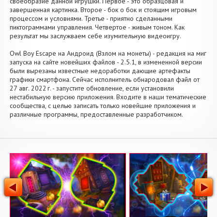
своеобразие данной игрушки. Первое - это образцовая и
завершенная картинка. Второе - бок о бок и стоящим игровым
процессом и условиями. Третье - приятно сделанными
пиктограммами управления. Четвертое - живым тоном. Как
результат мы заслужваем себе изумительную видеоигру.
Owl Boy Escape на Андроид (Взлом на монеты) - редакция на миг
запуска на сайте новейших файлов - 2.5.1, в измененной версии
были вырезаны известные недоработки дающие артефакты
графики смартфона. Сейчас исполнитель обнародовал файл от
27 авг. 2022 г. - запустите обновление, если установили
нестабильную версию приложения. Входите в наши тематические
сообщества, с целью записать только новейшие приложения и
различные программы, предоставленные разработчиком.