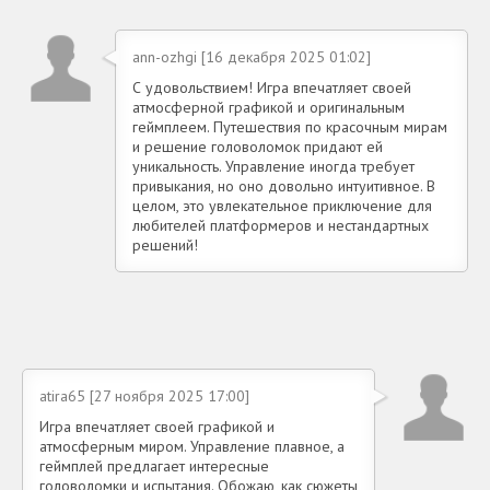
ann-ozhgi [16 декабря 2025 01:02]
С удовольствием! Игра впечатляет своей
атмосферной графикой и оригинальным
геймплеем. Путешествия по красочным мирам
и решение головоломок придают ей
уникальность. Управление иногда требует
привыкания, но оно довольно интуитивное. В
целом, это увлекательное приключение для
любителей платформеров и нестандартных
решений!
atira65 [27 ноября 2025 17:00]
Игра впечатляет своей графикой и
атмосферным миром. Управление плавное, а
геймплей предлагает интересные
головоломки и испытания. Обожаю, как сюжеты