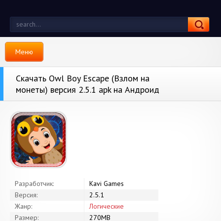
Меню
Скачать Owl Boy Escape (Взлом на
монеты) версия 2.5.1 apk на Андроид
Разработчик:
Kavi Games
Версия:
2.5.1
Жанр:
Логические
Размер:
270MB