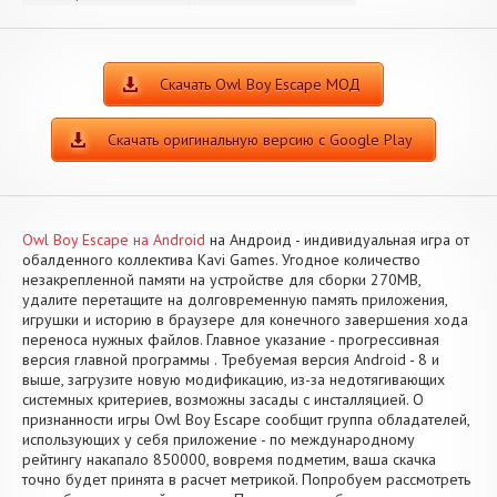
Скачать Owl Boy Escape МОД
Скачать оригинальную версию с Google Play
Owl Boy Escape на Android
на Андроид - индивидуальная игра от
обалденного коллектива Kavi Games. Угодное количество
незакрепленной памяти на устройстве для сборки 270MB,
удалите перетащите на долговременную память приложения,
игрушки и историю в браузере для конечного завершения хода
переноса нужных файлов. Главное указание - прогрессивная
версия главной программы . Требуемая версия Android - 8 и
выше, загрузите новую модификацию, из-за недотягивающих
системных критериев, возможны засады с инсталляцией. О
признанности игры Owl Boy Escape сообщит группа обладателей,
использующих у себя приложение - по международному
рейтингу накапало 850000, вовремя подметим, ваша скачка
точно будет принята в расчет метрикой. Попробуем рассмотреть