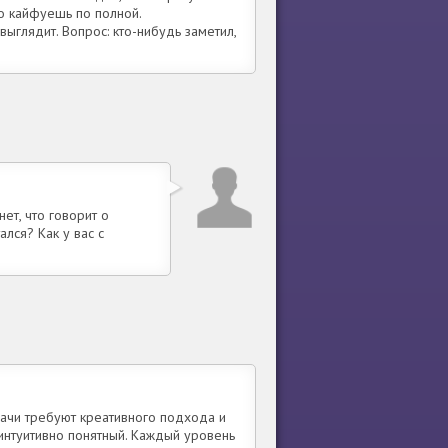
то кайфуешь по полной.
ыглядит. Вопрос: кто-нибудь заметил,
нет, что говорит о
ался? Как у вас с
дачи требуют креативного подхода и
интуитивно понятный. Каждый уровень