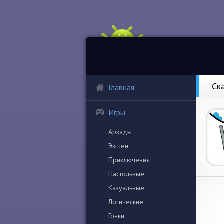
Ск
Главная
Игры
Аркады
Экшен
Приключения
Настольные
Казуальные
Логические
Гонки