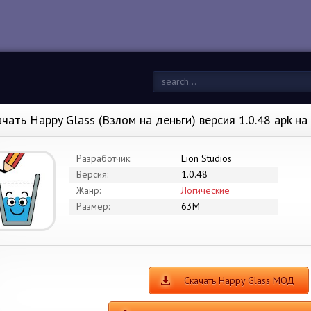
ачать Happy Glass (Взлом на деньги) версия 1.0.48 apk н
Разработчик:
Lion Studios
Версия:
1.0.48
Жанр:
Логические
Размер:
63M
Скачать Happy Glass МОД