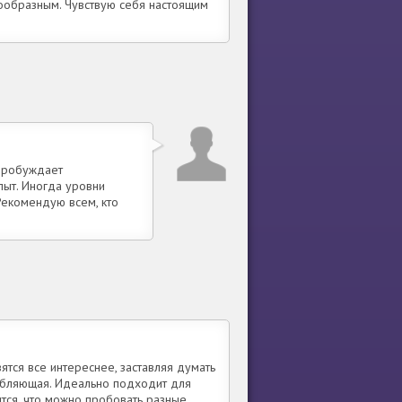
нообразным. Чувствую себя настоящим
 пробуждает
пыт. Иногда уровни
Рекомендую всем, кто
ятся все интереснее, заставляя думать
лабляющая. Идеально подходит для
ится, что можно пробовать разные