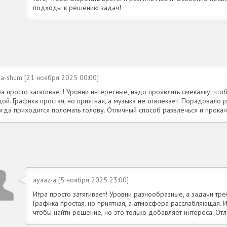
подходы к решению задач!
ya-shum [21 ноября 2025 00:00]
а просто затягивает! Уровни интересные, надо проявлять смекалку, чтоб
ой. Графика простая, но приятная, а музыка не отвлекает. Порадовало 
гда приходится поломать голову. Отличный способ развлечься и прокач
ayaaz-a [5 ноября 2025 23:00]
Игра просто затягивает! Уровни разнообразные, а задачи тр
Графика простая, но приятная, а атмосфера расслабляющая. 
чтобы найти решение, но это только добавляет интереса. От