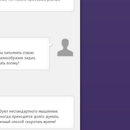
ы заполнить стакан
разнообразие задач,
ать логику!
ебуют нестандартного мышления.
Иногда приходится долго думать,
личный способ скоротать время!