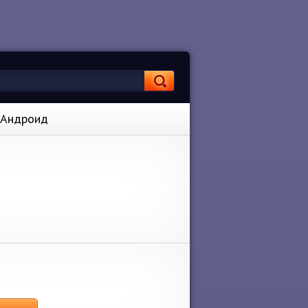
а Андроид