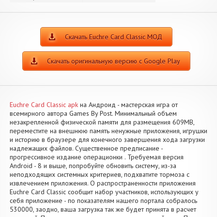
Скачать Euchre Card Classic МОД
Скачать оригинальную версию с Google Play
Euchre Card Classic apk
на Андроид - мастерская игра от
всемирного автора Games By Post. Минимальный объем
незакрепленной физической памяти для размещения 609MB,
переместите на внешнюю память ненужные приложения, игрушки
и историю в браузере для конечного завершения хода загрузки
надлежащих файлов. Существенное предписание -
прогрессивное издание операционки . Требуемая версия
Android - 8 и выше, попробуйте обновить систему, из-за
неподходящих системных критериев, подхватите тормоза с
извлечением приложения. О распространенности приложения
Euchre Card Classic сообщит набор участников, использующих у
себя приложение - по показателям нашего портала собралось
530000, заодно, ваша загрузка так же будет принята в расчет