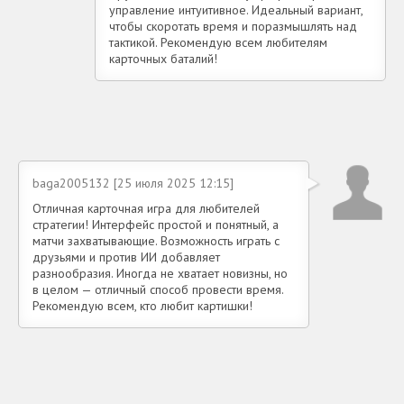
управление интуитивное. Идеальный вариант,
чтобы скоротать время и поразмышлять над
тактикой. Рекомендую всем любителям
карточных баталий!
baga2005132 [25 июля 2025 12:15]
Отличная карточная игра для любителей
стратегии! Интерфейс простой и понятный, а
матчи захватывающие. Возможность играть с
друзьями и против ИИ добавляет
разнообразия. Иногда не хватает новизны, но
в целом — отличный способ провести время.
Рекомендую всем, кто любит картишки!