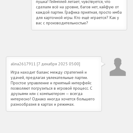
пушка! Геймплей летает, чувствуется, что
сделали всё на уровне, багов нет, кайфую от
каждой партии. Графика приятная, просто имба
для карточной игры. Кто ещё играется? Как у
вас с производительностью?
alina2617911 [7 декабря 2025 05:00]
Игра находит баланс между стратегией и
удачей, предлагая увлекательные партии.
Простое управление и приятный интерфейс
позволяют погрузиться в игровой процесс. С
друзьями или с компьютером — всегда
интересно! Однако иногда хочется большего
разнообразия в картах и режимах.