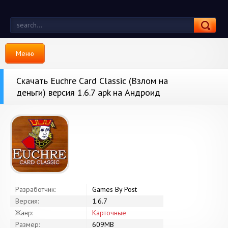
Меню
Скачать Euchre Card Classic (Взлом на
деньги) версия 1.6.7 apk на Андроид
Разработчик:
Games By Post
Версия:
1.6.7
Жанр:
Карточные
Размер:
609MB