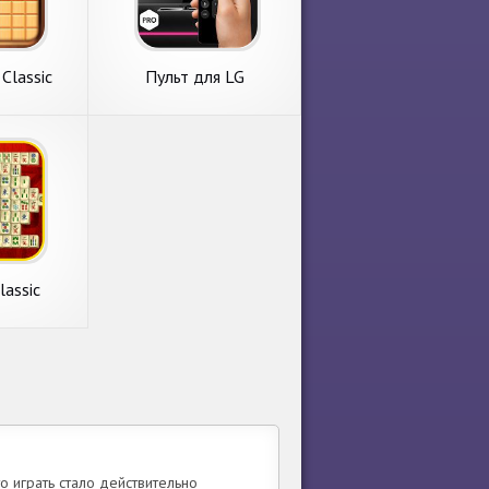
Classic
Пульт для LG
lassic
то играть стало действительно