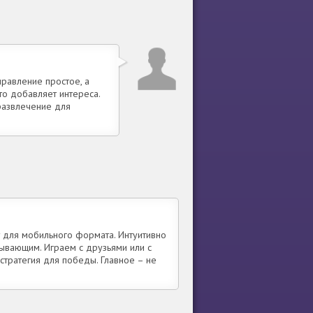
равление простое, а
то добавляет интереса.
развлечение для
т для мобильного формата. Интуитивно
ывающим. Играем с друзьями или с
стратегия для победы. Главное – не