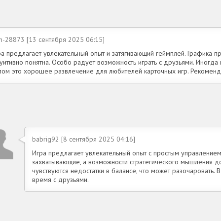
m-28873 [13 сентября 2025 06:15]
а предлагает увлекательный опыт и затягивающий геймплей. Графика пр
уитивно понятна. Особо радует возможность играть с друзьями. Иногда 
лом это хорошее развлечение для любителей карточных игр. Рекоменд
babrig92 [8 сентября 2025 04:16]
Игра предлагает увлекательный опыт с простым управлением
захватывающие, а возможности стратегического мышления д
чувствуются недостатки в балансе, что может разочаровать. В
время с друзьями.