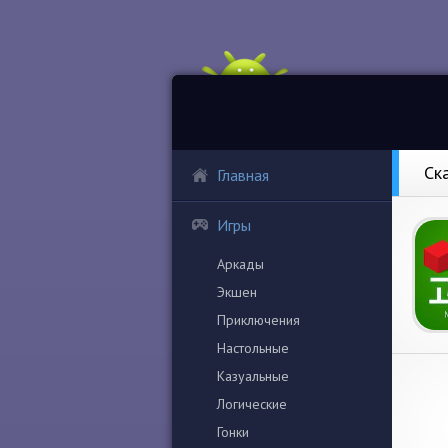
Ск
Главная
Игры
Аркады
Экшен
Приключения
Настольные
Казуальные
Логические
Гонки