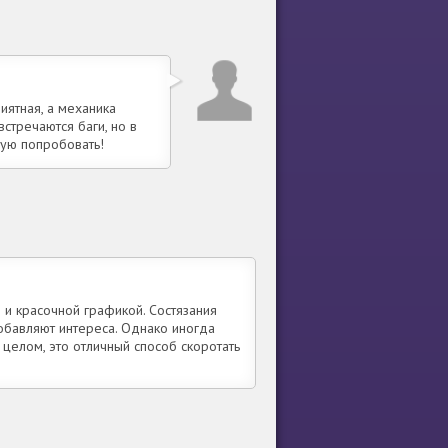
иятная, а механика
встречаются баги, но в
ую попробовать!
 и красочной графикой. Состязания
обавляют интереса. Однако иногда
 целом, это отличный способ скоротать