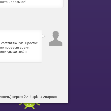
росто идеальное!
ю составляющую. Простое
но провести время.
ртию уникальной и
а монеты) версия 2.4.4 apk на Андроид