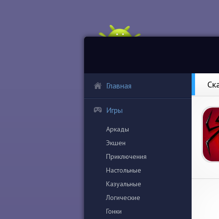
Ска
Главная
Игры
Аркады
Экшен
Приключения
Настольные
Казуальные
Логические
Гонки