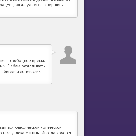
радует, когда удается завершить
ния в свободное время.
ным. Люблю разгадывать
 любителей логических
адиться классической логической
оцесс увлекательным. Иногда хочется