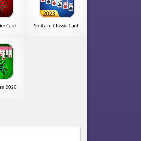
ire Card
Solitaire Classic Card
c
Games
ire 2020