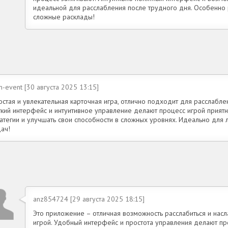
идеальной для расслабления после трудного дня. Особенно 
сложные расклады!
-event [30 августа 2025 13:15]
остая и увлекательная карточная игра, отлично подходит для расслабле
ткий интерфейс и интуитивное управление делают процесс игрой прият
ратегии и улучшать свои способности в сложных уровнях. Идеально для
ач!
anz854724 [29 августа 2025 18:15]
Это приложение – отличная возможность расслабиться и насл
игрой. Удобный интерфейс и простота управления делают пр