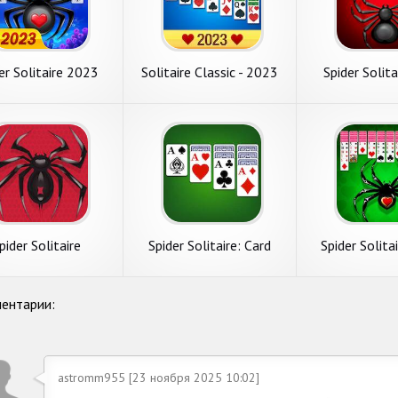
er Solitaire 2023
Solitaire Classic - 2023
Spider Solita
Classi
pider Solitaire
Spider Solitaire: Card
Spider Solita
Games
ентарии:
astromm955 [23 ноября 2025 10:02]