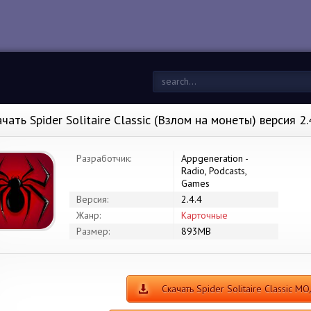
чать Spider Solitaire Classic (Взлом на монеты) версия 2
Разработчик:
Appgeneration -
Radio, Podcasts,
Games
Версия:
2.4.4
Жанр:
Карточные
Размер:
893MB
Скачать Spider Solitaire Classic М