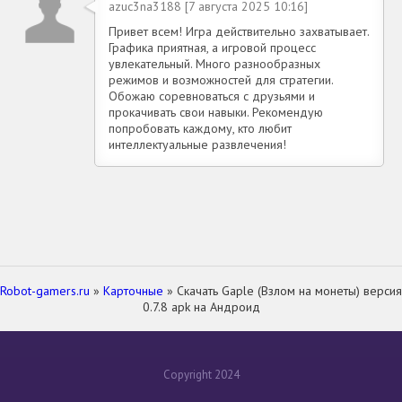
azuc3na3188 [7 августа 2025 10:16]
Привет всем! Игра действительно захватывает.
Графика приятная, а игровой процесс
увлекательный. Много разнообразных
режимов и возможностей для стратегии.
Обожаю соревноваться с друзьями и
прокачивать свои навыки. Рекомендую
попробовать каждому, кто любит
интеллектуальные развлечения!
Robot-gamers.ru
»
Карточные
» Скачать Gaple (Взлом на монеты) версия
0.7.8 apk на Андроид
Copyright 2024