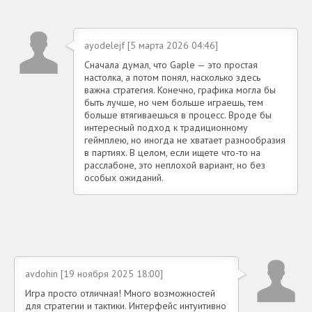
ayodelejf [5 марта 2026 04:46]
Сначала думал, что Gaple — это простая
настолка, а потом понял, насколько здесь
важна стратегия. Конечно, графика могла бы
быть лучше, но чем больше играешь, тем
больше втягиваешься в процесс. Вроде бы
интересный подход к традиционному
геймплею, но иногда не хватает разнообразия
в партиях. В целом, если ищете что-то на
расслабоне, это неплохой вариант, но без
особых ожиданий.
avdohin [19 ноября 2025 18:00]
Игра просто отличная! Много возможностей
для стратегии и тактики. Интерфейс интуитивно