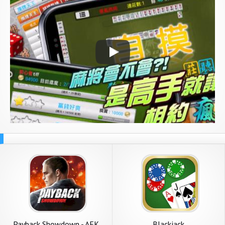
Payback Showdown - AFK
Blackjack