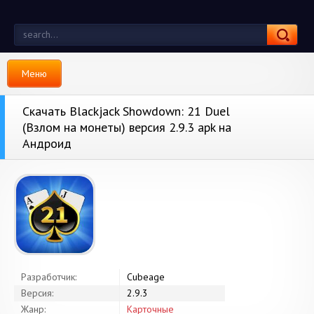
Меню
Скачать Blackjack Showdown: 21 Duel
(Взлом на монеты) версия 2.9.3 apk на
Андроид
Разработчик:
Cubeage
Версия:
2.9.3
Жанр:
Карточные