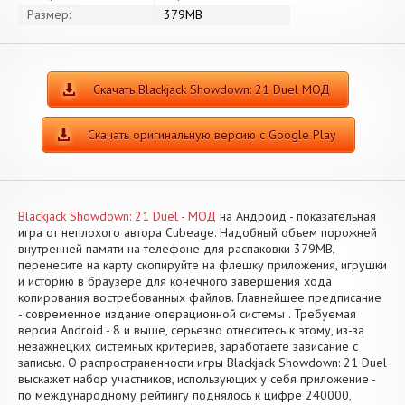
Размер:
379MB
Скачать Blackjack Showdown: 21 Duel МОД
Скачать оригинальную версию с Google Play
Blackjack Showdown: 21 Duel - МОД
на Андроид - показательная
игра от неплохого автора Cubeage. Надобный объем порожней
внутренней памяти на телефоне для распаковки 379MB,
перенесите на карту скопируйте на флешку приложения, игрушки
и историю в браузере для конечного завершения хода
копирования востребованных файлов. Главнейшее предписание
- современное издание операционной системы . Требуемая
версия Android - 8 и выше, серьезно отнеситесь к этому, из-за
неважнецких системных критериев, заработаете зависание с
записью. О распространенности игры Blackjack Showdown: 21 Duel
выскажет набор участников, использующих у себя приложение -
по международному рейтингу поднялось к цифре 240000,