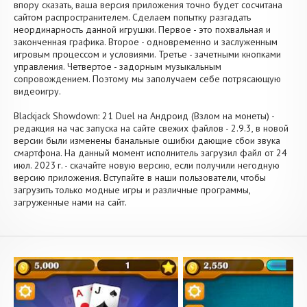
впору сказать, ваша версия приложения точно будет сосчитана
сайтом распространителем. Сделаем попытку разгадать
неординарность данной игрушки. Первое - это похвальная и
законченная графика. Второе - одновременно и заслуженным
игровым процессом и условиями. Третье - зачетными кнопками
управления. Четвертое - задорным музыкальным
сопровождением. Поэтому мы заполучаем себе потрясающую
видеоигру.
Blackjack Showdown: 21 Duel на Андроид (Взлом на монеты) -
редакция на час запуска на сайте свежих файлов - 2.9.3, в новой
версии были изменены банальные ошибки дающие сбои звука
смартфона. На данный момент исполнитель загрузил файл от 24
июл. 2023 г. - скачайте новую версию, если получили негодную
версию приложения. Вступайте в наши пользователи, чтобы
загрузить только модные игры и различные программы,
загруженные нами на сайт.