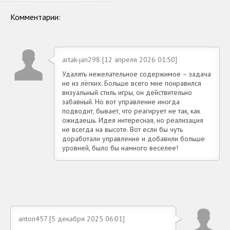
Комментарии:
artak-jan298 [12 апреля 2026 01:50]
Удалять нежелательное содержимое – задача
не из лёгких. Больше всего мне понравился
визуальный стиль игры, он действительно
забавный. Но вот управление иногда
подводит, бывает, что реагирует не так, как
ожидаешь. Идея интересная, но реализация
не всегда на высоте. Вот если бы чуть
доработали управление и добавили больше
уровней, было бы намного веселее!
anton457 [5 декабря 2025 06:01]