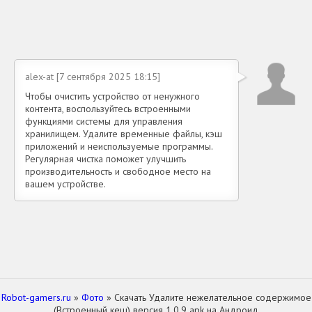
alex-at [7 сентября 2025 18:15]
Чтобы очистить устройство от ненужного
контента, воспользуйтесь встроенными
функциями системы для управления
хранилищем. Удалите временные файлы, кэш
приложений и неиспользуемые программы.
Регулярная чистка поможет улучшить
производительность и свободное место на
вашем устройстве.
Robot-gamers.ru
»
Фото
» Скачать Удалите нежелательное содержимое
(Встроенный кеш) версия 1.0.9 apk на Андроид