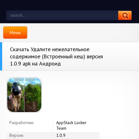
Меню
Скачать Удалите нежелательное
содержимое (Встроенный кеш) версия
1.0.9 apk на Андроид
Разработчик:
AppStack Locker
Team
Версия:
1.0.9