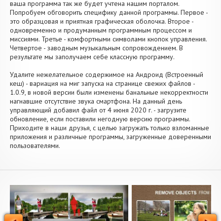
ваша программа так же будет учтена нашим порталом.
Попробуем обговорить специфику данной программы. Первое -
это образцовая и приятная графическая оболочка. Второе -
одновременно и продуманным программным процессом и
миссиями. Третье - комфортными символами кнопок управления.
Четвертое - заводным музыкальным сопровождением. В
результате мы заполучаем себе классную программу.
Удалите нежелательное содержимое на Андроид (Встроенный
кеш) - вариация на миг запуска на странице свежих файлов -
1.0.9, в новой версии были изменены банальные некорректности
нагнавшие отсутствие звука смартфона. На данный день
управляющий добавил файл от 4 июня 2020 г. - загрузите
обновление, если поставили негодную версию программы.
Приходите в наши друзья, с целью загружать только взломанные
приложения и различные программы, загруженные доверенными
пользователями.