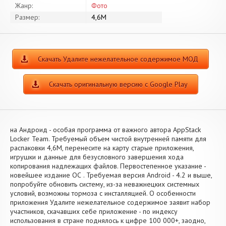
Жанр:
Фото
Размер:
4,6M
Скачать Удалите нежелательное содержимое МОД
Скачать оригинальную версию с Google Play
на Андроид - особая программа от важного автора AppStack
Locker Team. Требуемый объем чистой внутренней памяти для
распаковки 4,6M, перенесите на карту старые приложения,
игрушки и данные для безусловного завершения хода
копирования надлежащих файлов. Первостепенное указание -
новейшее издание ОС . Требуемая версия Android - 4.2 и выше,
попробуйте обновить систему, из-за неважнецких системных
условий, возможны тормоза с инсталляцией. О особенности
приложения Удалите нежелательное содержимое заявит набор
участников, скачавших себе приложение - по индексу
использования в стране поднялось к цифре 100 000+, заодно,