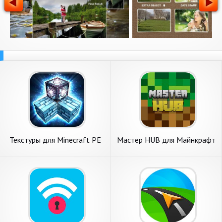
Текстуры для Minecraft PE
Мастер HUB для Майнкрафт
ПЕ