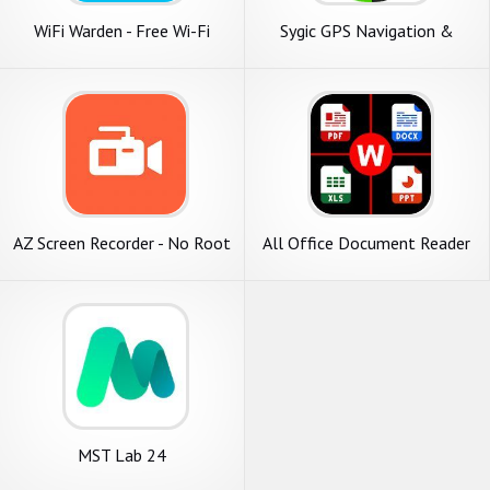
WiFi Warden - Free Wi-Fi
Sygic GPS Navigation &
Access
Offline Maps
AZ Screen Recorder - No Root
All Office Document Reader
MST Lab 24