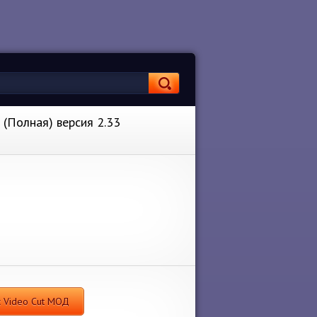
 (Полная) версия 2.33
c Video Cut МОД