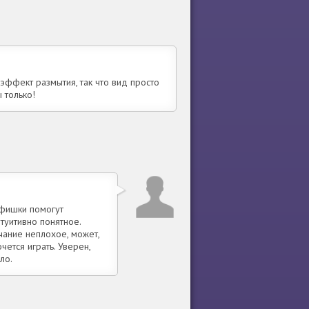
эффект размытия, так что вид просто
 только!
 фишки помогут
туитивно понятное.
чание неплохое, может,
ется играть. Уверен,
ло.