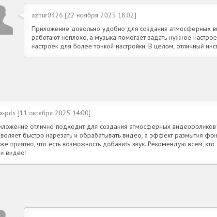
azhur0326 [22 ноября 2025 18:02]
Приложение довольно удобно для создания атмосферных в
работают неплохо, а музыка помогает задать нужное настрое
настроек для более тонкой настройки. В целом, отличный ин
x-pds [11 октября 2025 14:00]
иложение отлично подходит для создания атмосферных видеороликов
зволяет быстро нарезать и обрабатывать видео, а эффект размытия фон
же приятно, что есть возможность добавить звук. Рекомендую всем, кто
ои видео!