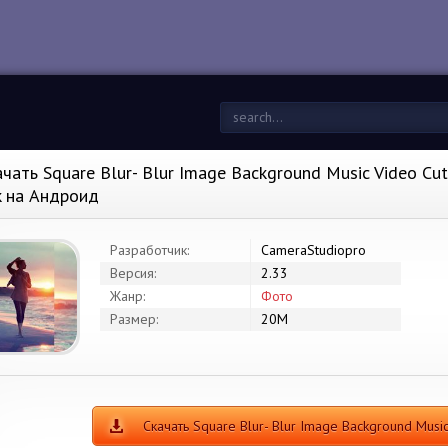
ачать Square Blur- Blur Image Background Music Video Cut
k на Андроид
Разработчик:
CameraStudiopro
Версия:
2.33
Жанр:
Фото
Размер:
20M
Скачать Square Blur- Blur Image Background Musi