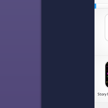
Story 
Video