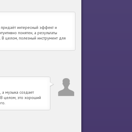
о придаёт интересный эффект и
уитивно понятен, а результаты
. В целом, полезный инструмент для
, а музыка создает
 В целом, это хороший
го.