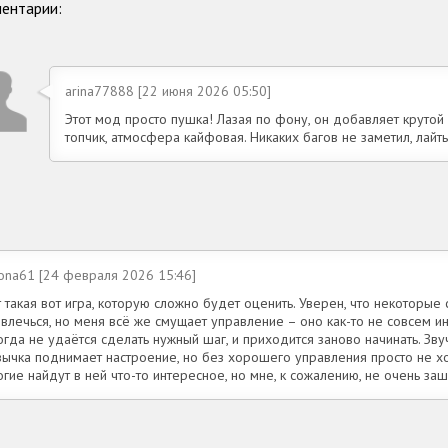
ентарии:
arina77888 [22 июня 2026 05:50]
Этот мод просто пушка! Лазая по фону, он добавляет крутой 
топчик, атмосфера кайфовая. Никаких багов не заметил, лайты
iona61 [24 февраля 2026 15:46]
 такая вот игра, которую сложно будет оценить. Уверен, что некоторые
влечься, но меня всё же смущает управление – оно как-то не совсем ин
гда не удаётся сделать нужный шаг, и приходится заново начинать. Зву
ычка поднимает настроение, но без хорошего управления просто не хоч
гие найдут в ней что-то интересное, но мне, к сожалению, не очень заш