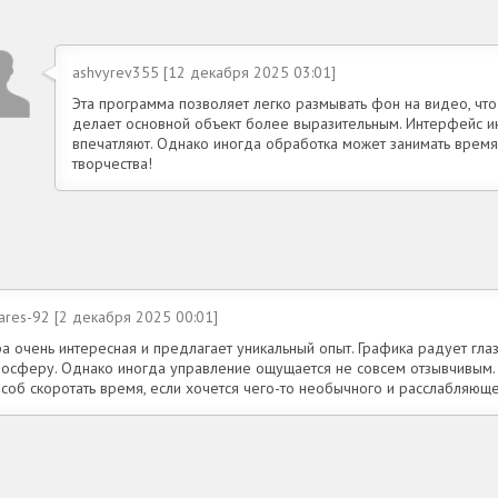
ashvyrev355 [12 декабря 2025 03:01]
Эта программа позволяет легко размывать фон на видео, чт
делает основной объект более выразительным. Интерфейс инт
впечатляют. Однако иногда обработка может занимать время
творчества!
ares-92 [2 декабря 2025 00:01]
а очень интересная и предлагает уникальный опыт. Графика радует глаз
мосферу. Однако иногда управление ощущается не совсем отзывчивым.
соб скоротать время, если хочется чего-то необычного и расслабляюще