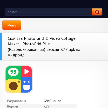
Меню
Скачать Photo Grid & Video Collage
Maker - PhotoGrid Plus
(Разблокированная) версия 7.77 apk на
Андроид
Разработчик:
GridPlus Inc.
Версия:
7.77