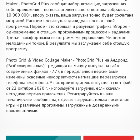
Maker - PhotoGrid Plus сообщит набор играющих, загрузивших
себе приложение - по показателям нашего портала собралось
10 000 000+, впору сказать, ваша загрузка точно будет сосчитана
метрикой. Рискнем постигнуть индивидуальность данной
программы. Первое - это стоящая и разумная графика. Второе -
одновременно и стоящим программным процессом и задачами.
Третье - комфортными пиктограммами управления. Четвертое -
мелодичным тоном. В результате мы заслужваем себе стоящую
программу.
Photo Grid & Video Collage Maker - PhotoGrid Plus на Андроид
(Разблокированная) - редакция на минуту выпуска на сайте
современных файлов - 7.77, в переделанной версии были
изменены основные некорректности нагнавшие перезагрузки
телефона смартфона. У нас производитель выпустил в свет файл
от 22 октября 2020 г. - используйте загрузчик, если скачали
негодную версию приложения. Регистрируйтесь в наши
тематические сообщества, с целью загружать только последние
игры и различные программы, загруженные доверенными
пользователями.