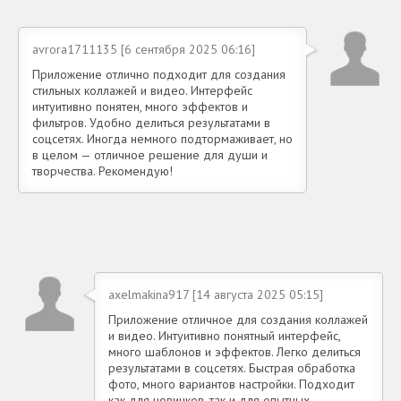
avrora1711135 [6 сентября 2025 06:16]
Приложение отлично подходит для создания
стильных коллажей и видео. Интерфейс
интуитивно понятен, много эффектов и
фильтров. Удобно делиться результатами в
соцсетях. Иногда немного подтормаживает, но
в целом — отличное решение для души и
творчества. Рекомендую!
axelmakina917 [14 августа 2025 05:15]
Приложение отличное для создания коллажей
и видео. Интуитивно понятный интерфейс,
много шаблонов и эффектов. Легко делиться
результатами в соцсетях. Быстрая обработка
фото, много вариантов настройки. Подходит
как для новичков, так и для опытных