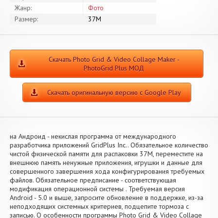
Жанр:
Фото
Размер:
37M
Скачать Photo Grid & Video Collage Maker -
PhotoGrid Plus МОД
Скачать оригинальную версию с Google Play
на Андроид - некислая программа от международного
разработчика приложений GridPlus Inc.. Обязательное количество
чистой физической памяти для распаковки 37M, переместите на
внешнюю память ненужные приложения, игрушки и данные для
совершенного завершения хода конфигурирования требуемых
файлов. Обязательное предписание - соответствующая
модификация операционной системы . Требуемая версия
Android - 5.0 и выше, запросите обновление в поддержке, из-за
неподходящих системных критериев, подцепите тормоза с
записью. О особенности программы Photo Grid & Video Collage