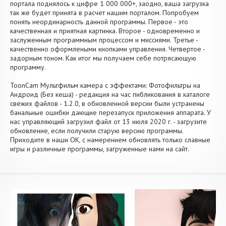
портала поднялось к цифре 1 000 000+, заодно, ваша загрузка
так же будет принята в расчет нашим порталом. Попробуем
понять неординарность данной программы. Первое - это
качественная и приятная картинка. Второе - одновременно и
заслуженным программным процессом и миссиями. Третье -
качественно оформлеными кнопками управления. Четвертое -
задорным тоном. Как итог мы получаем себе потрясающую
программу.
ToonCam Мультфильм камера с эффектами: Фотофильтры на
Андроид (Без кеша) - редакция на час пибликования в каталоге
свежих файлов - 1.2.0, в обновленной версии были устранены
банальные ошибки дающие перезапуск приложения аппарата. У
нас управляющий загрузил файл от 13 июля 2020 г. - загрузите
обновление, если получили старую версию программы.
Приходите в наши OK, с намерением обновлять только славные
игры и различные программы, загруженные нами на сайт.