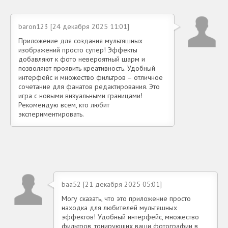
baron123 [24 декабря 2025 11:01]
Приложение для создания мультяшных
изображений просто супер! Эффекты
добавляют к фото невероятный шарм и
позволяют проявить креативность. Удобный
интерфейс и множество фильтров – отличное
сочетание для фанатов редактирования. Это
игра с новыми визуальными границами!
Рекомендую всем, кто любит
экспериментировать.
baa52 [21 декабря 2025 05:01]
Могу сказать, что это приложение просто
находка для любителей мультяшных
эффектов! Удобный интерфейс, множество
фильтров, тонирующих ваши фотографии в