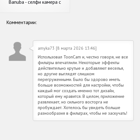
Banuba - селфи камера с
эффектами и маски для лица
Комментарии:
amyka73 [8 марта 2026 13:46]
Использовал ToonCam и, честно говоря, не все
фильтры впечатлили. Некоторые эффекты
действительно крутые и добавляют веселья,
но другие выглядят слишком
перегруженными. Было бы здорово иметь
больше возможностей для настройки, чтобы
каждый мог создать именно тот дизайн,
который ему нравится. В целом, приложение
развлекает, но сильного восторга не
пробуждает. Хотелось бы увидеть больше
разнообразия в фильтрах, чтобы не заскучать!