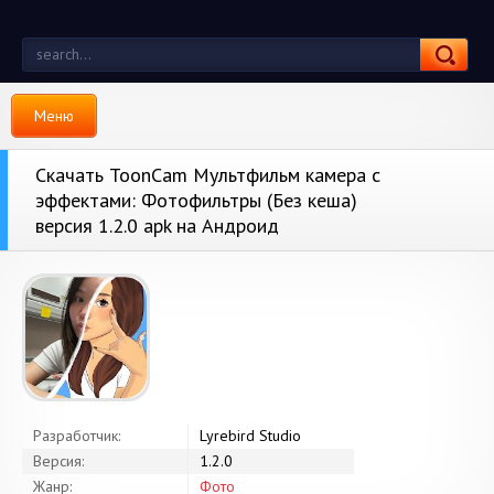
Меню
Скачать ToonCam Мультфильм камера с
эффектами: Фотофильтры (Без кеша)
версия 1.2.0 apk на Андроид
Разработчик:
Lyrebird Studio
Версия:
1.2.0
Жанр:
Фото