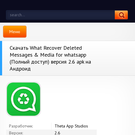
Меню
Скачать What Recover Deleted
Messages & Media for whatsapp
(Полный доступ) версия 2.6 apk на
Андроид
Разработчик:
Theta App Studios
Версия:
2.6