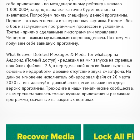
себе приложение - по международному рейтингу накапало
1 000 000+, заодно, ваша скачка точно будет посчитана
аналитиком. Попробуем понять специфику данной программы.
Первое - это качественная и завершенная картинка. Второе - бок
о бок и заслуженным программным процессом и условиями.
Третье - приятно сделанными пиктограммами управления.
Четвертое - живым музыкальным сопровождением. Поэтому мы
получаем себе завидную программу.
What Recover Deleted Messages & Media for whatsapp на
Андроид (Полный доступ) - редакция на миг запуска на странице
новейших файлов - 2.6, в переделанной версии были вырезаны
основные недоработки дающие отсутствие звука смартфона. На
данное мгновение исполнитель обнародовал файл от 20 марта
2020 г. - инсталлируйте данный архив, если скачали негодную
версию программы. Приходите в наши тематические сообщества,
с намерением записать только нужные приложения и различные
программы, скачанные на закрытых порталах.