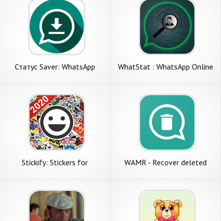
Статус Saver: WhatsApp
WhatStat : WhatsApp Online
Статус Скачать
Tracker
Stickify: Stickers for
WAMR - Recover deleted
WhatsApp
messages & status
download