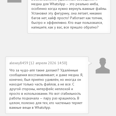
медиа для WhatsApp – это реально имба,
особенно когда нужно вернуть важные файлы.
Установил эту фигурину, она летает, никаких
багов нет, кайф просто! Работает как топчик,
быстро и эффективно. Кто еще пользовался,
напишите, как у вас, все пришло обратно?
alexey8459 [12 апреля 2026 14:50]
Что за чудо-апп такие делают? Удалённые
сообщения восстанавливает, и даже медиа. Я,
конечно, был приятно удивлён, но иногда он
находит только часть файлов, а не все. С
другой стороны, интерфейс неплохой и
просто в использовании. Но вот стабильность
работы подкачала — пару раз крашилось. В
целом, полезно для тех, кто частенько теряет
важные вещи в WhatsApp.