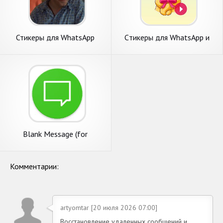
Стикеры для WhatsApp
Cтикеры для WhatsApp и
WAStickerApps и Ватсап
Blank Message (for
WhatsApp)
Комментарии:
artyomtar [20 июля 2026 07:00]
Восстановление удаленных сообщений и