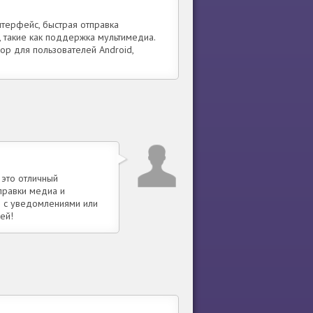
терфейс, быстрая отправка
 такие как поддержка мультимедиа.
р для пользователей Android,
 это отличный
правки медиа и
ы с уведомлениями или
ей!