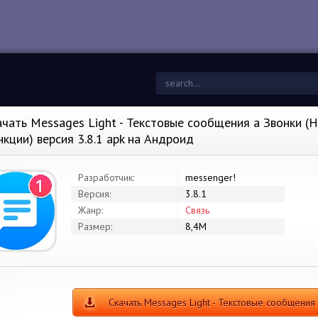
ачать Messages Light - Текстовые сообщения a Звонки (
нкции) версия 3.8.1 apk на Андроид
Разработчик:
messenger!
Версия:
3.8.1
Жанр:
Связь
Размер:
8,4M
Скачать Messages Light - Текстовые сообщени