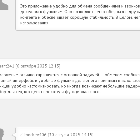
Это приложение удобно для обмена сообщениями и звонков
доступом к функциям. Оно позволяет легко общаться с дру
контента и обеспечивает хорошую стабильность. В целом, н
использования.
eant241 [6 октября 2025 12:15]
иложение отлично справляется с основной задачей — обменом сообщен
нятный интерфейс и удобные функции делают его приятным в использо
нкции удобно кастомизировать, но иногда возникают небольшие задерж
ор для тех, кто ценит простоту и функциональность.
alkondrev406 [30 августа 2025 14:15]