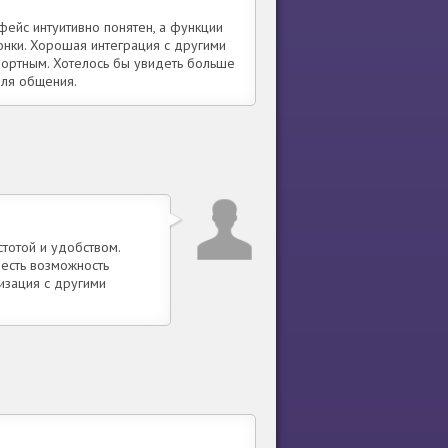
фейс интуитивно понятен, а функции
онки. Хорошая интеграция с другими
ортным. Хотелось бы увидеть больше
для общения.
тотой и удобством.
 есть возможность
изация с другими