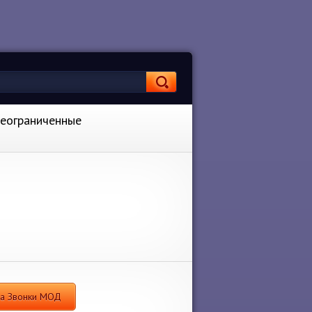
Неограниченные
я a Звонки МОД