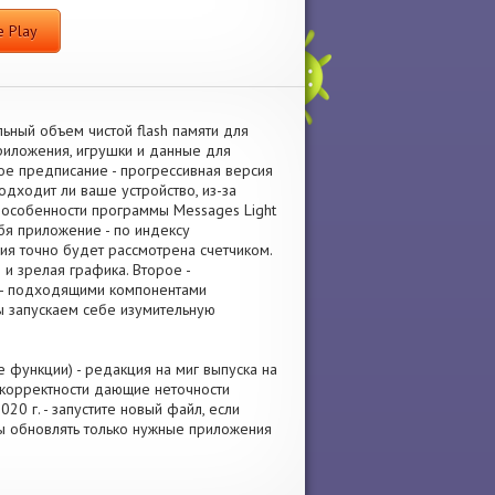
 Play
ьный объем чистой flash памяти для
риложения, игрушки и данные для
е предписание - прогрессивная версия
одходит ли ваше устройство, из-за
 особенности программы Messages Light
бя приложение - по индексу
ия точно будет рассмотрена счетчиком.
и зрелая графика. Второе -
 - подходящими компонентами
ы запускаем себе изумительную
 функции) - редакция на миг выпуска на
екорректности дающие неточности
20 г. - запустите новый файл, если
бы обновлять только нужные приложения