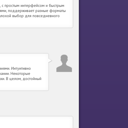
, с простым интерфейсом и быстрым
зьями, поддерживает разные форматы
еплохой выбор для повседневного
иями. Интуитивно
вании. Некоторые
ки. В целом, достойный