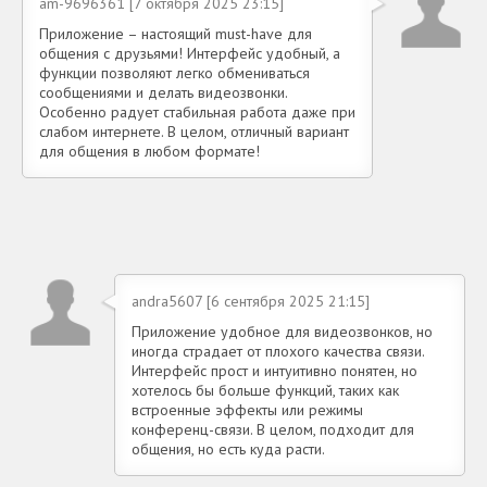
am-9696361 [7 октября 2025 23:15]
Приложение – настоящий must-have для
общения с друзьями! Интерфейс удобный, а
функции позволяют легко обмениваться
сообщениями и делать видеозвонки.
Особенно радует стабильная работа даже при
слабом интернете. В целом, отличный вариант
для общения в любом формате!
andra5607 [6 сентября 2025 21:15]
Приложение удобное для видеозвонков, но
иногда страдает от плохого качества связи.
Интерфейс прост и интуитивно понятен, но
хотелось бы больше функций, таких как
встроенные эффекты или режимы
конференц-связи. В целом, подходит для
общения, но есть куда расти.