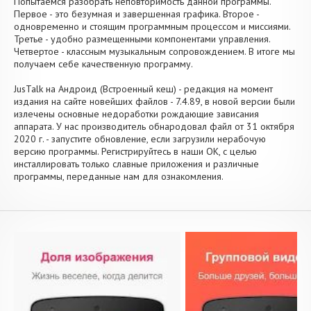
Попытаемся разобрать неповторимость данной программы.
Первое - это безумная и завершенная графика. Второе -
одновременно и стоящим программным процессом и миссиями.
Третье - удобно размещенными компонентами управления.
Четвертое - классным музыкальным сопровождением. В итоге мы
получаем себе качественную программу.
JusTalk на Андроид (Встроенный кеш) - редакция на момент
издания на сайте новейших файлов - 7.4.89, в новой версии были
излечены основные недоработки рождающие зависания
аппарата. У нас производитель обнародовал файл от 31 октября
2020 г. - запустите обновление, если загрузили нерабочую
версию программы. Регистрируйтесь в наши OK, с целью
инсталлировать только славные приложения и различные
программы, переданные нам для ознакомления.