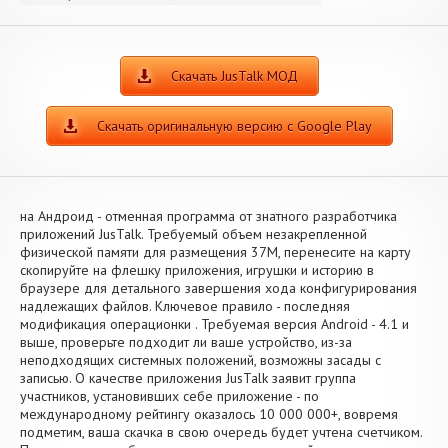
Скачать JusTalk МОД
Скачать оригинальную версию с Google Play
на Андроид - отменная программа от знатного разработчика
приложений JusTalk. Требуемый объем незакрепленной
физической памяти для размещения 37M, перенесите на карту
скопируйте на флешку приложения, игрушки и историю в
браузере для детального завершения хода конфигурирования
надлежащих файлов. Ключевое правило - последняя
модификация операционки . Требуемая версия Android - 4.1 и
выше, проверьте подходит ли ваше устройство, из-за
неподходящих системных положений, возможны засады с
записью. О качестве приложения JusTalk заявит группа
участников, установивших себе приложение - по
международному рейтингу оказалось 10 000 000+, вовремя
подметим, ваша скачка в свою очередь будет учтена счетчиком.