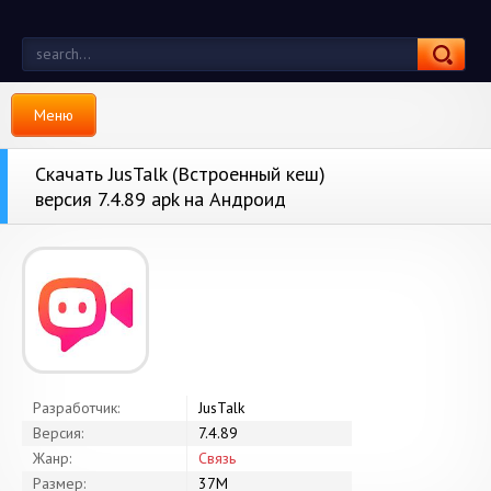
Меню
Скачать JusTalk (Встроенный кеш)
версия 7.4.89 apk на Андроид
Разработчик:
JusTalk
Версия:
7.4.89
Жанр:
Связь
Размер:
37M