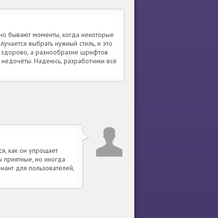
 но бывают моменты, когда некоторые
учается выбрать нужный стиль, и это
 здорово, а разнообразие шрифтов
и недочёты. Надеюсь, разработчики всё
я, как он упрощает
 приятные, но иногда
иант для пользователей,