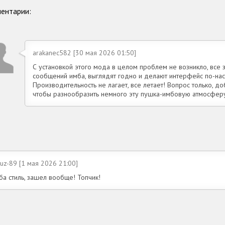
ентарии:
arakanec582 [30 мая 2026 01:50]
С установкой этого мода в целом проблем не возникло, все з
сообщений имба, выглядят годно и делают интерфейс по-на
Производительность не лагает, все летает! Вопрос только, д
чтобы разнообразить немного эту пушка-имбовую атмосфер
uz-89 [1 мая 2026 21:00]
а стиль, зашел вообще! Топчик!