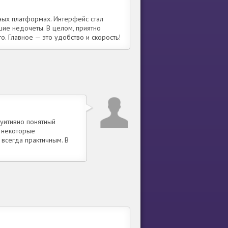
зных платформах. Интерфейс стал
ие недочеты. В целом, приятно
о. Главное — это удобство и скорость!
туитивно понятный
 некоторые
 всегда практичным. В