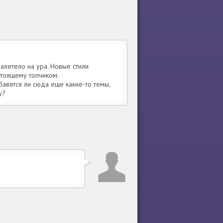
алетело на ура. Новые стили
стоящему топчиком.
обавятся ли сюда еще какие-то темы,
у?