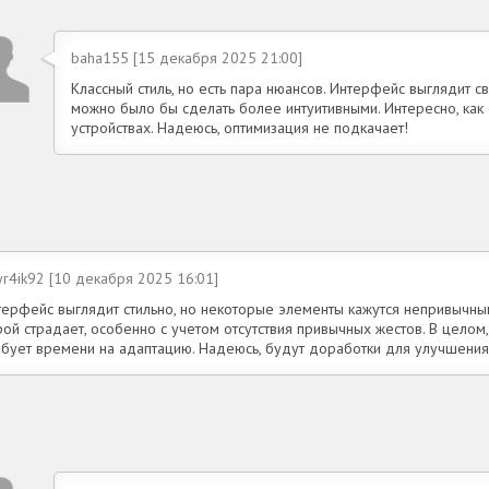
baha155 [15 декабря 2025 21:00]
Классный стиль, но есть пара нюансов. Интерфейс выглядит 
можно было бы сделать более интуитивными. Интересно, как 
устройствах. Надеюсь, оптимизация не подкачает!
yr4ik92 [10 декабря 2025 16:01]
терфейс выглядит стильно, но некоторые элементы кажутся непривычны
ой страдает, особенно с учетом отсутствия привычных жестов. В целом,
ебует времени на адаптацию. Надеюсь, будут доработки для улучшения