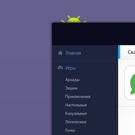
Ск
Главная
Игры
Аркады
Экшен
Приключения
Настольные
Казуальные
Логические
Гонки