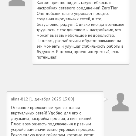
Как же приятно видеть такую гибкость в
настройках сетевого соединения! ZeroTier
One действительно упрощает процесс
создания виртуальных сетей, и это,
безусловно, радует. Однако иногда возникают
трудности с соединением и настройками, что
может вызвать небольшое недовольство.
Надеюсь, разработчики обратят внимание на
эти моменты и улучшат стабильность работы в
будущем. В целом, проект интересный, есть
потенциал!
alina-812 [1 декабря 2025 13:00]
Отличное приложение для создания
виртуальных сетей! Удобно для игр с
друзьями, настройка простая, а пинг низкий.
Плюс, возможность подключения к разным
устройствам значительно упрощает процесс.
Рекомендую всем геймерам, которые хотят