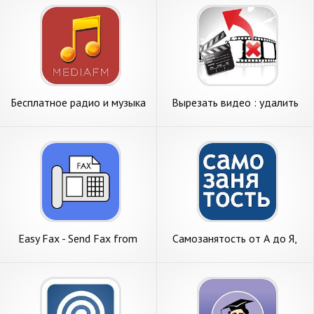
Бесплатное радио и музыка
Вырезать видео : удалить
онлайн
ненужные части
Easy Fax - Send Fax from
Самозанятость от А до Я,
Phone
шаблоны, помощь
бесплатно