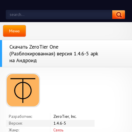
Меню
Скачать ZeroTier One
(Разблокированная) версия 1.4.6-5 apk
на Андроид
Разработчик:
ZeroTier, Inc.
Версия:
1.4.6-5
Жанр:
Связь