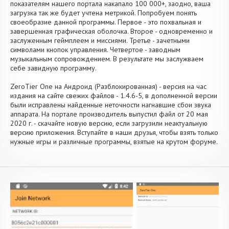
показателям нашего портала накапало 100 000+, заодно, ваша
загрузка так же будет учтена метрикой. Попробуем понять
своеобразие данной программы. Первое - это похвальная и
завершенная графическая оболочка. Второе - одновременно и
заслуженным геймплеем и миссиями. Третье - зачетными
символами кнопок управления. Четвертое - заводным
музыкальным сопровождением. В результате мы заслужваем
себе завидную программу.
ZeroTier One на Андроид (Разблокированная) - версия на час
издания на сайте свежих файлов - 1.4.6-5, в дополненной версии
были исправлены найденные неточности нагнавшие сбои звука
аппарата. На портале производитель выпустил файл от 20 мая
2020 г. - скачайте новую версию, если загрузили неактуальную
версию приложения. Вступайте в наши друзья, чтобы взять только
нужные игры и различные программы, взятые на крутом форуме.