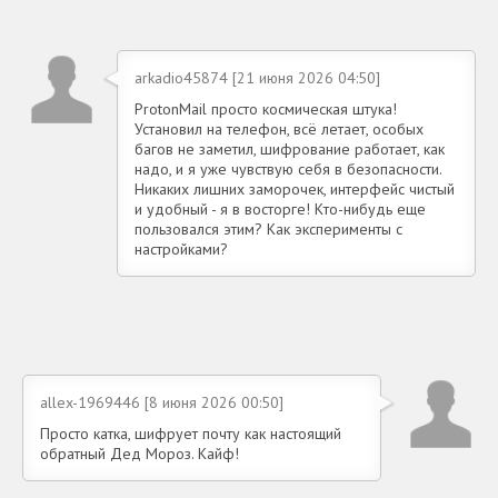
arkadio45874 [21 июня 2026 04:50]
ProtonMail просто космическая штука!
Установил на телефон, всё летает, особых
багов не заметил, шифрование работает, как
надо, и я уже чувствую себя в безопасности.
Никаких лишних заморочек, интерфейс чистый
и удобный - я в восторге! Кто-нибудь еще
пользовался этим? Как эксперименты с
настройками?
allex-1969446 [8 июня 2026 00:50]
Просто катка, шифрует почту как настоящий
обратный Дед Мороз. Кайф!