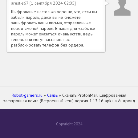
arest-s67 [1 сентября 2024 02:05]
Шифрование настолько хорошо, что, если вы
забыли пароль, даже вы не сможете
зашифровать ваши письма, отправленные
перед сменой пароля. В наши дни «забыть»
пароль может оказаться очень кстати, ведь
теперь они могут заставить вас
разблокировать телефон без ордера.
Robot-gamers.ru
»
Связь
» Скачать ProtonMail: шифрованная
электронная почта (Встроенный кеш) версия 1.13.16 apk на Андроид
Copyright 2024