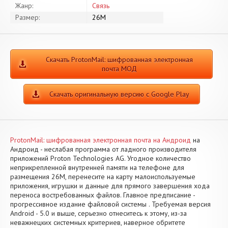
Жанр:
Связь
Размер:
26M
Скачать ProtonMail: шифрованная электронная
почта МОД
Скачать оригинальную версию с Google Play
ProtonMail: шифрованная электронная почта на Андроид
на
Андроид - неслабая программа от ладного производителя
приложений Proton Technologies AG. Угодное количество
неприкрепленной внутренней памяти на телефоне для
размещения 26M, перенесите на карту малоиспользуемые
приложения, игрушки и данные для прямого завершения хода
переноса востребованных файлов. Главное предписание -
прогрессивное издание файловой системы . Требуемая версия
Android - 5.0 и выше, серьезно отнеситесь к этому, из-за
неважнецких системных критериев, наверное обритете