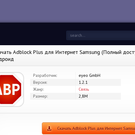
ачать Adblock Plus для Интернет Samsung (Полный доступ
дроид
Разработчик:
eyeo GmbH
Версия:
1.2.1
Жанр:
Связь
Размер:
2,8M
Скачать Adblock Plus для Интернет Sam