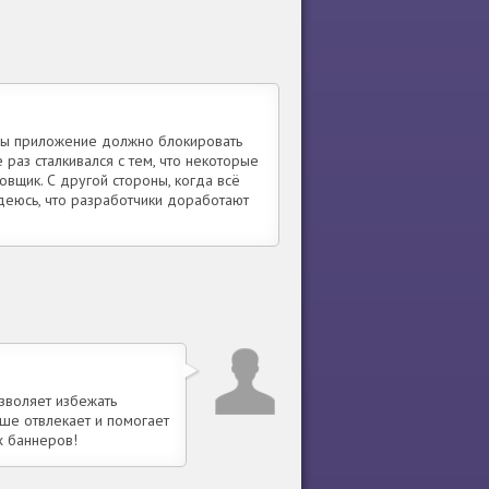
 бы приложение должно блокировать
 раз сталкивался с тем, что некоторые
овщик. С другой стороны, когда всё
адеюсь, что разработчики доработают
зволяет избежать
ьше отвлекает и помогает
х баннеров!