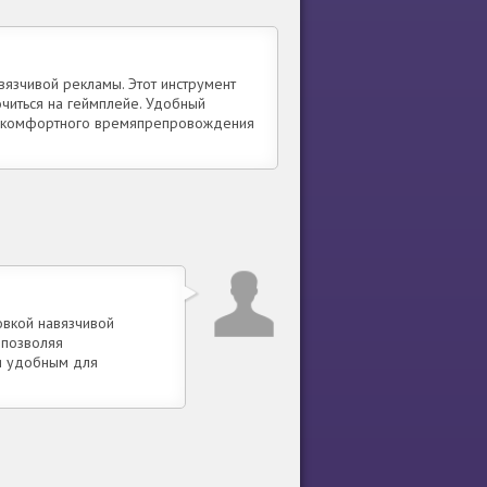
вязчивой рекламы. Этот инструмент
читься на геймплейе. Удобный
я комфортного времяпрепровождения
овкой навязчивой
 позволяя
 и удобным для