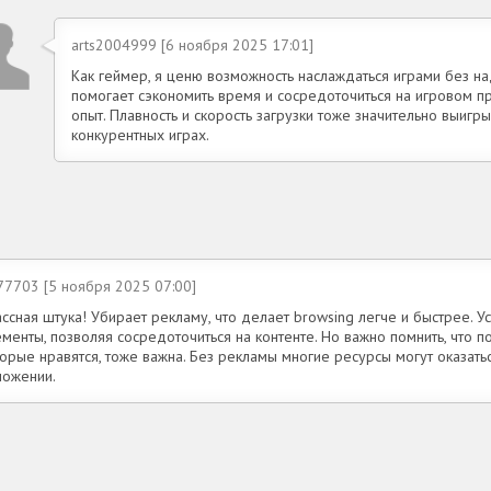
arts2004999 [6 ноября 2025 17:01]
Как геймер, я ценю возможность наслаждаться играми без 
помогает сэкономить время и сосредоточиться на игровом п
опыт. Плавность и скорость загрузки тоже значительно выигр
конкурентных играх.
77703 [5 ноября 2025 07:00]
ссная штука! Убирает рекламу, что делает browsing легче и быстрее. 
менты, позволяя сосредоточиться на контенте. Но важно помнить, что п
орые нравятся, тоже важна. Без рекламы многие ресурсы могут оказать
ложении.