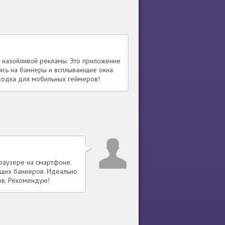
з назойливой рекламы. Это приложение
ясь на баннеры и всплывающие окна.
аходка для мобильных геймеров!
раузере на смартфоне.
ющих баннеров. Идеально
ров. Рекомендую!