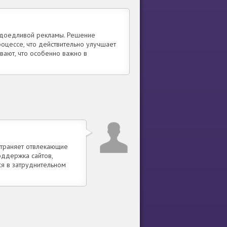
надоедливой рекламы. Решение
роцессе, что действительно улучшает
ывают, что особенно важно в
Устраняет отвлекающие
оддержка сайтов,
ся в затруднительном