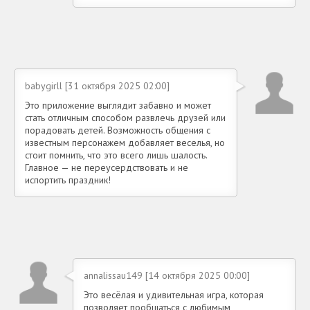
babygirll [31 октября 2025 02:00]
Это приложение выглядит забавно и может
стать отличным способом развлечь друзей или
порадовать детей. Возможность общения с
известным персонажем добавляет веселья, но
стоит помнить, что это всего лишь шалость.
Главное — не переусердствовать и не
испортить праздник!
annalissau149 [14 октября 2025 00:00]
Это весёлая и удивительная игра, которая
позволяет пообщаться с любимым