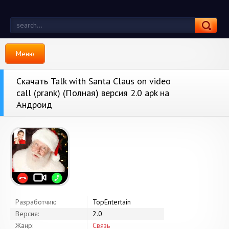
Меню
Скачать Talk with Santa Claus on video
call (prank) (Полная) версия 2.0 apk на
Андроид
Разработчик:
TopEntertain
Версия:
2.0
Жанр:
Связь