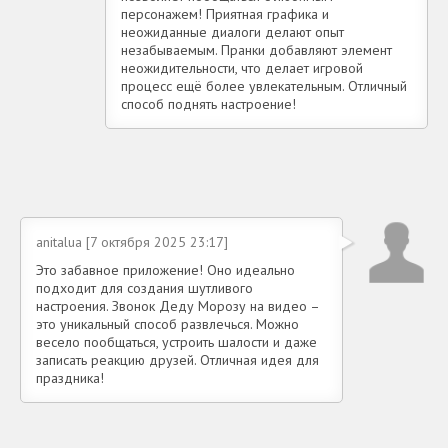
персонажем! Приятная графика и
неожиданные диалоги делают опыт
незабываемым. Пранки добавляют элемент
неожидительности, что делает игровой
процесс ещё более увлекательным. Отличный
способ поднять настроение!
anitalua [7 октября 2025 23:17]
Это забавное приложение! Оно идеально
подходит для создания шутливого
настроения. Звонок Деду Морозу на видео –
это уникальный способ развлечься. Можно
весело пообщаться, устроить шалости и даже
записать реакцию друзей. Отличная идея для
праздника!