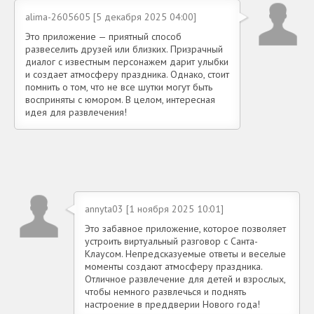
alima-2605605 [5 декабря 2025 04:00]
Это приложение — приятный способ
развеселить друзей или близких. Призрачный
диалог с известным персонажем дарит улыбки
и создает атмосферу праздника. Однако, стоит
помнить о том, что не все шутки могут быть
восприняты с юмором. В целом, интересная
идея для развлечения!
annyta03 [1 ноября 2025 10:01]
Это забавное приложение, которое позволяет
устроить виртуальный разговор с Санта-
Клаусом. Непредсказуемые ответы и веселые
моменты создают атмосферу праздника.
Отличное развлечение для детей и взрослых,
чтобы немного развлечься и поднять
настроение в преддверии Нового года!