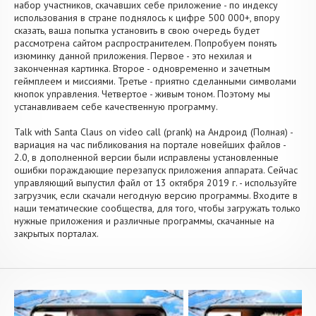
набор участников, скачавших себе приложение - по индексу
использования в стране поднялось к цифре 500 000+, впору
сказать, ваша попытка установить в свою очередь будет
рассмотрена сайтом распространителем. Попробуем понять
изюминку данной приложения. Первое - это нехилая и
законченная картинка. Второе - одновременно и зачетным
геймплеем и миссиями. Третье - приятно сделанными символами
кнопок управления. Четвертое - живым тоном. Поэтому мы
устанавливаем себе качественную программу.
Talk with Santa Claus on video call (prank) на Андроид (Полная) -
вариация на час пибликования на портале новейших файлов -
2.0, в дополненной версии были исправлены установленные
ошибки пораждающие перезапуск приложения аппарата. Сейчас
управляющий выпустил файл от 13 октября 2019 г. - используйте
загрузчик, если скачали негодную версию программы. Входите в
наши тематические сообщества, для того, чтобы загружать только
нужные приложения и различные программы, скачанные на
закрытых порталах.