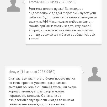
aroma2000 [9 июля 2026 09:50]
Этот мод просто пушка! Залетаешь в
видеозвонок с дедом Морозом и чувствуешь
себя, как будто попал в реально новогоднюю
сказку, кайф! Максимально имбовая фича —
можно прикалываться и задать ему любой
вопрос, а он еще и отвечает как настоящий,
вот где веселье, да и багов вообще нет, всё
летает!
alexyas [14 апреля 2026 05:50]
Сначала думала, что это будет просто шутка,
но меня приятно удивило, как реально
выглядит общение с Санта-Клаусом. Он очень
хорошо имитирует разговор и может
порадовать детишек. Однако, из-за
ожидаемой популярности иногда возникают
технические неполадки, и связь может