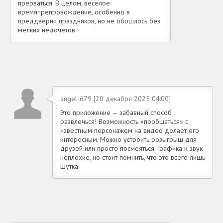
прерваться. В целом, веселое
времяпрепровождение, особенно в
преддверии праздников, но не обошлось без
мелких недочетов.
angel-679 [20 декабря 2025 04:00]
Это приложение — забавный способ
развлечься! Возможность «пообщаться» с
известным персонажем на видео делает его
интересным. Можно устроить розыгрыш для
друзей или просто посмеяться. Графика и звук
неплохие, но стоит помнить, что это всего лишь
шутка.