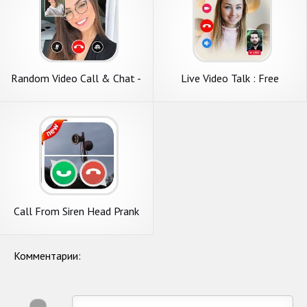
Random Video Call & Chat -
Live Video Talk : Free
Live Talk
Random Video Chat
Call From Siren Head Prank
simulation
Комментарии: