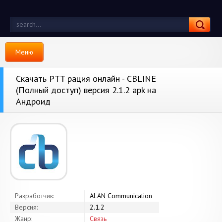
Меню
Скачать PTT рация онлайн - CBLINE
(Полный доступ) версия 2.1.2 apk на
Андроид
Разработчик:
ALAN Communication
Версия:
2.1.2
Жанр:
Связь