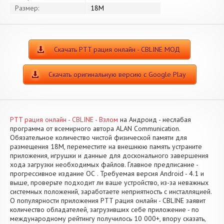
Размер:
18M
Скачать PTT рация онлайн - CBLINE МОД
Скачать оригинальную версию с Google Play
PTT рация онлайн - CBLINE - Взлом
на Андроид - неслабая
программа от всемирного автора ALAN Communication.
Обязательное количество чистой физической памяти для
размещения 18M, переместите на внешнюю память устраните
приложения, игрушки и данные для досконального завершения
хода загрузки необходимых файлов. Главное предписание -
прогрессивное издание ОС . Требуемая версия Android - 4.1 и
выше, проверьте подходит ли ваше устройство, из-за неважных
системных положений, заработаете неприятность с инсталляцией.
О популярности приложения PTT рация онлайн - CBLINE заявит
количество обладателей, загрузивших себе приложение - по
международному рейтингу получилось 10 000+, впору сказать,