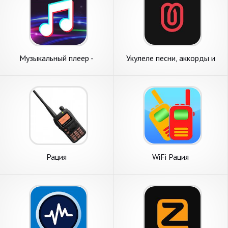
Музыкальный плеер -
Укулеле песни, аккорды и
Бесплатный онлайн-плеер
тюнер онлайн для укулеле!
Рация
WiFi Рация