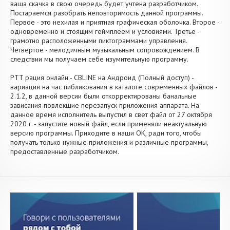
ваша скачка в свою очередь будет учтена разработчиком.
Постараемся разобрать неповторимость данной программы.
Первое - это нехилая и приятная графическая оболочка. Второе -
одновременно и стоящим геймплеем и условиями. Третье -
грамотно расположенными пиктограммами управления.
Четвертое - мелодичным музыкальным сопровождением. В
следствии мы получаем себе изумительную программу.
PTT рация онлайн - CBLINE на Андроид (Полный доступ) -
вариация на час пибликования в каталоге современных файлов -
2.1.2, в данной версии были откорректированы банальные
зависания повлекшие перезапуск приложения аппарата. На
данное время исполнитель выпустил в свет файл от 27 октября
2020 г. - запустите новый файл, если применяли неактуальную
версию программы. Приходите в наши OK, ради того, чтобы
получать только нужные приложения и различные программы,
предоставленные разработчиком.