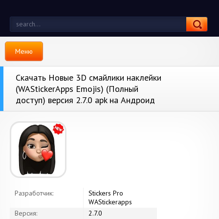
Меню
Скачать Новые 3D смайлики наклейки
(WAStickerApps Emojis) (Полный
доступ) версия 2.7.0 apk на Андроид
Разработчик:
Stickers Pro
WAStickerapps
Версия:
2.7.0