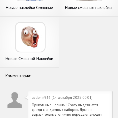
Новые наклейки Смешные
Новые смешные наклейки
Мультфильмы Wastickerapps
мем кошки WAStickerApps
Новые Смешной Наклейки
для WhatsApp WAStickerApps
Комментарии:
avdohin936 [14 декабря 2025 00:01]
Прикольные новинки! Сразу выделяются
среди стандартных наборов. Яркие и
выразительные, отлично передают эмоции.