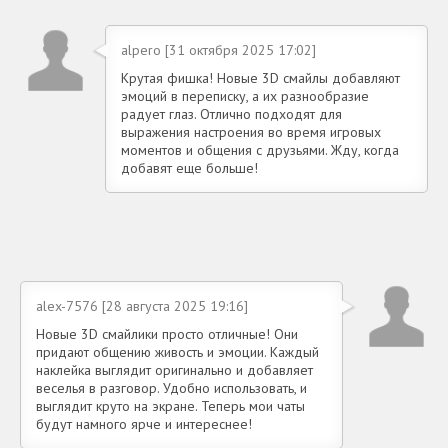
alpero [31 октября 2025 17:02]
Крутая фишка! Новые 3D смайлы добавляют
эмоций в переписку, а их разнообразие
радует глаз. Отлично подходят для
выражения настроения во время игровых
моментов и общения с друзьями. Жду, когда
добавят еще больше!
alex-7576 [28 августа 2025 19:16]
Новые 3D смайлики просто отличные! Они
придают общению живость и эмоции. Каждый
наклейка выглядит оригинально и добавляет
веселья в разговор. Удобно использовать, и
выглядит круто на экране. Теперь мои чаты
будут намного ярче и интереснее!