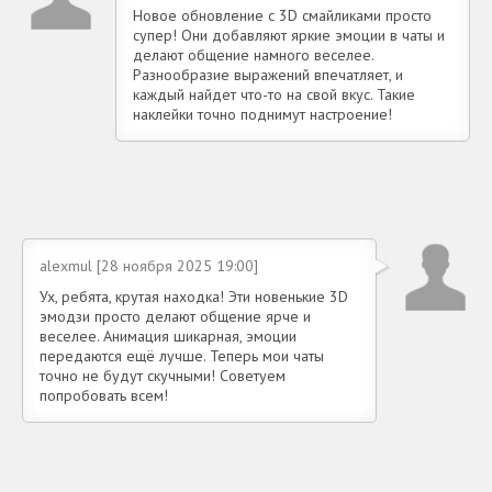
Новое обновление с 3D смайликами просто
супер! Они добавляют яркие эмоции в чаты и
делают общение намного веселее.
Разнообразие выражений впечатляет, и
каждый найдет что-то на свой вкус. Такие
наклейки точно поднимут настроение!
alexmul [28 ноября 2025 19:00]
Ух, ребята, крутая находка! Эти новенькие 3D
эмодзи просто делают общение ярче и
веселее. Анимация шикарная, эмоции
передаются ещё лучше. Теперь мои чаты
точно не будут скучными! Советуем
попробовать всем!