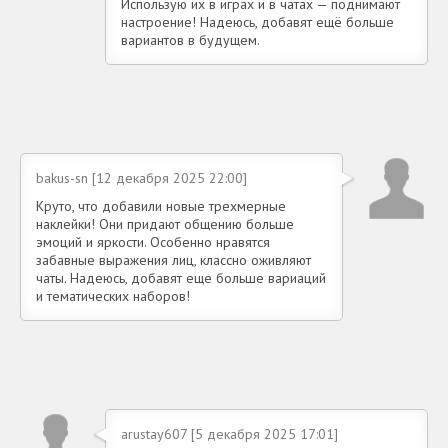
Использую их в играх и в чатах — поднимают
настроение! Надеюсь, добавят ещё больше
вариантов в будущем.
bakus-sn [12 декабря 2025 22:00]
Круто, что добавили новые трехмерные
наклейки! Они придают общению больше
эмоций и яркости. Особенно нравятся
забавные выражения лиц, классно оживляют
чаты. Надеюсь, добавят еще больше вариаций
и тематических наборов!
arustay607 [5 декабря 2025 17:01]