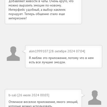
добавляют живости в чаты. Очень круто, что
можно выразить эмоции по-новому.
Интерфейс удобный, а выбор наклеек
порадует. Теперь общение стало еще
интереснее!
alim1999107 [28 октября 2024 07:04]
Я люблю это приложение, потому что в нем
есть все лучшие эмодзи.
b-sali [26 июля 2024 00:03]
Отличное веселое приложение, много эмоций,
которые можно использовать.