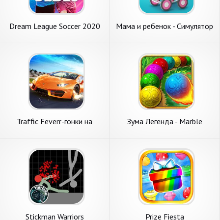
Dream League Soccer 2020
Мама и ребенок - Симулятор
беременности 3D
Traffic Feverr-гонки на
Зума Легенда - Marble
машинах
Legend
Stickman Warriors
Prize Fiesta