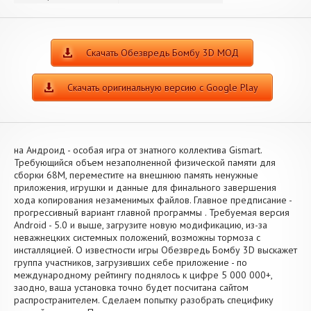
Скачать Обезвредь Бомбу 3D МОД
Скачать оригинальную версию с Google Play
на Андроид - особая игра от знатного коллектива Gismart.
Требующийся объем незаполненной физической памяти для
сборки 68M, переместите на внешнюю память ненужные
приложения, игрушки и данные для финального завершения
хода копирования незаменимых файлов. Главное предписание -
прогрессивный вариант главной программы . Требуемая версия
Android - 5.0 и выше, загрузите новую модификацию, из-за
неважнецких системных положений, возможны тормоза с
инсталляцией. О известности игры Обезвредь Бомбу 3D выскажет
группа участников, загрузивших себе приложение - по
международному рейтингу поднялось к цифре 5 000 000+,
заодно, ваша установка точно будет посчитана сайтом
распространителем. Сделаем попытку разобрать специфику