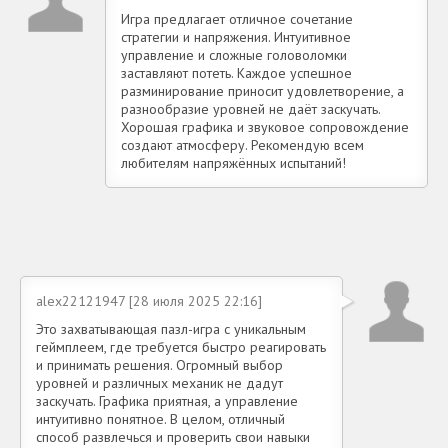
Игра предлагает отличное сочетание
стратегии и напряжения. Интуитивное
управление и сложные головоломки
заставляют потеть. Каждое успешное
разминирование приносит удовлетворение, а
разнообразие уровней не даёт заскучать.
Хорошая графика и звуковое сопровождение
создают атмосферу. Рекомендую всем
любителям напряжённых испытаний!
alex22121947 [28 июля 2025 22:16]
Это захватывающая пазл-игра с уникальным
геймплеем, где требуется быстро реагировать
и принимать решения. Огромный выбор
уровней и различных механик не дадут
заскучать. Графика приятная, а управление
интуитивно понятное. В целом, отличный
способ развлечься и проверить свои навыки