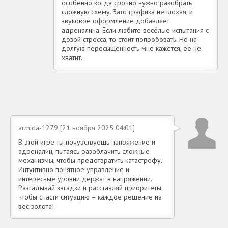
особенно когда срочно нужно разобрать
сложную схему. Зато графика неплохая, и
звуковое оформление добавляет
адреналина. Если любите весёлые испытания с
дозой стресса, то стоит попробовать. Но на
долгую пересыщенность мне кажется, её не
хватит.
armida-1279 [21 ноября 2025 04:01]
В этой игре ты почувствуешь напряжение и
адреналин, пытаясь разоблачить сложные
механизмы, чтобы предотвратить катастрофу.
Интуитивно понятное управление и
интересные уровни держат в напряжении.
Разгадывай загадки и расставляй приоритеты,
чтобы спасти ситуацию – каждое решение на
вес золота!