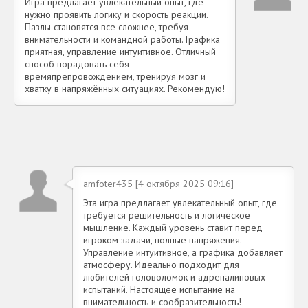
Игра предлагает увлекательный опыт, где
нужно проявить логику и скорость реакции.
Пазлы становятся все сложнее, требуя
внимательности и командной работы. Графика
приятная, управление интуитивное. Отличный
способ порадовать себя
времяпрепровождением, тренируя мозг и
хватку в напряжённых ситуациях. Рекомендую!
amfoter435 [4 октября 2025 09:16]
Эта игра предлагает увлекательный опыт, где
требуется решительность и логическое
мышление. Каждый уровень ставит перед
игроком задачи, полные напряжения.
Управление интуитивное, а графика добавляет
атмосферу. Идеально подходит для
любителей головоломок и адреналиновых
испытаний. Настоящее испытание на
внимательность и сообразительность!