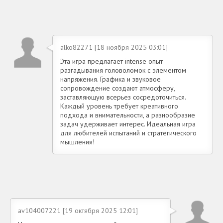
alko82271 [18 ноября 2025 03:01]
Эта игра предлагает intense опыт
разгадывания головоломок с элементом
напряжения. Графика и звуковое
сопровождение создают атмосферу,
заставляющую всерьез сосредоточиться.
Каждый уровень требует креативного
подхода и внимательности, а разнообразие
задач удерживает интерес. Идеальная игра
для любителей испытаний и стратегического
мышления!
av104007221 [19 октября 2025 12:01]