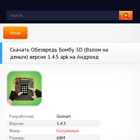
Меню
Скачать Обезвредь Бомбу 3D (Взлом на
деньги) версия 1.4.5 apk на Андроид
Разработчик:
Gismart
Версия:
1.4.5
Жанр:
Казуальные
Размер:
68M