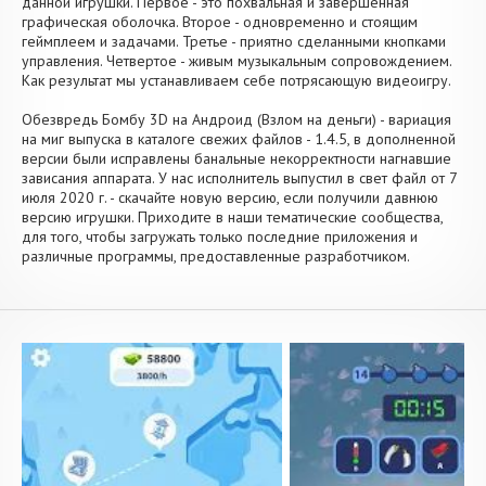
данной игрушки. Первое - это похвальная и завершенная
графическая оболочка. Второе - одновременно и стоящим
геймплеем и задачами. Третье - приятно сделанными кнопками
управления. Четвертое - живым музыкальным сопровождением.
Как результат мы устанавливаем себе потрясающую видеоигру.
Обезвредь Бомбу 3D на Андроид (Взлом на деньги) - вариация
на миг выпуска в каталоге свежих файлов - 1.4.5, в дополненной
версии были исправлены банальные некорректности нагнавшие
зависания аппарата. У нас исполнитель выпустил в свет файл от 7
июля 2020 г. - скачайте новую версию, если получили давнюю
версию игрушки. Приходите в наши тематические сообщества,
для того, чтобы загружать только последние приложения и
различные программы, предоставленные разработчиком.