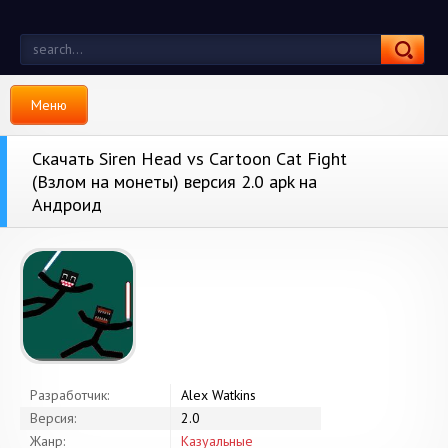
Меню
Скачать Siren Head vs Cartoon Cat Fight
(Взлом на монеты) версия 2.0 apk на
Андроид
Разработчик:
Alex Watkins
Версия:
2.0
Жанр:
Казуальные