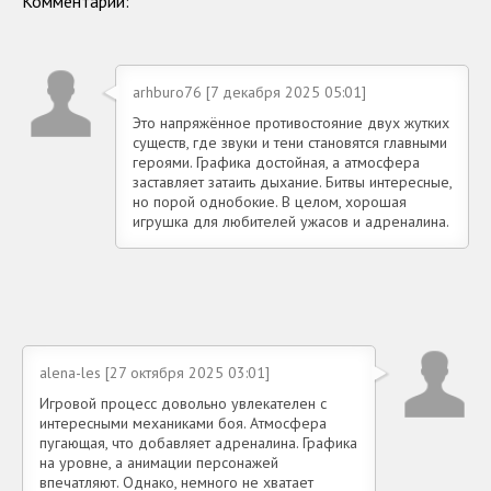
Комментарии:
arhburo76 [7 декабря 2025 05:01]
Это напряжённое противостояние двух жутких
существ, где звуки и тени становятся главными
героями. Графика достойная, а атмосфера
заставляет затаить дыхание. Битвы интересные,
но порой однобокие. В целом, хорошая
игрушка для любителей ужасов и адреналина.
alena-les [27 октября 2025 03:01]
Игровой процесс довольно увлекателен с
интересными механиками боя. Атмосфера
пугающая, что добавляет адреналина. Графика
на уровне, а анимации персонажей
впечатляют. Однако, немного не хватает