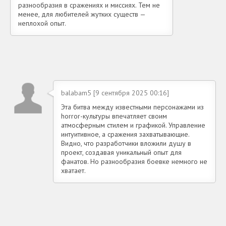
разнообразия в сражениях и миссиях. Тем не
менее, для любителей жутких существ —
неплохой опыт.
balabam5 [9 сентября 2025 00:16]
Эта битва между известными персонажами из
horror-культуры впечатляет своим
атмосферным стилем и графикой. Управление
интуитивное, а сражения захватывающие.
Видно, что разработчики вложили душу в
проект, создавая уникальный опыт для
фанатов. Но разнообразия боевке немного не
хватает.