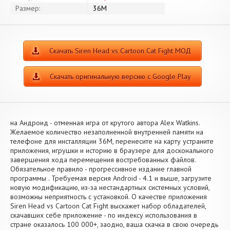
Размер:
36M
Скачать Siren Head vs Cartoon Cat Fight МОД
Скачать оригинальную версию с Google Play
на Андроид - отменная игра от крутого автора Alex Watkins.
Желаемое количество незаполненной внутренней памяти на
телефоне для инсталляции 36M, перенесите на карту устраните
приложения, игрушки и историю в браузере для досконального
завершения хода перемещения востребованных файлов.
Обязательное правило - прогрессивное издание главной
программы . Требуемая версия Android - 4.1 и выше, загрузите
новую модификацию, из-за нестандартных системных условий,
возможны неприятность с установкой. О качестве приложения
Siren Head vs Cartoon Cat Fight выскажет набор обладателей,
скачавших себе приложение - по индексу использования в
стране оказалось 100 000+, заодно, ваша скачка в свою очередь