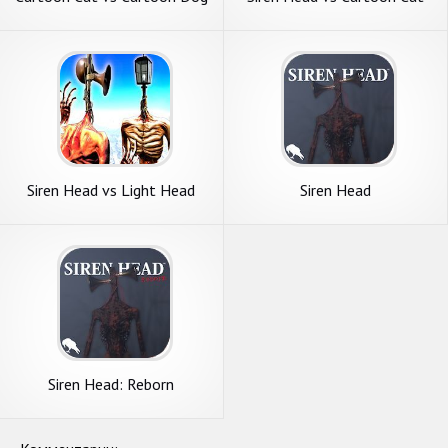
vs Siren Head Game
Horror Game
Siren Head vs Light Head
Siren Head
Game
Siren Head: Reborn