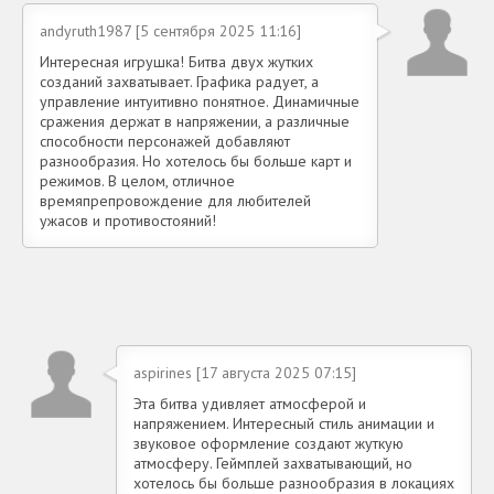
andyruth1987 [5 сентября 2025 11:16]
Интересная игрушка! Битва двух жутких
созданий захватывает. Графика радует, а
управление интуитивно понятное. Динамичные
сражения держат в напряжении, а различные
способности персонажей добавляют
разнообразия. Но хотелось бы больше карт и
режимов. В целом, отличное
времяпрепровождение для любителей
ужасов и противостояний!
aspirines [17 августа 2025 07:15]
Эта битва удивляет атмосферой и
напряжением. Интересный стиль анимации и
звуковое оформление создают жуткую
атмосферу. Геймплей захватывающий, но
хотелось бы больше разнообразия в локациях