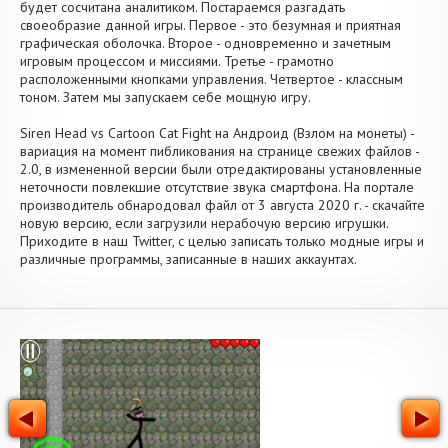
будет сосчитана аналитиком. Постараемся разгадать
своеобразие данной игры. Первое - это безумная и приятная
графическая оболочка. Второе - одновременно и зачетным
игровым процессом и миссиями. Третье - грамотно
расположенными кнопками управления. Четвертое - классным
тоном. Затем мы запускаем себе мощную игру.
Siren Head vs Cartoon Cat Fight на Андроид (Взлом на монеты) -
вариация на момент пибликования на странице свежих файлов -
2.0, в измененной версии были отредактированы установленные
неточности повлекшие отсутствие звука смартфона. На портале
производитель обнародовал файл от 3 августа 2020 г. - скачайте
новую версию, если загрузили нерабочую версию игрушки.
Приходите в наш Twitter, с целью записать только модные игры и
различные программы, записанные в наших аккаунтах.