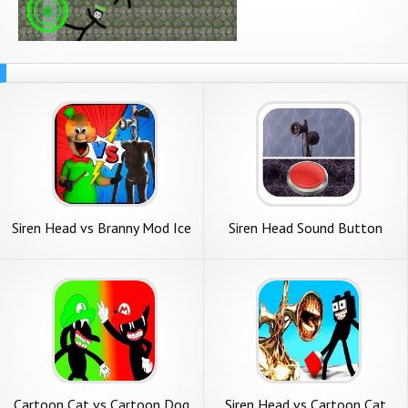
Siren Head vs Branny Mod Ice
Siren Head Sound Button
Scream Fight
Cartoon Cat vs Cartoon Dog
Siren Head vs Cartoon Cat