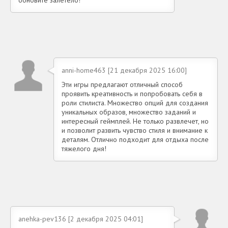
обновите залетело!
anni-home463 [21 декабря 2025 16:00]
Эти игры предлагают отличный способ
проявить креативность и попробовать себя в
роли стилиста. Множество опций для создания
уникальных образов, множество заданий и
интересный геймплей. Не только развлечет, но
и позволит развить чувство стиля и внимание к
деталям. Отлично подходит для отдыха после
тяжелого дня!
anehka-pev136 [2 декабря 2025 04:01]