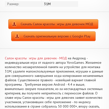
Размер:
31M
Скачать Салон красоты : игры для девочек МОД
Скачать оригинальную версию с Google Play
Салон красоты : игры для девочек - МОД
на Андроид -
индивидуальная игра от ладного автора YovoGames. Желаемое
количество незакрепленной памяти на устройстве для монтажа
31M, удалите малоиспользуемые приложения, игрушки и данные
для совершенного завершения хода копирования незаменимых
файлов. Существенное правило - новейший вариант главной
программы . Требуемая версия Android - 4.4 и выше,
внимательно сверьте показатели, из-за нестандартных системных
критериев, вы получите неприятность с переносом файлов. О
славе игры Салон красоты : игры для девочек заявит количество
участников, установивших себе приложение - по индексу
использования в стране собралось 50 000 000+, впору сказать,