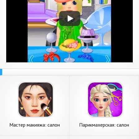
Мастер макияжа: салон
Парикмахерская: салон
красоты
красоты