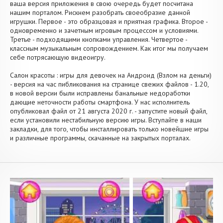
ваша версия приложения в свою очередь будет посчитана
нашим порталом. Рискнем разобрать своеобразие данной
игрушки. Первое - это образцовая и приятная графика. Второе -
одновременно и зачетным игровым процессом и условиями.
Третье - подходящими кнопками управления. Четвертое -
классным музыкальным сопровождением. Как итог мы получаем
себе потрясающую видеоигру.
Салон красоты : игры для девочек на Андроид (Взлом на деньги)
- версия на час пибликования на странице свежих файлов - 1.20,
в новой версии были исправлены банальные недоработки
дающие неточности работы смартфона. У нас исполнитель
опубликовал файл от 21 августа 2020 г. - запустите новый файл,
если установили нестабильную версию игры. Вступайте в наши
закладки, для того, чтобы инсталлировать только новейшие игры
и различные программы, скачанные на закрытых порталах.