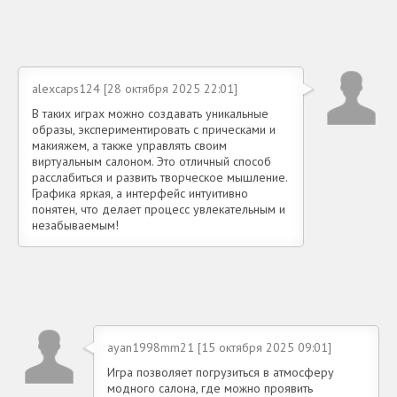
alexcaps124 [28 октября 2025 22:01]
В таких играх можно создавать уникальные
образы, экспериментировать с прическами и
макияжем, а также управлять своим
виртуальным салоном. Это отличный способ
расслабиться и развить творческое мышление.
Графика яркая, а интерфейс интуитивно
понятен, что делает процесс увлекательным и
незабываемым!
ayan1998mm21 [15 октября 2025 09:01]
Игра позволяет погрузиться в атмосферу
модного салона, где можно проявить