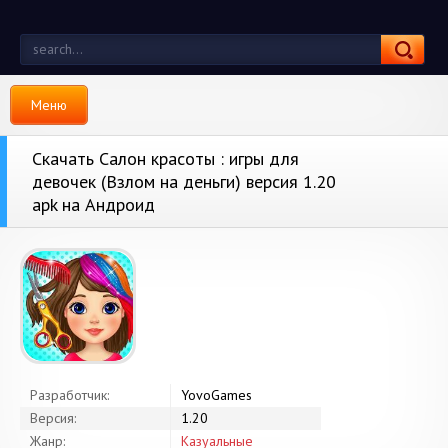
Меню
Скачать Салон красоты : игры для
девочек (Взлом на деньги) версия 1.20
apk на Андроид
Разработчик:
YovoGames
Версия:
1.20
Жанр:
Казуальные