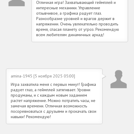
Отличная игра! Захватывающий геймплей и
интересные механики. Управление
отзывчивое, а графика радует глаз.
Разнообразие уровней и врагов держит в
напряжении. Очень увлекательно проводить
время, спасая планету от угроз. Рекомендую
всем любителям динамичных аркад!
amina-1945 [5 ноября 2025 05:00]
Игра захватила меня с первых минут! Графика
радует глаз, а геймплей затягивает. Уровни
продуманы, и с каждым новым заданием
растет напряжение. Можно потратить часы, не
замечая времени. Отличная возможность
посоревноваться с друзьями и прокачать свои
навыки! Рекомендую!