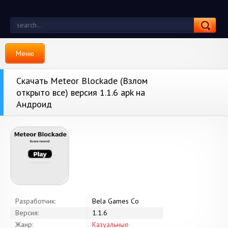
Меню
Скачать Meteor Blockade (Взлом
открыто все) версия 1.1.6 apk на
Андроид
Разработчик:
Bela Games Co
Версия:
1.1.6
Жанр:
Казуальные