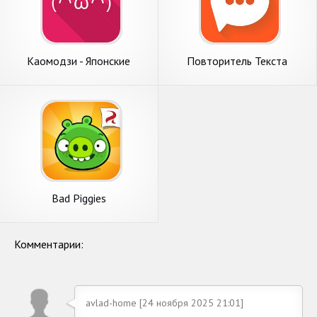
Каомодзи - Японские
Повторитель Текста
смайлики
Bad Piggies
Комментарии:
avlad-home [24 ноября 2025 21:01]