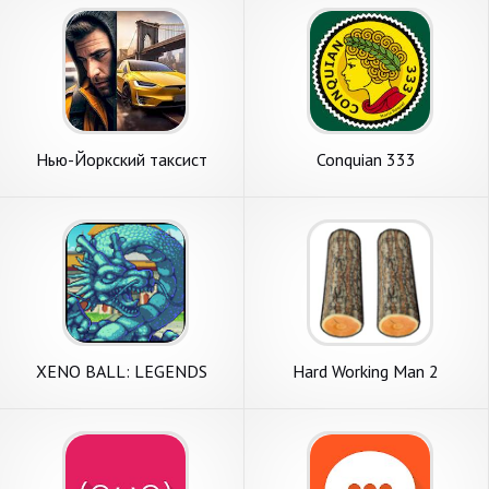
Нью-Йоркский таксист
Conquian 333
XENO BALL: LEGENDS
Hard Working Man 2
WARRIORS