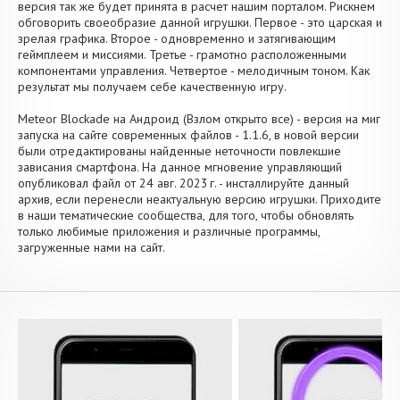
версия так же будет принята в расчет нашим порталом. Рискнем
обговорить своеобразие данной игрушки. Первое - это царская и
зрелая графика. Второе - одновременно и затягивающим
геймплеем и миссиями. Третье - грамотно расположенными
компонентами управления. Четвертое - мелодичным тоном. Как
результат мы получаем себе качественную игру.
Meteor Blockade на Андроид (Взлом открыто все) - версия на миг
запуска на сайте современных файлов - 1.1.6, в новой версии
были отредактированы найденные неточности повлекшие
зависания смартфона. На данное мгновение управляющий
опубликовал файл от 24 авг. 2023 г. - инсталлируйте данный
архив, если перенесли неактуальную версию игрушки. Приходите
в наши тематические сообщества, для того, чтобы обновлять
только любимые приложения и различные программы,
загруженные нами на сайт.