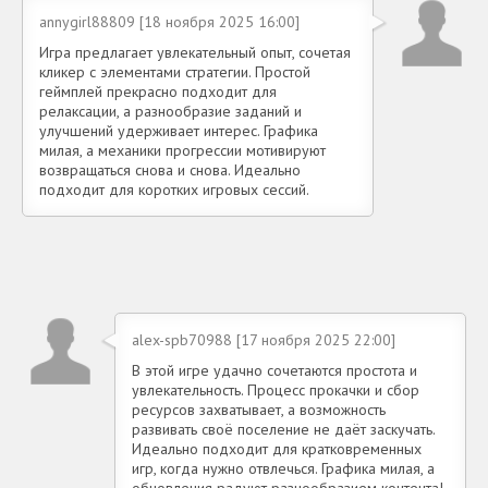
annygirl88809 [18 ноября 2025 16:00]
Игра предлагает увлекательный опыт, сочетая
кликер с элементами стратегии. Простой
геймплей прекрасно подходит для
релаксации, а разнообразие заданий и
улучшений удерживает интерес. Графика
милая, а механики прогрессии мотивируют
возвращаться снова и снова. Идеально
подходит для коротких игровых сессий.
alex-spb70988 [17 ноября 2025 22:00]
В этой игре удачно сочетаются простота и
увлекательность. Процесс прокачки и сбор
ресурсов захватывает, а возможность
развивать своё поселение не даёт заскучать.
Идеально подходит для кратковременных
игр, когда нужно отвлечься. Графика милая, а