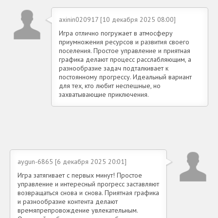
axinin020917 [10 декабря 2025 08:00]
Игра отлично погружает в атмосферу
приумножения ресурсов и развития своего
поселения. Простое управление и приятная
графика делают процесс расслабляющим, а
разнообразие задач подталкивает к
постоянному прогрессу. Идеальный вариант
для тех, кто любит неспешные, но
захватывающие приключения.
aygun-6865 [6 декабря 2025 20:01]
Игра затягивает с первых минут! Простое
управление и интересный прогресс заставляют
возвращаться снова и снова. Приятная графика
и разнообразие контента делают
времяпрепровождение увлекательным.