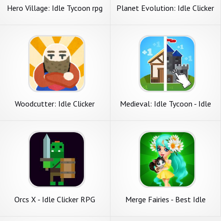
Hero Village: Idle Tycoon rpg
Planet Evolution: Idle Clicker
Woodcutter: Idle Clicker
Medieval: Idle Tycoon - Idle
Clicker Tycoon Game
Orcs X - Idle Clicker RPG
Merge Fairies - Best Idle
Clicker