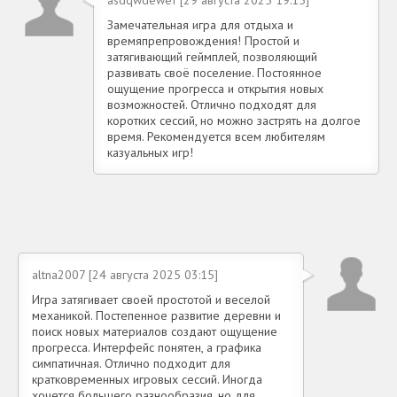
asdqwdewef [29 августа 2025 19:15]
Замечательная игра для отдыха и
времяпрепровождения! Простой и
затягивающий геймплей, позволяющий
развивать своё поселение. Постоянное
ощущение прогресса и открытия новых
возможностей. Отлично подходят для
коротких сессий, но можно застрять на долгое
время. Рекомендуется всем любителям
казуальных игр!
altna2007 [24 августа 2025 03:15]
Игра затягивает своей простотой и веселой
механикой. Постепенное развитие деревни и
поиск новых материалов создают ощущение
прогресса. Интерфейс понятен, а графика
симпатичная. Отлично подходит для
кратковременных игровых сессий. Иногда
хочется большего разнообразия, но для