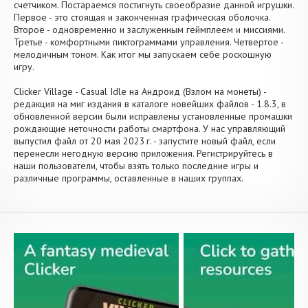
счетчиком. Постараемся постигнуть своеобразие данной игрушки.
Первое - это стоящая и законченная графическая оболочка.
Второе - одновременно и заслуженным геймплеем и миссиями.
Третье - комфортными пиктограммами управления. Четвертое -
мелодичным тоном. Как итог мы запускаем себе роскошную
игру.
Clicker Village - Casual Idle на Андроид (Взлом на монеты) -
редакция на миг издания в каталоге новейших файлов - 1.8.3, в
обновленной версии были исправлены установленные промашки
рождающие неточности работы смартфона. У нас управляющий
выпустил файл от 20 мая 2023 г. - запустите новый файл, если
перенесли негодную версию приложения. Регистрируйтесь в
наши пользователи, чтобы взять только последние игры и
различные программы, оставленные в наших группах.