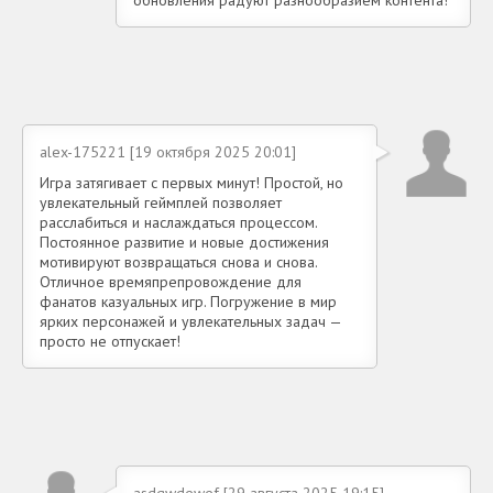
обновления радуют разнообразием контента!
alex-175221 [19 октября 2025 20:01]
Игра затягивает с первых минут! Простой, но
увлекательный геймплей позволяет
расслабиться и наслаждаться процессом.
Постоянное развитие и новые достижения
мотивируют возвращаться снова и снова.
Отличное времяпрепровождение для
фанатов казуальных игр. Погружение в мир
ярких персонажей и увлекательных задач —
просто не отпускает!