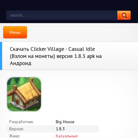
Меню
Скачать Clicker Village - Casual Idle
(Взлом на монеты) версия 1.8.3 apk на
Андроид
Разработчик:
Big House
Версия:
1.8.3
Жанр:
Казуальные