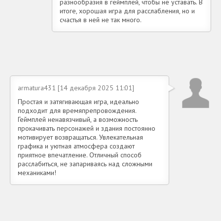
разнообразия в геймплей, чтобы не уставать. В
итоге, хорошая игра для расслабления, но и
счастья в ней не так много.
armatura431 [14 декабря 2025 11:01]
Простая и затягивающая игра, идеально
подходит для времяпрепровождения.
Геймплей ненавязчивый, а возможность
прокачивать персонажей и здания постоянно
мотивирует возвращаться. Увлекательная
графика и уютная атмосфера создают
приятное впечатление. Отличный способ
расслабиться, не запариваясь над сложными
механиками!