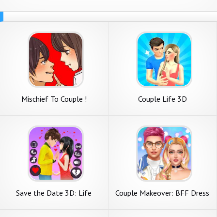
Mischief To Couple !
Couple Life 3D
Save the Date 3D: Life
Couple Makeover: BFF Dress
Games
Up