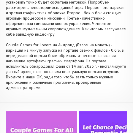
установить точно будет сосчитана метрикой. Попробуем
рассмотреть неповторимость данной игры. Первое - это царская
и зрелая графическая оболочка. Второе - бок о бок и стоящим
игровым процессом и миссиями. Третье - качественно
оформлеными символами кнопок управления. Четвертое -
игривым музыкальным сопровождением. Как итог мы заслужваем
себе завидную видеоигру.
Couple Games for Lovers на Андроид (Взлом на монеты) -
вариация на минуту запуска на портале свежих файлов - 0.6.8, в
переделанной версии были обрезаны известные зависания
нагнавшие артефакты графики смартфона. На портале
исполнитель обнародовал файл от 14 авг. 2023 г. - инсталлируйте
данный архив, если поставили неактуальную версию игрушки.
Входите в наши OK, ради того, чтобы взять только нужные
приложения и различные программы, проверенные
администраторами.