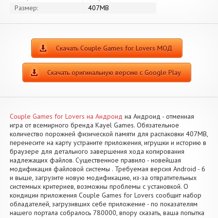
Размер:
407MB
Скачать Couple Games for Lovers МОД
Скачать оригинальную версию с Google Play
Couple Games for Lovers на Андроид
на Андроид - отменная
игра от всемирного бренда Kayel Games. Обязательное
количество порожней физической памяти для распаковки 407MB,
перенесите на карту устраните приложения, игрушки и историю в
браузере для детального завершения хода копирования
надлежащих файлов. Существенное правило - новейшая
модификация файловой системы . Требуемая версия Android - 6
и выше, загрузите новую модификацию, из-за отвратительных
системных критериев, возможны проблемы с установкой. О
кондиции приложения Couple Games for Lovers сообщит набор
обладателей, загрузивших себе приложение - по показателям
нашего портала собралось 780000, впору сказать, ваша попытка