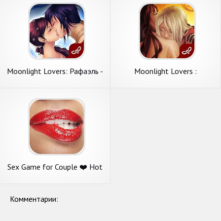
Moonlight Lovers: Рафаэль -
Moonlight Lovers :
Vampire/Dating Sims
Владимир
Sex Game for Couple ❤️ Hot
& Dirty Dares
Комментарии: