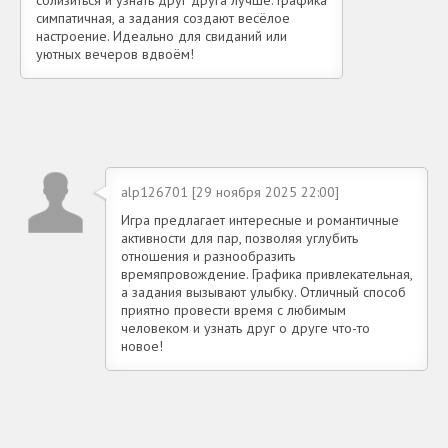
симпатичная, а задания создают весёлое
настроение. Идеально для свиданий или
уютных вечеров вдвоём!
alp126701 [29 ноября 2025 22:00]
Игра предлагает интересные и романтичные
активности для пар, позволяя углубить
отношения и разнообразить
времяпровождение. Графика привлекательная,
а задания вызывают улыбку. Отличный способ
приятно провести время с любимым
человеком и узнать друг о друге что-то
новое!