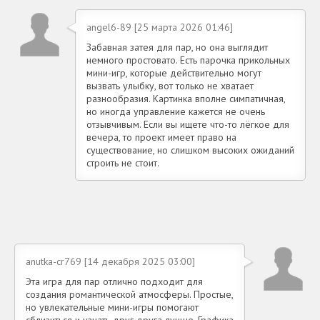
angel6-89 [25 марта 2026 01:46]
Забавная затея для пар, но она выглядит
немного простовато. Есть парочка прикольных
мини-игр, которые действительно могут
вызвать улыбку, вот только не хватает
разнообразия. Картинка вполне симпатичная,
но иногда управление кажется не очень
отзывчивым. Если вы ищете что-то лёгкое для
вечера, то проект имеет право на
существование, но слишком высоких ожиданий
строить не стоит.
anutka-cr769 [14 декабря 2025 03:00]
Эта игра для пар отлично подходит для
создания романтической атмосферы. Простые,
но увлекательные мини-игры помогают
сблизиться и узнать друг друга лучше. Графика