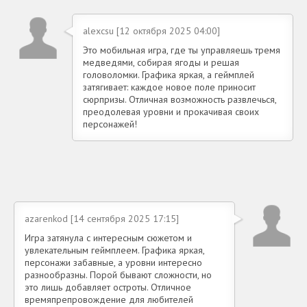
alexcsu [12 октября 2025 04:00]
Это мобильная игра, где ты управляешь тремя
медведями, собирая ягоды и решая
головоломки. Графика яркая, а геймплей
затягивает: каждое новое поле приносит
сюрпризы. Отличная возможность развлечься,
преодолевая уровни и прокачивая своих
персонажей!
azarenkod [14 сентября 2025 17:15]
Игра затянула с интересным сюжетом и
увлекательным геймплеем. Графика яркая,
персонажи забавные, а уровни интересно
разнообразны. Порой бывают сложности, но
это лишь добавляет остроты. Отличное
времяпрепровождение для любителей