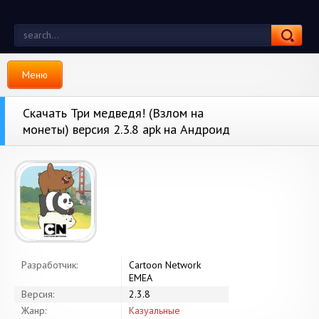
Меню
Скачать Три медведя! (Взлом на
монеты) версия 2.3.8 apk на Андроид
Разработчик:
Cartoon Network
EMEA
Версия:
2.3.8
Жанр:
Казуальные