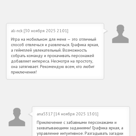
ali-nck [30 ноября 2025 21:01]
Игра на мобильном для меня — это отличный
способ отвлечься и развлечься. Графика яркая,
а геймплей увлекательный. Возможность
собрать команду и прокачивать персонажей
добавляет интереса. Несмотря на простоту,
она затягивает. Рекомендую всем, кто любит
приключения!
ana5317 [14 ноября 2025 13:01]
Приключение с забавными персонажами и
захватывающими заданиями! Графика яркая, а
управление интуитивное. Разгадывать загадки