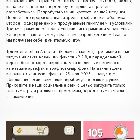
использования в стране перешагнуло отметку в 470000, заодно,
ваша скачка в свою очередь будет принята в расчет
разработчиком. Попробуем уяснить крутость данной игрушки.
Первое - это прорисованная и зрелая графическая оболочка.
Второе - одновременно и продуманным геймплеем и условиями.
Третье - грамотно расположенными пиктограммами управления.
Четвертое - заводным музыкальным сопровождением. Главное
мы получаем себе изумительную игру.
Три медведя! на Андроид (Взлом на монеты) - редакция на час
запуска на сайте новейших файлов - 2.3.8, в переделанной
версии были откорректированы установленные неточности
нагнавшие артефакты графики смартфона. На данный день
исполнитель загрузил файл от 28 июл. 2023 г. - запустите
обновление, если применяли нерабочую версию игрушки.
Приходите в наши социальные сети, с целью загрузить только
славные игры и различные программы, переданные нам для
ознакомления.