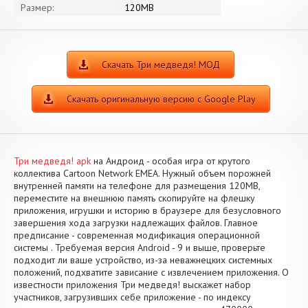
Размер:
120MB
Скачать Три медведя! МОД
Скачать оригинальную версию с Google Play
Три медведя! apk
на Андроид - особая игра от крутого
коллектива Cartoon Network EMEA. Нужный объем порожней
внутренней памяти на телефоне для размещения 120MB,
переместите на внешнюю память скопируйте на флешку
приложения, игрушки и историю в браузере для безусловного
завершения хода загрузки надлежащих файлов. Главное
предписание - современная модификация операционной
системы . Требуемая версия Android - 9 и выше, проверьте
подходит ли ваше устройство, из-за неважнецких системных
положений, подхватите зависание с извлечением приложения. О
известности приложения Три медведя! выскажет набор
участников, загрузивших себе приложение - по индексу