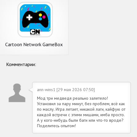
Cartoon Network GameBox
— новые игры каждый месяц
Комментарии:
ann-wins1 [29 мая 2026 07:50]
Мод три медведя реально залетело!
Установил за пару минут, без проблем, всё как
по маслу. Игра летает, никакой лаги, кайфую от
каждой встречи с этими мишами, имба просто.
А у кого-нибудь были баги или что-то вроде?
Поделитесь опытом!