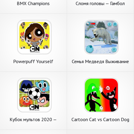
BMX Champions
Сломя головы — Гамбол
Powerpuff Yourself
Семья Медведя Выживание
Кубок мультов 2020 —
Cartoon Cat vs Cartoon Dog
футбол от Cartoon Network
vs Siren Head Game