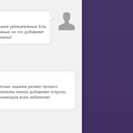
ания увлекательные. Есть
жные, но это добавляет
оиски!
ресные задания делают процесс
элементы поиска добавляют остроты.
Рекомендую всем любителям