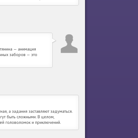
етянина — анимация
чных заборов — это
ая, а задания заставляют задуматься.
ут быть сложными. В целом,
лей головоломок и приключений.