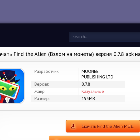
ачать Find the Alien (Взлом на монеты) версия 0.7.8 apk 
Разработчик:
MOONEE
PUBLISHING LTD
Версия:
0.7.8
Жанр:
Казуальные
Размер:
193MB
Скачать Find the Alien МОД