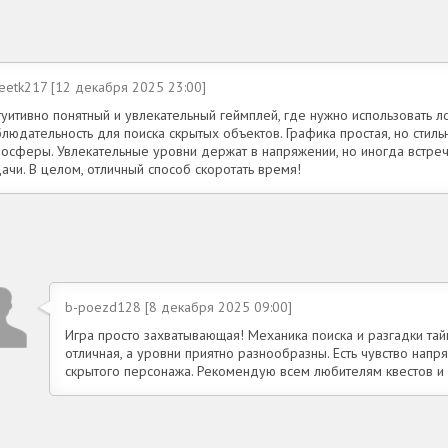
eetk217 [12 декабря 2025 23:00]
уитивно понятный и увлекательный геймплей, где нужно использовать ло
людательность для поиска скрытых объектов. Графика простая, но стиль
мосферы. Увлекательные уровни держат в напряжении, но иногда встре
ачи. В целом, отличный способ скоротать время!
b-poezd128 [8 декабря 2025 09:00]
Игра просто захватывающая! Механика поиска и разгадки тай
отличная, а уровни приятно разнообразны. Есть чувство напр
скрытого персонажа. Рекомендую всем любителям квестов и