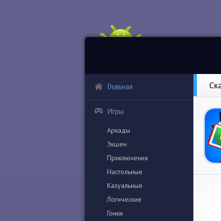
Ск
Главная
Игры
Аркады
Экшен
Приключения
Настольные
Казуальные
Логические
Гонки