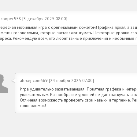
icooper558 [3 декабря 2025 08:00]
ересная мобильная игра с оригинальным сюжетом! Графика яркая, а зад
ементы головоломки, которые заставляют думать. Некоторые уровни сло
тереса. Рекомендую всем, кто любит тайные приключения и необычные п
alexej-com669 [24 ноября 2025 07:00]
Игра удивительно захватывающая! Приятная графика и инте
увлекательным. Разнообразие уровней не дает заскучать, а 
Отличная возможность проверить свои навыки и терпение. 
головоломок!