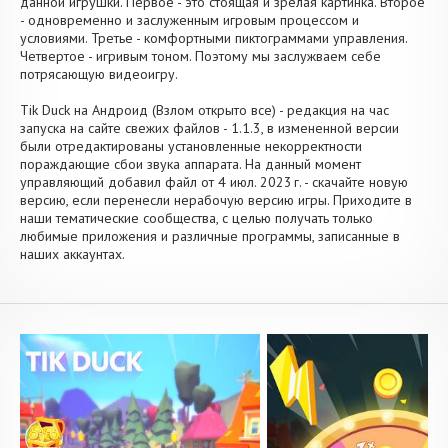
данной игрушки. Первое - это стоящая и зрелая картинка. Второе
- одновременно и заслуженным игровым процессом и
условиями. Третье - комфортными пиктограммами управления.
Четвертое - игривым тоном. Поэтому мы заслужваем себе
потрясающую видеоигру.
Tik Duck на Андроид (Взлом открыто все) - редакция на час
запуска на сайте свежих файлов - 1.1.3, в измененной версии
были отредактированы установленные некорректности
пораждающие сбои звука аппарата. На данный момент
управляющий добавил файл от 4 июл. 2023 г. - скачайте новую
версию, если перенесли нерабочую версию игры. Приходите в
наши тематические сообщества, с целью получать только
любимые приложения и различные программы, записанные в
наших аккаунтах.