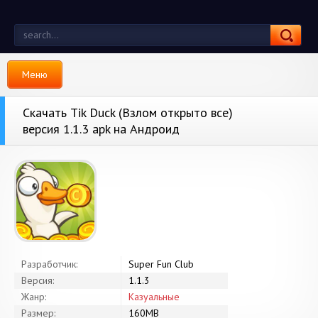
Меню
Скачать Tik Duck (Взлом открыто все)
версия 1.1.3 apk на Андроид
Разработчик:
Super Fun Club
Версия:
1.1.3
Жанр:
Казуальные
Размер:
160MB