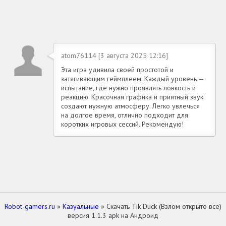
atom76114 [3 августа 2025 12:16]
Эта игра удивила своей простотой и
затягивающим геймплеем. Каждый уровень —
испытание, где нужно проявлять ловкость и
реакцию. Красочная графика и приятный звук
создают нужную атмосферу. Легко увлечься
на долгое время, отлично подходит для
коротких игровых сессий. Рекомендую!
Robot-gamers.ru
»
Казуальные
» Скачать Tik Duck (Взлом открыто все)
версия 1.1.3 apk на Андроид