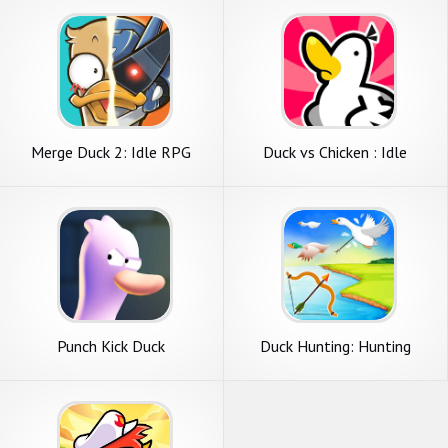
Merge Duck 2: Idle RPG
Duck vs Chicken : Idle
Defense
Punch Kick Duck
Duck Hunting: Hunting
Games