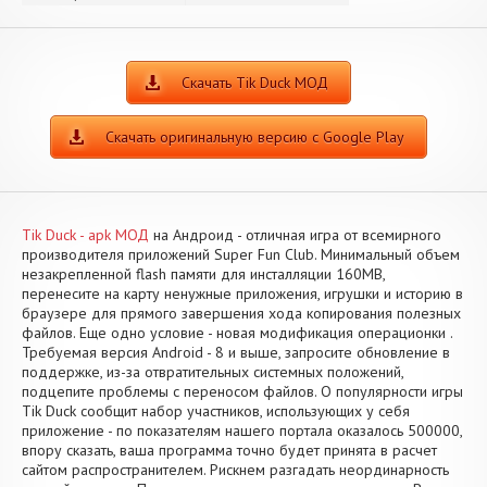
Скачать Tik Duck МОД
Скачать оригинальную версию с Google Play
Tik Duck - apk МОД
на Андроид - отличная игра от всемирного
производителя приложений Super Fun Club. Минимальный объем
незакрепленной flash памяти для инсталляции 160MB,
перенесите на карту ненужные приложения, игрушки и историю в
браузере для прямого завершения хода копирования полезных
файлов. Еще одно условие - новая модификация операционки .
Требуемая версия Android - 8 и выше, запросите обновление в
поддержке, из-за отвратительных системных положений,
подцепите проблемы с переносом файлов. О популярности игры
Tik Duck сообщит набор участников, использующих у себя
приложение - по показателям нашего портала оказалось 500000,
впору сказать, ваша программа точно будет принята в расчет
сайтом распространителем. Рискнем разгадать неординарность