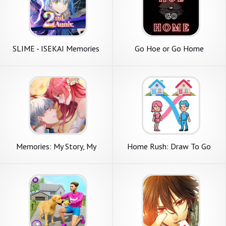
SLIME - ISEKAI Memories
Go Hoe or Go Home
Memories: My Story, My
Home Rush: Draw To Go
Choice
Home