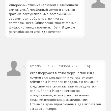
Интересный тайм-менеджмент с элементами
симуляции. Атмосферный сюжет и стильная
графика погружают в мир воспоминаний.
Задания разнообразные, но иногда
повторяющиеся. Обновления вносят свежие
фишки, но иногда возникают баги. В целом,
расслабляющая игра для вечеров.
amonk2000362 [6 октября 2025 06:16]
Игра погружает в атмосферу ностальгии с
яркими визуализациями и увлекательным
геймплеем. Интересные задания и причинно-
следственные связи заставляют задуматься
над выбором. Иногда немножко
предсказуемо, но все равно вызывает
желание продолжать расследование.
Отличное времяпровождение для любителей
загадок и истории!