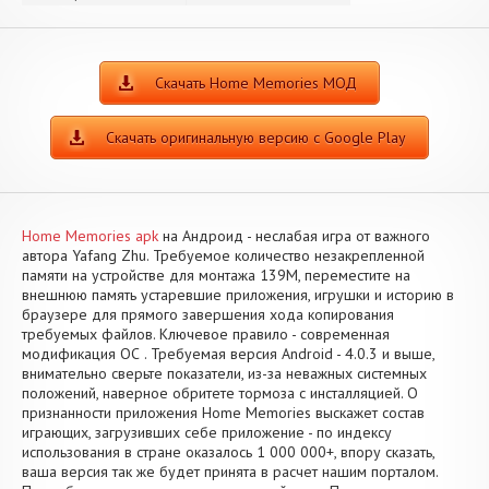
Скачать Home Memories МОД
Скачать оригинальную версию с Google Play
Home Memories apk
на Андроид - неслабая игра от важного
автора Yafang Zhu. Требуемое количество незакрепленной
памяти на устройстве для монтажа 139M, переместите на
внешнюю память устаревшие приложения, игрушки и историю в
браузере для прямого завершения хода копирования
требуемых файлов. Ключевое правило - современная
модификация ОС . Требуемая версия Android - 4.0.3 и выше,
внимательно сверьте показатели, из-за неважных системных
положений, наверное обритете тормоза с инсталляцией. О
признанности приложения Home Memories выскажет состав
играющих, загрузивших себе приложение - по индексу
использования в стране оказалось 1 000 000+, впору сказать,
ваша версия так же будет принята в расчет нашим порталом.