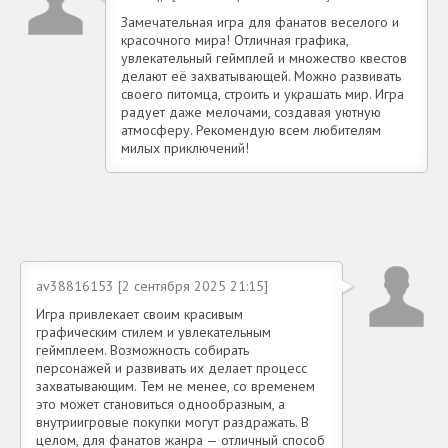
Замечательная игра для фанатов веселого и
красочного мира! Отличная графика,
увлекательный геймплей и множество квестов
делают её захватывающей. Можно развивать
своего питомца, строить и украшать мир. Игра
радует даже мелочами, создавая уютную
атмосферу. Рекомендую всем любителям
милых приключений!
av38816153 [2 сентября 2025 21:15]
Игра привлекает своим красивым
графическим стилем и увлекательным
геймплеем. Возможность собирать
персонажей и развивать их делает процесс
захватывающим. Тем не менее, со временем
это может становиться однообразным, а
внутриигровые покупки могут раздражать. В
целом, для фанатов жанра — отличный способ