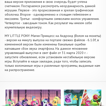
ваша версия приложения в свою очередь будет учтена
счетчиком. Постараемся рассмотреть неординарность данной
игрушки. Первое - это прорисованная и зрелая графическая
оболочка. Второе - одновременно и стоящим геймплеем и
миссиями. Третье - комфортными символами кнопок управления.
Четвертое - заводным тоном. Как результат мы имеем себе
изумительную видеоигру.
MY LITTLE PONY: Магия Принцесс на Андроид (Взлом на монеты)
- версия на минуту выпуска на портале свежих файлов - 6.1.0f, в
измененной версии были изменены банальные ошибки
нагнавшие сбои звука смартфона. На данное мгновение
управляющий выпустил в свет файл от 31 марта 2020 г. -
запустите обновление, если установили нестабильную версию
игры. Вступайте в наши закладки, ради того, чтобы записать
только взломанные игры и различные программы, выданные нам
на распространение.