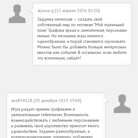
alyona-g [12 апреля 2026 01:50]
Задумка неплохая — создать свой
собственный мир по мотивам "Мой маленький
пони". Графика яркая и симпатичная, персонажи
милые. Но механика игры немного
однообразная, и порой становится скучновато.
Можно было бы добавить больше интересных
квестов или событий. В остальном, если любите
эту вселенную, зайдёт!
anz854128 [20 декабря 2025 15:00]
Игра радует яркими графиками и
увлекательным геймплеем. Возможность
взаимодействовать с любимыми персонажами
и развивать своё королевство приносит много
удовольствия. Задания разнообразные, а
коллекционирование элементы добавляет