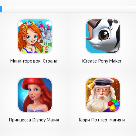
Мини-городок: Страна
iCreate Pony Maker
принцесс
Принцесса Disney Магия
Гарри Поттер: магия и
загадок
загадки