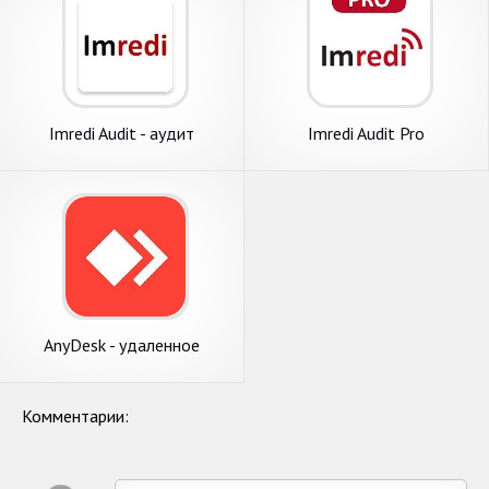
Imredi Audit - аудит
Imredi Audit Pro
торговых точек
AnyDesk - удаленное
управление
Комментарии: