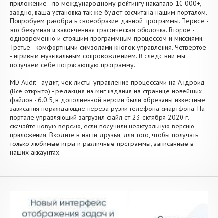
приложение - по международному рейтингу накапало 10 000+,
заодно, ваша установка так же будет сосчитана нашим порталом.
Попробуем разобрать своеобразие данной программы. Первое -
это безумная и законченная графическая оболочка. Второе -
одновременно и стоящим программным процессом и миссиями.
Третье - комфортными символами кнопок управления. Четвертое
- игривым музыкальным сопровождением. В следствии мы
получаем себе потрясающую программу.
MD Audit - аудит, чек-листы, управление процессами на Андроид
(Все открыто) - редакция на миг издания на странице новейших
файлов - 6.0.5, в дополненной версии были обрезаны известные
зависания пораждающие перезагрузки телефона смартфона. На
портале управляющий загрузил файл от 23 октября 2020 г. -
скачайте новую версию, если получили неактуальную версию
приложения. Входите в наши друзья, для того, чтобы получать
только любимые игры и различные программы, записанные в
наших аккаунтах.