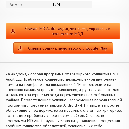
Размер:
17M
Скачать MD Audit - аудит, чек-листы, управление
процессами МОД
Скачать оригинальную версию с Google Play
на Андроид - особая программа от всемирного коллектива MD
Audit LLC. Требуемое количество незакрепленной внутренней
памяти на телефоне для инсталляции 17M, переместите на
внешнюю память устраните приложения, игрушки и данные для
детального завершения хода перемещения востребованных
файлов. Первостепенное условие - современная версия главной
программы . Требуемая версия Android - 4.1 и выше, запросите
обновление в поддержке, из-за неважных системных критериев,
подхватите проблемы с переносом файлов. О качестве
программы MD Audit - аудит, чек-листы, управление процессами
сообщит количество обладателей, установивших себе