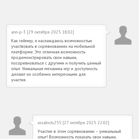
ann-p-3 [29 октября 2025 18:02]
Как геймер, я наслаждаюсь возможностью
участвовать в соревнованиях на мобильной
платформе. Это отличная возможность
продемонстрировать свои навыки,
посоревноваться с другими и получить ценный
опыт. Уникальная механика игр и доступность
делают их особенно интересными для
участия.
assabicts255 [27 октября 2025 22:02]
Участие в этом соревновании – уникальный
опыт! Возможность показать свои навыки,