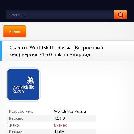
Меню
Скачать WorldSkills Russia (Встроенный
кеш) версия 7.13.0 apk на Андроид
Разработчик:
Worldskills Russia
Версия:
7.13.0
Жанр:
Бизнес
Размер:
110M