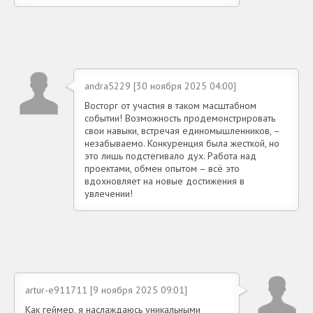
andra5229 [30 ноября 2025 04:00]
Восторг от участия в таком масштабном
событии! Возможность продемонстрировать
свои навыки, встречая единомышленников, –
незабываемо. Конкуренция была жесткой, но
это лишь подстегивало дух. Работа над
проектами, обмен опытом – всё это
вдохновляет на новые достижения в
увлечении!
artur-e911711 [9 ноября 2025 09:01]
Как геймер, я наслаждаюсь уникальными