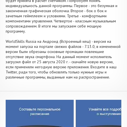
будет принята в расчет счетчиком. Попробуем понять
индивидуальность данной программы. Первое - это безумная и
законченная графическая оболочка. Второе - бок о бок и
зачетным геймплеем и условиями. Третье - комфортными
компонентами управления. Четвертое - классным музыкальным
сопровождением. В итоге мы запускаем себе мощную
программу.
WorldSkills Russia на Андроид (Встроенный кеш) - версия на
момент запуска на портале свежих файлов - 7.13.0, в измененной
версии были обрезаны основные промашки повлекшие
отсутствие звука смартфона. На данный момент исполнитель
загрузил файл от 25 августа 2020 г. - скачайте новую версию,
если применяли негодную версию приложения. Входите в наш
Twitter, ради того, чтобы обновлять только нужные игры и
различные программы, выданные нам на распространение.