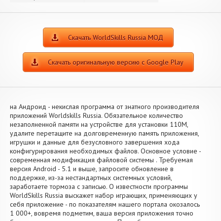
Скачать WorldSkills Russia МОД
Скачать оригинальную версию с Google Play
на Андроид - некислая программа от знатного производителя
приложений Worldskills Russia. Обязательное количество
незаполненной памяти на устройстве для установки 110M,
удалите перетащите на долговременную память приложения,
игрушки и данные для безусловного завершения хода
конфигурирования необходимых файлов. Основное условие -
современная модификация файловой системы . Требуемая
версия Android - 5.1 и выше, запросите обновление в
поддержке, из-за нестандартных системных условий,
заработаете тормоза с записью. О известности программы
WorldSkills Russia выскажет набор играющих, применяющих у
себя приложение - по показателям нашего портала окозалось
1 000+, вовремя подметим, ваша версия приложения точно