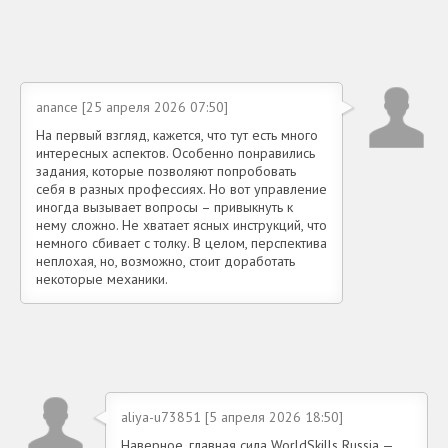
anance [25 апреля 2026 07:50]
На первый взгляд, кажется, что тут есть много
интересных аспектов. Особенно понравились
задания, которые позволяют попробовать
себя в разных профессиях. Но вот управление
иногда вызывает вопросы – привыкнуть к
нему сложно. Не хватает ясных инструкций, что
немного сбивает с толку. В целом, перспектива
неплохая, но, возможно, стоит доработать
некоторые механики.
aliya-u73851 [5 апреля 2026 18:50]
Наверное, главная сила WorldSkills Russia —