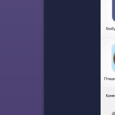
Глоб
Птице
денег
Комм