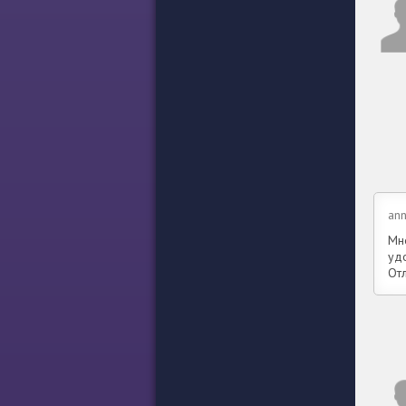
ann
Мн
удо
Отл