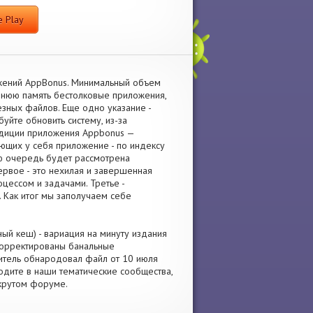
 Play
ожений AppBonus. Минимальный объем
шнюю память бестолковые приложения,
зных файлов. Еще одно указание -
уйте обновить систему, из-за
ндиции приложения Appbonus —
ющих у себя приложение - по индексу
ою очередь будет рассмотрена
рвое - это нехилая и завершенная
цессом и задачами. Третье -
 Как итог мы заполучаем себе
ый кеш) - вариация на минуту издания
ткорректированы банальные
итель обнародовал файл от 10 июля
одите в наши тематические сообщества,
 крутом форуме.