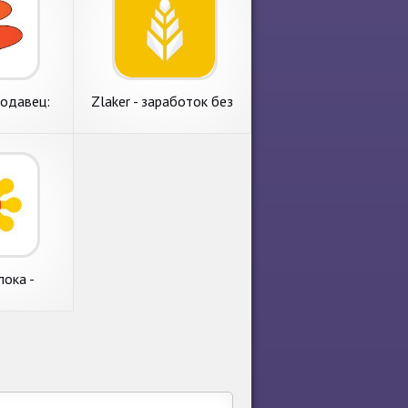
одавец:
Zlaker - заработок без
вложений
вложений
лока -
аработок