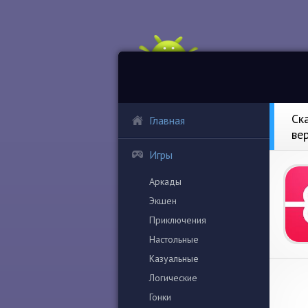
Ск
Главная
ве
Игры
Аркады
Экшен
Приключения
Настольные
Казуальные
Логические
Гонки