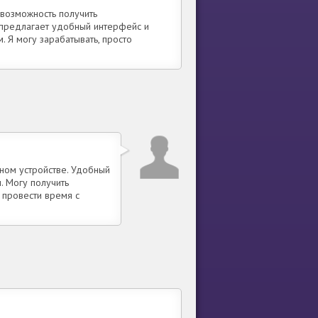
 возможность получить
 предлагает удобный интерфейс и
. Я могу зарабатывать, просто
ном устройстве. Удобный
. Могу получить
 провести время с