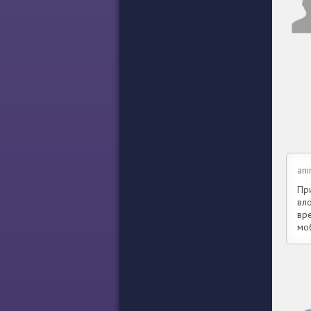
an
Пр
вл
вр
мо