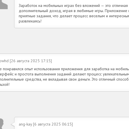
Заработок на мобильных играх без вложений — это отличная
дополнительный доход, играя в любимые игры. Приложение
приятные задания, что делает процесс веселым и интересным
развлекаясь!
owhd [26 августа 2025 17:15]
е понравился опыт использования приложения для заработка на мобиль
терфейс и простота выполнения заданий делают процесс увлекательным
олнительные средства, не вкладывая свои деньги. Это отличный способ
ьзой!
ang-kay [6 августа 2025 06:15]