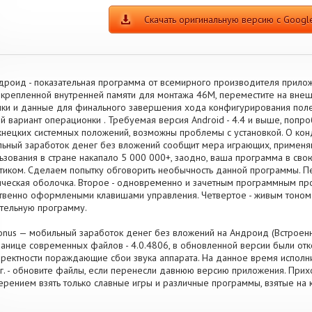
Скачать оригинальную версию с Google
дроид - показательная программа от всемирного производителя прил
крепленной внутренней памяти для монтажа 46M, переместите на вне
ки и данные для финального завершения хода конфигурирования поле
й вариант операционки . Требуемая версия Android - 4.4 и выше, попроб
нецких системных положений, возможны проблемы с установкой. О ко
ьный заработок денег без вложений сообщит мера играющих, применя
ьзования в стране накапало 5 000 000+, заодно, ваша программа в св
тиком. Сделаем попытку обговорить необычность данной программы. Пе
ческая оболочка. Второе - одновременно и зачетным программным про
твенно оформлеными клавишами управления. Четвертое - живым тоном.
тельную программу.
nus — мобильный заработок денег без вложений на Андроид (Встроенн
ранице современных файлов - 4.0.4806, в обновленной версии были о
ректности пораждающие сбои звука аппарата. На данное время исполн
г. - обновите файлы, если перенесли давнюю версию приложения. Прих
ерением взять только славные игры и различные программы, взятые на