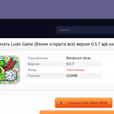
ачать Ludo Game (Взлом открыто все) версия 0.3.7 apk н
Разработчик:
Rendered Ideas
Версия:
0.3.7
Жанр:
Настольные
Размер:
626MB
Скачать Ludo Game МОД