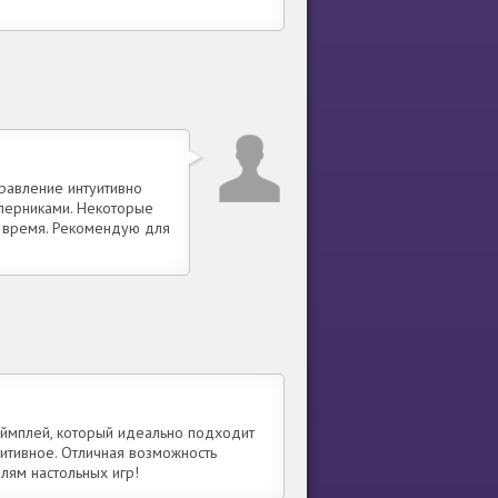
правление интуитивно
оперниками. Некоторые
и время. Рекомендую для
геймплей, который идеально подходит
уитивное. Отличная возможность
лям настольных игр!