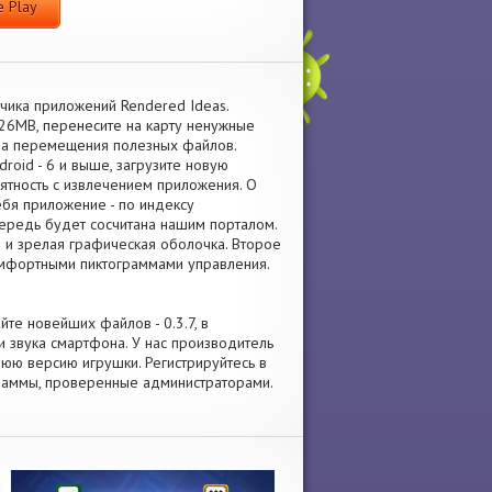
 Play
чика приложений Rendered Ideas.
26MB, перенесите на карту ненужные
да перемещения полезных файлов.
oid - 6 и выше, загрузите новую
ятность с извлечением приложения. О
бя приложение - по индексу
чередь будет сосчитана нашим порталом.
я и зрелая графическая оболочка. Второе
омфортными пиктограммами управления.
йте новейших файлов - 0.3.7, в
 звука смартфона. У нас производитель
авнюю версию игрушки. Регистрируйтесь в
граммы, проверенные администраторами.