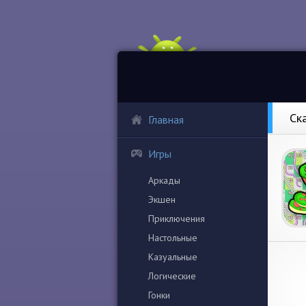
Ск
Главная
Игры
Аркады
Экшен
Приключения
Настольные
Казуальные
Логические
Гонки