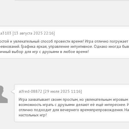
la3103 [13 августа 2025 22:16]
остой и увлекательный способ провести время! Игра отлично погружае
ревнований. Графика яркая, управление интуитивное. Однако иногда быв
личный выбор для игр с друзьями в любое время!
alfred-08872 [29 июля 2025 11:16]
Игра захватывает своим простым, но увлекательным игровым
возможность играть с друзьями делают её ещё интереснее. 
отлично подходит для вечернего времяпрепровождения. На
настольных игр!