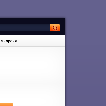
а Андроид