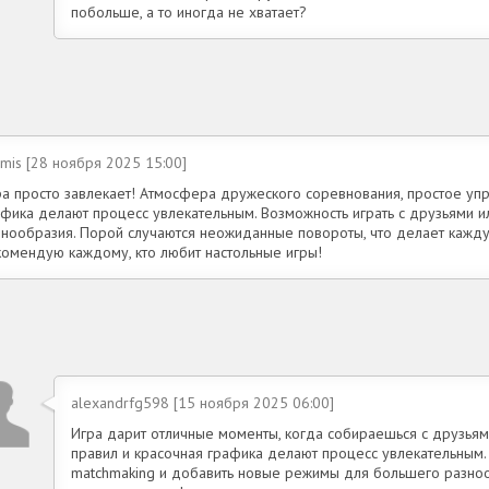
побольше, а то иногда не хватает?
mis [28 ноября 2025 15:00]
ра просто завлекает! Атмосфера дружеского соревнования, простое уп
афика делают процесс увлекательным. Возможность играть с друзьями и
знообразия. Порой случаются неожиданные повороты, что делает кажду
комендую каждому, кто любит настольные игры!
alexandrfg598 [15 ноября 2025 06:00]
Игра дарит отличные моменты, когда собираешься с друзьям
правил и красочная графика делают процесс увлекательным.
matchmaking и добавить новые режимы для большего разнооб