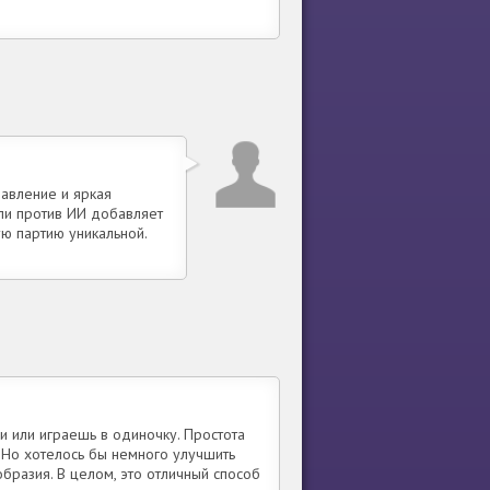
равление и яркая
ли против ИИ добавляет
ю партию уникальной.
и или играешь в одиночку. Простота
 Но хотелось бы немного улучшить
разия. В целом, это отличный способ