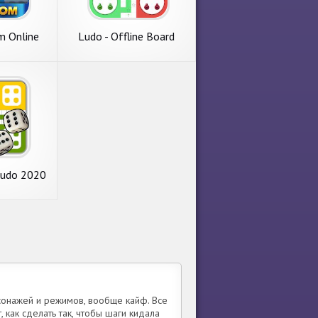
m Online
Ludo - Offline Board
ame
Game
Ludo 2020
ame
рсонажей и режимов, вообще кайф. Все
, как сделать так, чтобы шаги кидала