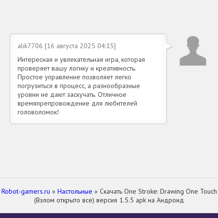
alik7706 [16 августа 2025 04:15]
Интересная и увлекательная игра, которая
проверяет вашу логику и креативность.
Простое управление позволяет легко
погрузиться в процесс, а разнообразные
уровни не дают заскучать. Отличное
времяпрепровождение для любителей
головоломок!
Robot-gamers.ru
»
Настольные
» Скачать One Stroke: Drawing One Touch
(Взлом открыто все) версия 1.5.5 apk на Андроид