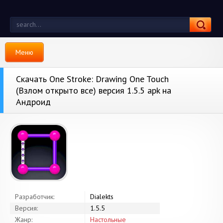
Меню
Скачать One Stroke: Drawing One Touch
(Взлом открыто все) версия 1.5.5 apk на
Андроид
Разработчик:
Dialekts
Версия:
1.5.5
Жанр:
Настольные