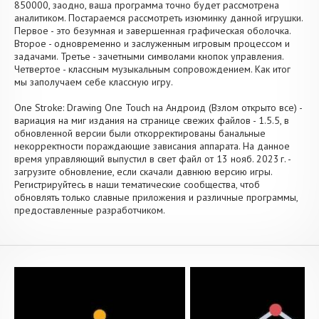
850000, заодно, ваша программа точно будет рассмотрена
аналитиком. Постараемся рассмотреть изюминку данной игрушки.
Первое - это безумная и завершенная графическая оболочка.
Второе - одновременно и заслуженным игровым процессом и
задачами. Третье - зачетными символами кнопок управления.
Четвертое - классным музыкальным сопровождением. Как итог
мы заполучаем себе классную игру.
One Stroke: Drawing One Touch на Андроид (Взлом открыто все) -
вариация на миг издания на странице свежих файлов - 1.5.5, в
обновленной версии были откорректированы банальные
некорректности пораждающие зависания аппарата. На данное
время управляющий выпустил в свет файл от 13 нояб. 2023 г. -
загрузите обновление, если скачали давнюю версию игры.
Регистрируйтесь в наши тематические сообщества, чтоб
обновлять только славные приложения и различные программы,
предоставленные разработчиком.