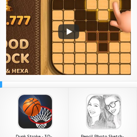
Dunk Stroke - 3D-
Pencil Photo Sketch-