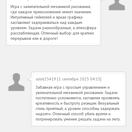
Игра с залипательной механикой рисования,
где каждое прикосновение имеет значение.
Интуитивный геймплей и яркая графика
заставляют задерживаться над каждым
уровнем. Задачи разнообразные, а атмосфера
расслабляющая. Отличный выбор для кратких
перерывов или в дороге!
astet25419 [1 сентября 2025 04:15]
Забавная игра с простым управлением и
увлекательной механикой рисования. Задачи
постепенно усложняются, заставляя проявлять
креативность и быстроту реакции. Визуальный
стиль приятный, а уровни способны задержать
надолго. Отличный способ убить время и
потренировать умение решать задачи на лету.