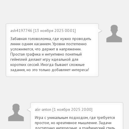
ash4197746 [13 ноября 2025 00:01]
Забавная головоломка, где нужно проводить
линии одним касанием. Уровни постепенно
усложняются, что держит в напряжении.
Простая графика и интуитивно понятный
геймплей делают игру идеальной для
коротких сессий. Иногда бывают сложные
задания, но это только добавляет интереса!
alir-anton [1 ноября 2025 20:00]
Игра с уникальным подходом, где требуется
простое, но креативное мышление. Задачи
достаточно интересные, а графический стиль