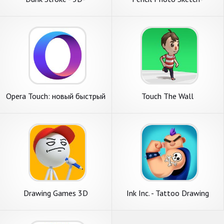
баскетбольная
Sketching Drawing Photo
Editor
Opera Touch: новый быстрый
Touch The Wall
веб браузер
Drawing Games 3D
Ink Inc. - Tattoo Drawing