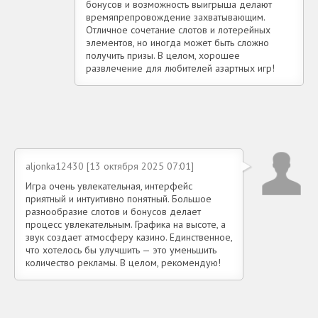
бонусов и возможность выигрыша делают
времяпрепровождение захватывающим.
Отличное сочетание слотов и лотерейных
элементов, но иногда может быть сложно
получить призы. В целом, хорошее
развлечение для любителей азартных игр!
aljonka12430 [13 октября 2025 07:01]
Игра очень увлекательная, интерфейс
приятный и интуитивно понятный. Большое
разнообразие слотов и бонусов делает
процесс увлекательным. Графика на высоте, а
звук создает атмосферу казино. Единственное,
что хотелось бы улучшить — это уменьшить
количество рекламы. В целом, рекомендую!