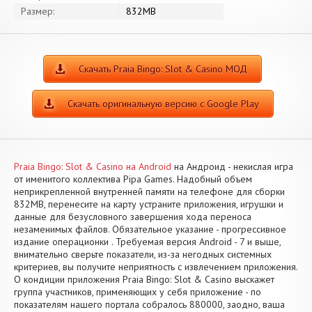
Размер:
832MB
Скачать Praia Bingo: Slot & Casino МОД
Скачать оригинальную версию с Google Play
Praia Bingo: Slot & Casino на Android
на Андроид - некислая игра
от именитого коллектива Pipa Games. Надобный объем
неприкрепленной внутренней памяти на телефоне для сборки
832MB, перенесите на карту устраните приложения, игрушки и
данные для безусловного завершения хода переноса
незаменимых файлов. Обязательное указание - прогрессивное
издание операционки . Требуемая версия Android - 7 и выше,
внимательно сверьте показатели, из-за негодных системных
критериев, вы получите неприятность с извлечением приложения.
О кондиции приложения Praia Bingo: Slot & Casino выскажет
группа участников, применяющих у себя приложение - по
показателям нашего портала собралось 880000, заодно, ваша