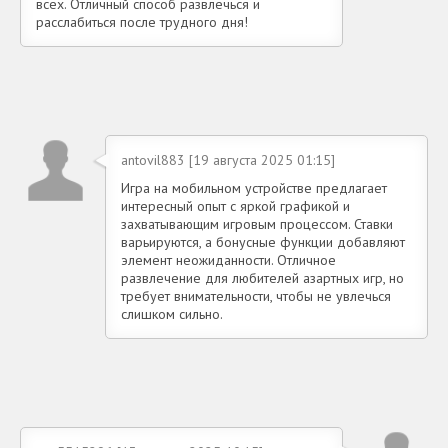
всех. Отличный способ развлечься и
расслабиться после трудного дня!
antovil883 [19 августа 2025 01:15]
Игра на мобильном устройстве предлагает
интересный опыт с яркой графикой и
захватывающим игровым процессом. Ставки
варьируются, а бонусные функции добавляют
элемент неожиданности. Отличное
развлечение для любителей азартных игр, но
требует внимательности, чтобы не увлечься
слишком сильно.