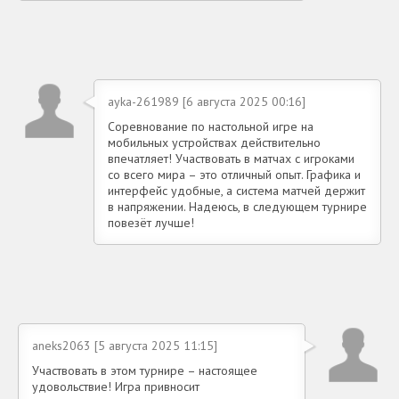
ayka-261989 [6 августа 2025 00:16]
Соревнование по настольной игре на
мобильных устройствах действительно
впечатляет! Участвовать в матчах с игроками
со всего мира – это отличный опыт. Графика и
интерфейс удобные, а система матчей держит
в напряжении. Надеюсь, в следующем турнире
повезёт лучше!
aneks2063 [5 августа 2025 11:15]
Участвовать в этом турнире – настоящее
удовольствие! Игра привносит