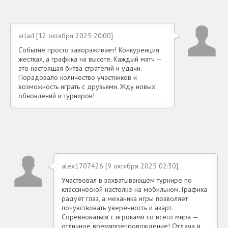
arlad [12 октября 2025 20:00]
Событие просто завораживает! Конкуренция
жесткая, а графика на высоте. Каждый матч —
это настоящая битва стратегий и удачи.
Порадовало количество участников и
возможность играть с друзьями. Жду новых
обновлений и турниров!
alex1707426 [9 октября 2025 02:30]
Участвовал в захватывающем турнире по
классической настолке на мобильном. Графика
радует глаз, а механика игры позволяет
почувствовать уверенность и азарт.
Соревноваться с игроками со всего мира —
отличное времяпрепровождение! Отдача и