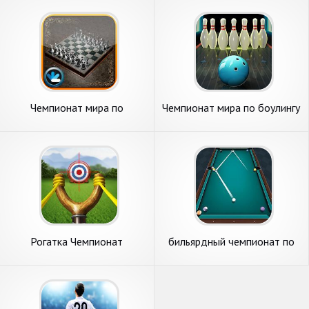
Чемпионат мира по
Чемпионат мира по боулингу
шахматам
Рогатка Чемпионат
бильярдный чемпионат по
пулу