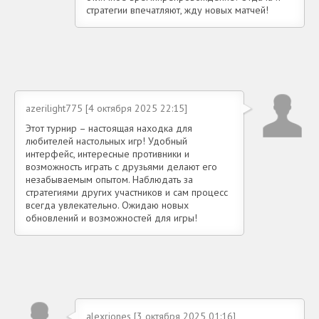
стратегии впечатляют, жду новых матчей!
azerilight775 [4 октября 2025 22:15]
Этот турнир – настоящая находка для
любителей настольных игр! Удобный
интерфейс, интересные противники и
возможность играть с друзьями делают его
незабываемым опытом. Наблюдать за
стратегиями других участников и сам процесс
всегда увлекательно. Ожидаю новых
обновлений и возможностей для игры!
alexrjones [3 октября 2025 01:16]