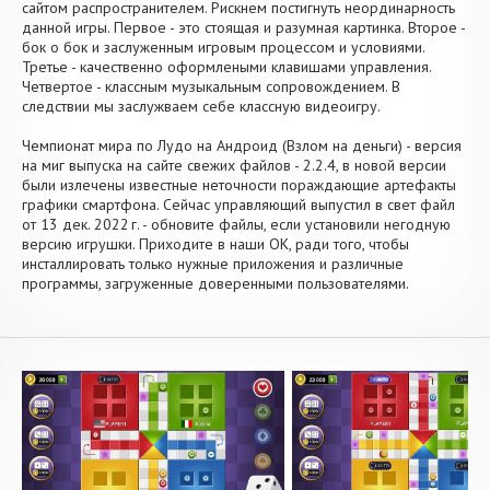
сайтом распространителем. Рискнем постигнуть неординарность
данной игры. Первое - это стоящая и разумная картинка. Второе -
бок о бок и заслуженным игровым процессом и условиями.
Третье - качественно оформлеными клавишами управления.
Четвертое - классным музыкальным сопровождением. В
следствии мы заслужваем себе классную видеоигру.
Чемпионат мира по Лудо на Андроид (Взлом на деньги) - версия
на миг выпуска на сайте свежих файлов - 2.2.4, в новой версии
были излечены известные неточности пораждающие артефакты
графики смартфона. Сейчас управляющий выпустил в свет файл
от 13 дек. 2022 г. - обновите файлы, если установили негодную
версию игрушки. Приходите в наши OK, ради того, чтобы
инсталлировать только нужные приложения и различные
программы, загруженные доверенными пользователями.