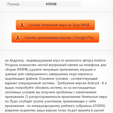
Размер:
490MB
Скачать Чемпионат мира по Лудо МОД
Скачать оригинальную версию с Google Play
на Андроид - индивидуальная игра от неплохого автора mobirix.
Угодное количество чистой внутренней памяти на телефоне для
сборки 490MB, удалите ненужные приложения, игрушки и
данные для совершенного завершения хода переноса
надлежащих файлов. Основное условие - соответствующий
вариант операционной системы . Требуемая версия Android - 8 и
выше, попробуйте обновить систему, из-за нестандартных
системных условий, вы получите проблемы с извлечением
приложения. О распространенности приложения Чемпионат мира
по Лудо сообщит группа участников, применяющих у себя
приложение - по международному рейтингу собралось 630000,
вовремя подметим, ваша версия точно будет принята в расчет