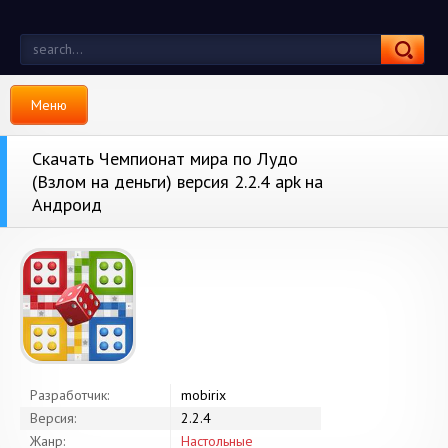
Меню
Скачать Чемпионат мира по Лудо
(Взлом на деньги) версия 2.2.4 apk на
Андроид
Разработчик:
mobirix
Версия:
2.2.4
Жанр:
Настольные