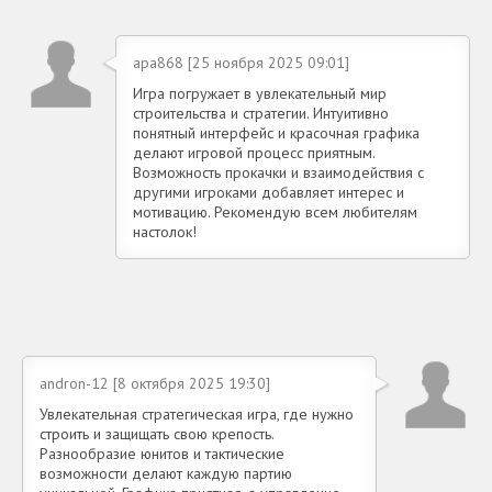
apa868 [25 ноября 2025 09:01]
Игра погружает в увлекательный мир
строительства и стратегии. Интуитивно
понятный интерфейс и красочная графика
делают игровой процесс приятным.
Возможность прокачки и взаимодействия с
другими игроками добавляет интерес и
мотивацию. Рекомендую всем любителям
настолок!
andron-12 [8 октября 2025 19:30]
Увлекательная стратегическая игра, где нужно
строить и защищать свою крепость.
Разнообразие юнитов и тактические
возможности делают каждую партию