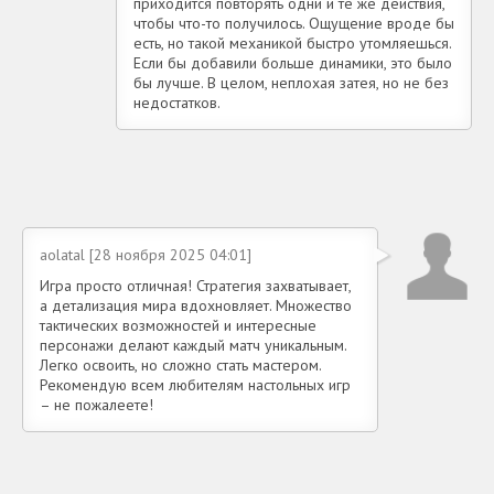
приходится повторять одни и те же действия,
чтобы что-то получилось. Ощущение вроде бы
есть, но такой механикой быстро утомляешься.
Если бы добавили больше динамики, это было
бы лучше. В целом, неплохая затея, но не без
недостатков.
aolatal [28 ноября 2025 04:01]
Игра просто отличная! Стратегия захватывает,
а детализация мира вдохновляет. Множество
тактических возможностей и интересные
персонажи делают каждый матч уникальным.
Легко освоить, но сложно стать мастером.
Рекомендую всем любителям настольных игр
– не пожалеете!