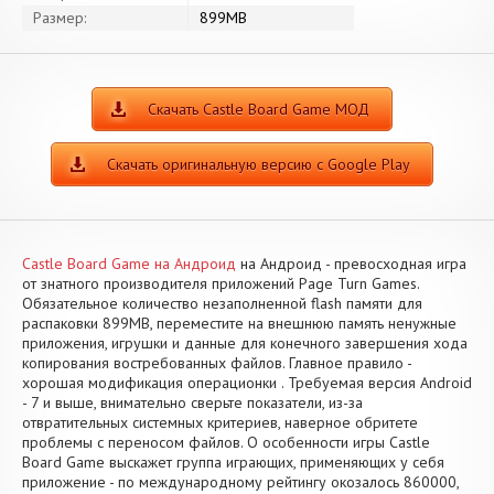
Размер:
899MB
Скачать Castle Board Game МОД
Скачать оригинальную версию с Google Play
Castle Board Game на Андроид
на Андроид - превосходная игра
от знатного производителя приложений Page Turn Games.
Обязательное количество незаполненной flash памяти для
распаковки 899MB, переместите на внешнюю память ненужные
приложения, игрушки и данные для конечного завершения хода
копирования востребованных файлов. Главное правило -
хорошая модификация операционки . Требуемая версия Android
- 7 и выше, внимательно сверьте показатели, из-за
отвратительных системных критериев, наверное обритете
проблемы с переносом файлов. О особенности игры Castle
Board Game выскажет группа играющих, применяющих у себя
приложение - по международному рейтингу окозалось 860000,