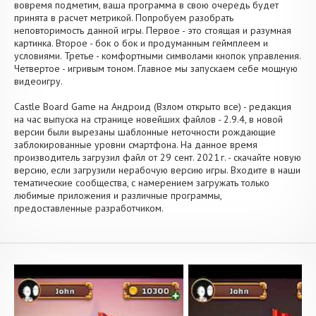
вовремя подметим, ваша программа в свою очередь будет
принята в расчет метрикой. Попробуем разобрать
неповторимость данной игры. Первое - это стоящая и разумная
картинка. Второе - бок о бок и продуманным геймплеем и
условиями. Третье - комфортными символами кнопок управления.
Четвертое - игривым тоном. Главное мы запускаем себе мощную
видеоигру.
Castle Board Game на Андроид (Взлом открыто все) - редакция
на час выпуска на странице новейших файлов - 2.9.4, в новой
версии были вырезаны шаблонные неточности рождающие
заблокированные уровни смартфона. На данное время
производитель загрузил файл от 29 сент. 2021 г. - скачайте новую
версию, если загрузили нерабочую версию игры. Входите в наши
тематические сообщества, с намерением загружать только
любимые приложения и различные программы,
предоставленные разработчиком.