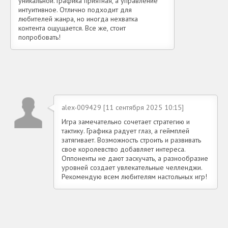
уникальной. Графика приятная, а управление
интуитивное. Отлично подходит для
любителей жанра, но иногда нехватка
контента ощущается. Все же, стоит
попробовать!
alex-009429 [11 сентября 2025 10:15]
Игра замечательно сочетает стратегию и
тактику. Графика радует глаз, а геймплей
затягивает. Возможность строить и развивать
свое королевство добавляет интереса.
Оппоненты не дают заскучать, а разнообразие
уровней создает увлекательные челленджи.
Рекомендую всем любителям настольных игр!