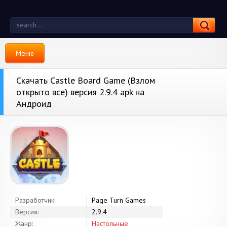
Меню
Скачать Castle Board Game (Взлом
открыто все) версия 2.9.4 apk на
Андроид
Разработчик:
Page Turn Games
Версия:
2.9.4
Жанр:
Настольные