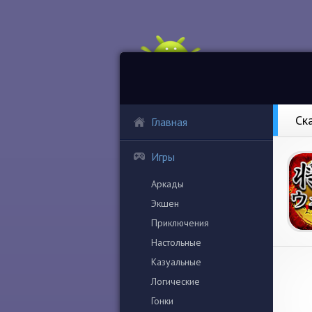
Ск
Главная
Игры
Аркады
Экшен
Приключения
Настольные
Казуальные
Логические
Гонки