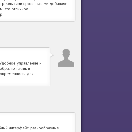
 с реальными противниками добавляет
м, это отличное
р!
 Удобное управление и
образие тактик и
современности для
обный интерфейс, разнообразные