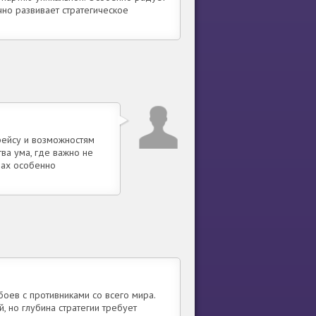
чно развивает стратегическое
фейсу и возможностям
тва ума, где важно не
рах особенно
боев с противниками со всего мира.
, но глубина стратегии требует