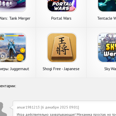
Wars: Tank Merger
Portal Wars
Tentacle 
игры: Juggernaut
Shogi Free - Japanese
Sky Wa
 Auto Battler RPG
Chess
ентарии:
anuar1981213 [6 декабря 2025 09:01]
Игра действительно захватывающая! Механика простая, но тр