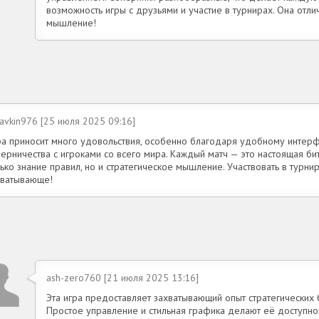
возможность игры с друзьями и участие в турнирах. Она отли
мышление!
avkin976 [25 июля 2025 09:16]
ра приносит много удовольствия, особенно благодаря удобному интер
ерничества с игроками со всего мира. Каждый матч — это настоящая би
ько знание правил, но и стратегическое мышление. Участвовать в турни
хватывающе!
ash-zero760 [21 июля 2025 13:16]
Эта игра предоставляет захватывающий опыт стратегических 
Простое управление и стильная графика делают её доступной