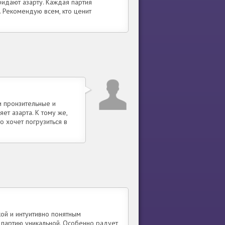
ридают азарту. Каждая партия
. Рекомендую всем, кто ценит
и пронзительные и
ет азарта. К тому же,
о хочет погрузиться в
ой и интуитивно понятным
 партию уникальной. Особенно радует