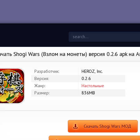
ачать Shogi Wars (Взлом на монеты) версия 0.2.6 apk на 
Разработчик:
HEROZ, Inc.
Версия:
0.2.6
Жанр:
Настольные
Размер:
836MB
Скачать Shogi Wars МОД