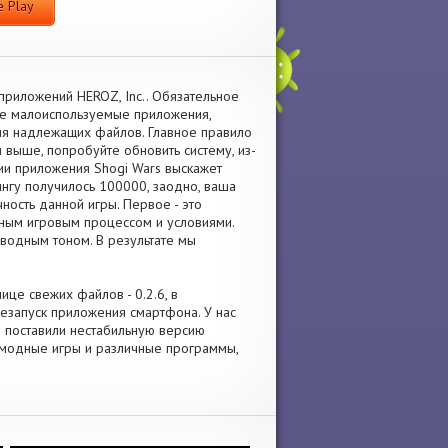
 Play
приложений HEROZ, Inc.. Обязательное
те малоиспользуемые приложения,
я надлежащих файлов. Главное правило
и выше, попробуйте обновить систему, из-
ции приложения Shogi Wars выскажет
нгу получилось 100000, заодно, ваша
ность данной игры. Первое - это
тным игровым процессом и условиями.
аводным тоном. В результате мы
ице свежих файлов - 0.2.6, в
запуск приложения смартфона. У нас
ли поставили нестабильную версию
о модные игры и различные программы,