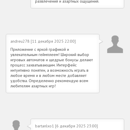
развлечений и азартных ощущений.
andreu278 [11 декабря 2025 22:00]
Приложение с яркой графикой и
увлекательным геймплеем! Широкий выбор
игровых автоматов и щедрые бонусы делают
процесс захватывающим. Интерфейс
интуитивно понятен, а возможность играть в
любое время и в любом месте добавляет
удобства. Определенно рекомендую всем
любителям азартных игр!
bartanlxo1 [6 декабря 2025 23:00]