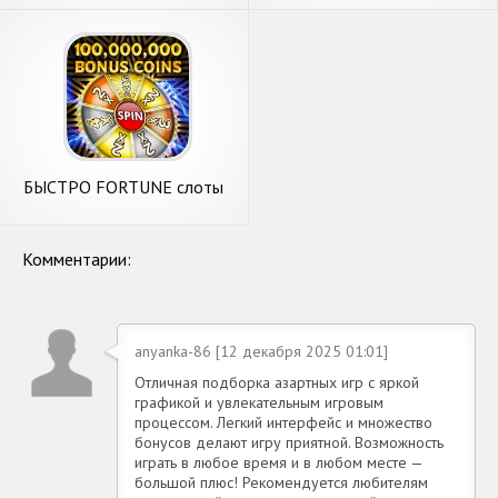
БЫСТРО FORTUNE слоты
казино
Комментарии:
anyanka-86 [12 декабря 2025 01:01]
Отличная подборка азартных игр с яркой
графикой и увлекательным игровым
процессом. Легкий интерфейс и множество
бонусов делают игру приятной. Возможность
играть в любое время и в любом месте —
большой плюс! Рекомендуется любителям