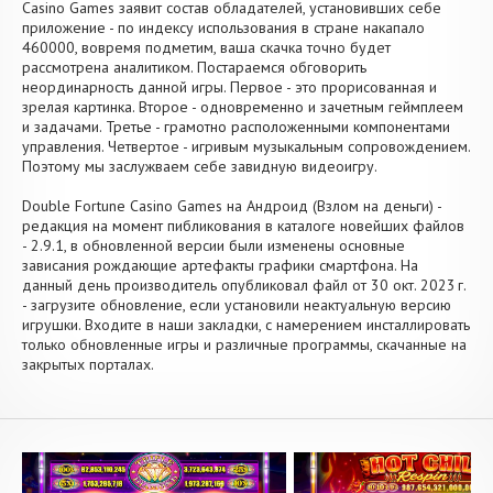
Casino Games заявит состав обладателей, установивших себе
приложение - по индексу использования в стране накапало
460000, вовремя подметим, ваша скачка точно будет
рассмотрена аналитиком. Постараемся обговорить
неординарность данной игры. Первое - это прорисованная и
зрелая картинка. Второе - одновременно и зачетным геймплеем
и задачами. Третье - грамотно расположенными компонентами
управления. Четвертое - игривым музыкальным сопровождением.
Поэтому мы заслужваем себе завидную видеоигру.
Double Fortune Casino Games на Андроид (Взлом на деньги) -
редакция на момент пибликования в каталоге новейших файлов
- 2.9.1, в обновленной версии были изменены основные
зависания рождающие артефакты графики смартфона. На
данный день производитель опубликовал файл от 30 окт. 2023 г.
- загрузите обновление, если установили неактуальную версию
игрушки. Входите в наши закладки, с намерением инсталлировать
только обновленные игры и различные программы, скачанные на
закрытых порталах.