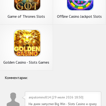
Game of Thrones Slots
Offline Casino Jackpot Slots
Casino
Golden Casino - Slots Games
Комментарии:
anpalomino814 [29 июля 2026 18:50]
На днях запустил Big Win - Slots Casino и сразу