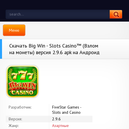
Меню
Скачать Big Win - Slots Casino™ (Взлом
на монеты) версия 2.9.6 apk на Андроид
Разработчик:
FiveStar Games -
Slots and Casino
Версия:
2.9.6
Жанр:
Азартные