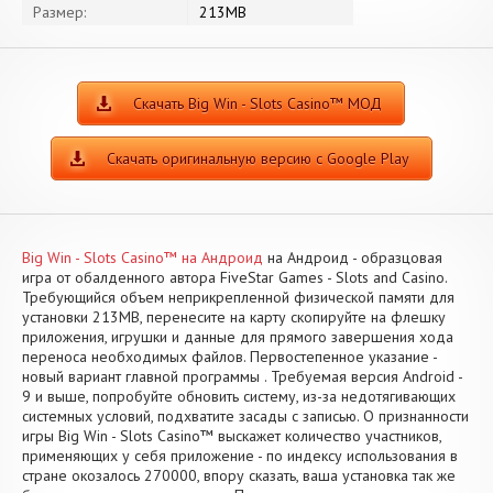
Размер:
213MB
Скачать Big Win - Slots Casino™ МОД
Скачать оригинальную версию с Google Play
Big Win - Slots Casino™ на Андроид
на Андроид - образцовая
игра от обалденного автора FiveStar Games - Slots and Casino.
Требующийся объем неприкрепленной физической памяти для
установки 213MB, перенесите на карту скопируйте на флешку
приложения, игрушки и данные для прямого завершения хода
переноса необходимых файлов. Первостепенное указание -
новый вариант главной программы . Требуемая версия Android -
9 и выше, попробуйте обновить систему, из-за недотягивающих
системных условий, подхватите засады с записью. О признанности
игры Big Win - Slots Casino™ выскажет количество участников,
применяющих у себя приложение - по индексу использования в
стране окозалось 270000, впору сказать, ваша установка так же