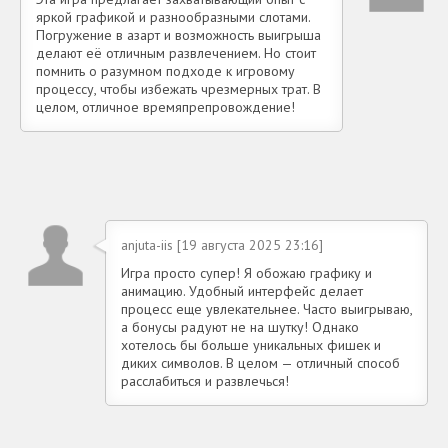
яркой графикой и разнообразными слотами.
Погружение в азарт и возможность выигрыша
делают её отличным развлечением. Но стоит
помнить о разумном подходе к игровому
процессу, чтобы избежать чрезмерных трат. В
целом, отличное времяпрепровождение!
anjuta-iis [19 августа 2025 23:16]
Игра просто супер! Я обожаю графику и
анимацию. Удобный интерфейс делает
процесс еще увлекательнее. Часто выигрываю,
а бонусы радуют не на шутку! Однако
хотелось бы больше уникальных фишек и
диких символов. В целом — отличный способ
расслабиться и развлечься!