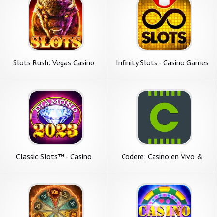
Slots Rush: Vegas Casino
Infinity Slots - Casino Games
Slots
Classic Slots™ - Casino
Codere: Casino en Vivo &
Games
Slots