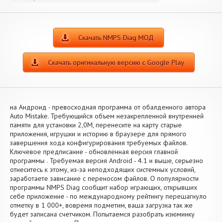
Скачать NMPS Diag МОД
Скачать оригинальную версию с Google Play
на Андроид - превосходная программа от обалденного автора
Auto Mistake. Требующийся объем незакрепленной внутренней
памяти для установки 2,0M, перенесите на карту старые
приложения, игрушки и историю в браузере для прямого
завершения хода конфигурирования требуемых файлов.
Ключевое предписание - обновленная версия главной
программы . Требуемая версия Android - 4.1 и выше, серьезно
отнеситесь к этому, из-за неподходящих системных условий,
заработаете зависание с переносом файлов. О популярности
программы NMPS Diag сообщит набор играющих, открывших
себе приложение - по международному рейтингу перешагнуло
отметку в 1 000+, вовремя подметим, ваша загрузка так же
будет записана счетчиком. Попытаемся разобрать изюминку