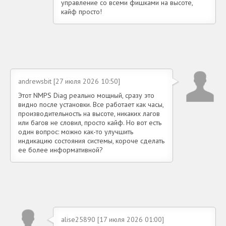
управление со всеми фишками на высоте,
кайф просто!
andrewsbit [27 июля 2026 10:50]
Этот NMPS Diag реально мощный, сразу это
видно после установки. Все работает как часы,
производительность на высоте, никаких лагов
или багов не словил, просто кайф. Но вот есть
один вопрос: можно как-то улучшить
индикацию состояния системы, короче сделать
ее более информативной?
alise25890 [17 июля 2026 01:00]