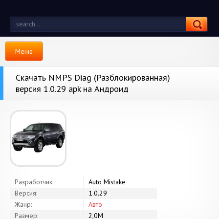
Меню
Скачать NMPS Diag (Разблокированная)
версия 1.0.29 apk на Андроид
Разработчик:
Auto Mistake
Версия:
1.0.29
Жанр:
Авто
Размер:
2,0M