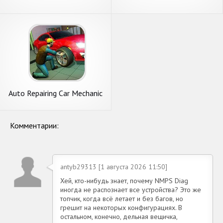
Auto Repairing Car Mechanic
19: New Car Games 2019
Комментарии:
antyb29313 [1 августа 2026 11:50]
Хей, кто-нибудь знает, почему NMPS Diag
иногда не распознает все устройства? Это же
топчик, когда всё летает и без багов, но
грешит на некоторых конфигурациях. В
остальном, конечно, дельная вещичка,