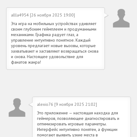
allla4954 [26 ноября 2025 19:00]
Эта игра на мобильных устройствах удивляет
своим глубоким геймплеем и продуманными
механиками. Графика радует глаз, а
управление интуитивно понятное. Каждый
уровень предлагает новые вызовы, которые
захватывают и заставляют возвращаться снова
и снова. Настоящее удовольствие для
фанатов жанра!
alexio76 [9 ноября 2025 21:02]
Это приложение — настоящая находка для
геймеров, позволяющее диагностировать и
оптимизировать игровые параметры.
Интерфейс интуитивно понятен, а функции
помогают выявить узкие места в