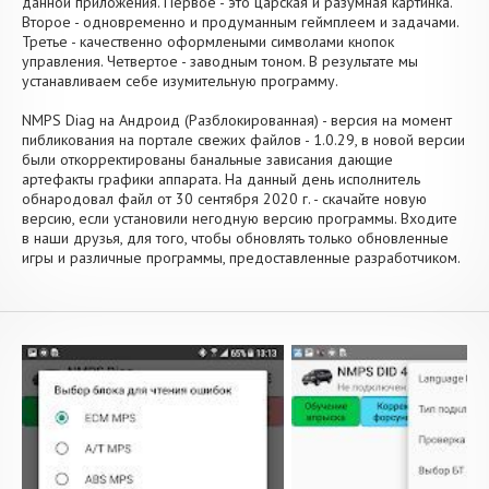
данной приложения. Первое - это царская и разумная картинка.
Второе - одновременно и продуманным геймплеем и задачами.
Третье - качественно оформлеными символами кнопок
управления. Четвертое - заводным тоном. В результате мы
устанавливаем себе изумительную программу.
NMPS Diag на Андроид (Разблокированная) - версия на момент
пибликования на портале свежих файлов - 1.0.29, в новой версии
были откорректированы банальные зависания дающие
артефакты графики аппарата. На данный день исполнитель
обнародовал файл от 30 сентября 2020 г. - скачайте новую
версию, если установили негодную версию программы. Входите
в наши друзья, для того, чтобы обновлять только обновленные
игры и различные программы, предоставленные разработчиком.