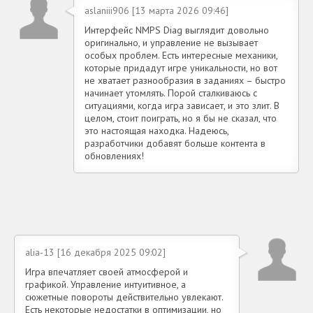
aslaniii906 [13 марта 2026 09:46]
Интерфейс NMPS Diag выглядит довольно
оригинально, и управление не вызывает
особых проблем. Есть интересные механики,
которые придадут игре уникальности, но вот
не хватает разнообразия в заданиях – быстро
начинает утомлять. Порой сталкиваюсь с
ситуациями, когда игра зависает, и это злит. В
целом, стоит поиграть, но я бы не сказал, что
это настоящая находка. Надеюсь,
разработчики добавят больше контента в
обновлениях!
alia-13 [16 декабря 2025 09:02]
Игра впечатляет своей атмосферой и
графикой. Управление интуитивное, а
сюжетные повороты действительно увлекают.
Есть некоторые недостатки в оптимизации, но