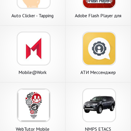
Auto Clicker - Tapping
Adobe Flash Player для
Android
Mobile@Work
АТИ Мессенджер
WebTutor Mobile
NMPS ETACS