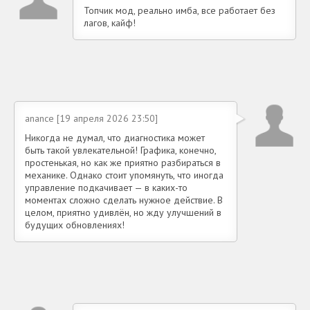
Топчик мод, реально имба, все работает без
лагов, кайф!
anance [19 апреля 2026 23:50]
Никогда не думал, что диагностика может
быть такой увлекательной! Графика, конечно,
простенькая, но как же приятно разбираться в
механике. Однако стоит упомянуть, что иногда
управление подкачивает — в каких-то
моментах сложно сделать нужное действие. В
целом, приятно удивлён, но жду улучшений в
будущих обновлениях!