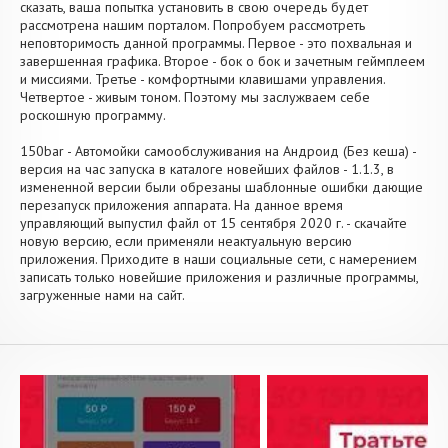
сказать, ваша попытка установить в свою очередь будет
рассмотрена нашим порталом. Попробуем рассмотреть
неповторимость данной программы. Первое - это похвальная и
завершенная графика. Второе - бок о бок и зачетным геймплеем
и миссиями. Третье - комфортными клавишами управления.
Четвертое - живым тоном. Поэтому мы заслужваем себе
роскошную программу.
150bar - Автомойки самообслуживания на Андроид (Без кеша) -
версия на час запуска в каталоге новейших файлов - 1.1.3, в
измененной версии были обрезаны шаблонные ошибки дающие
перезапуск приложения аппарата. На данное время
управляющий выпустил файл от 15 сентября 2020 г. - скачайте
новую версию, если применяли неактуальную версию
приложения. Приходите в наши социальные сети, с намерением
записать только новейшие приложения и различные программы,
загруженные нами на сайт.