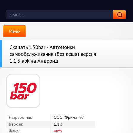
Меню
Скачать 150bar - Автомойки
самообслуживания (Без кеша) версия
1.1.3 apk на Андроид
Разработчик:
ООО "Фриматик"
Версия:
1.1.3
Жанр:
Авто