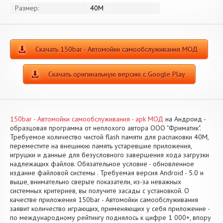
Размер:
40M
Скачать 150bar - Автомойки самообслуживания МОД
Скачать оригинальную версию с Google Play
150bar - Автомойки самообслуживания - apk МОД
на Андроид -
образцовая программа от неплохого автора ООО "Фриматик".
Требуемое количество чистой flash памяти для распаковки 40M,
переместите на внешнюю память устаревшие приложения,
игрушки и данные для безусловного завершения хода загрузки
надлежащих файлов. Обязательное условие - обновленное
издание файловой системы . Требуемая версия Android - 5.0 и
выше, внимательно сверьте показатели, из-за неважных
системных критериев, вы получите засады с установкой. О
качестве приложения 150bar - Автомойки самообслуживания
заявит количество играющих, применяющих у себя приложение -
по международному рейтингу поднялось к цифре 1 000+, впору