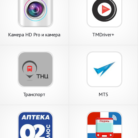
Камера HD Pro и камера
TMDriver+
самообслуживания
Транспорт
MTS