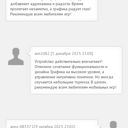
добавляет адреналина и радости. Время
пролетает незаметно, а графика радует глаз!
Рекомендую всем любителям игр!
ann2082 [5 декабря 2025 13:00]
Устройство действительно впечатляет!
Отличное сочетание функциональности и
дизайна. Графика на высоком уровне, а
управление интуитивно понятное. Но иногда
случаются небольшие тормоза. В целом,
рекомендую всем любителям мобильных игр!
anny-08357 [29 октября 2025 23:01]