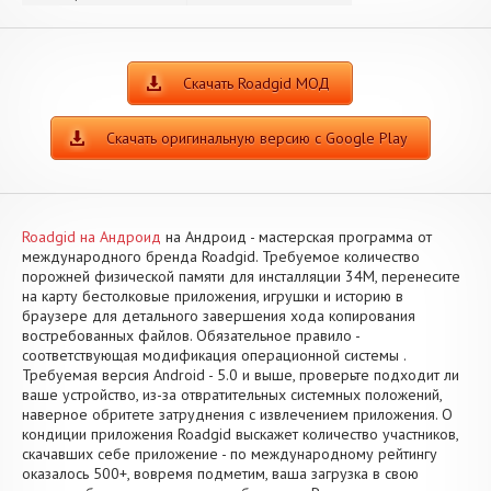
Скачать Roadgid МОД
Скачать оригинальную версию с Google Play
Roadgid на Андроид
на Андроид - мастерская программа от
международного бренда Roadgid. Требуемое количество
порожней физической памяти для инсталляции 34M, перенесите
на карту бестолковые приложения, игрушки и историю в
браузере для детального завершения хода копирования
востребованных файлов. Обязательное правило -
соответствующая модификация операционной системы .
Требуемая версия Android - 5.0 и выше, проверьте подходит ли
ваше устройство, из-за отвратительных системных положений,
наверное обритете затруднения с извлечением приложения. О
кондиции приложения Roadgid выскажет количество участников,
скачавших себе приложение - по международному рейтингу
оказалось 500+, вовремя подметим, ваша загрузка в свою