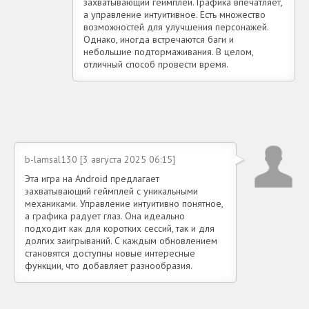
захватывающий геймплей. Графика впечатляет,
а управление интуитивное. Есть множество
возможностей для улучшения персонажей.
Однако, иногда встречаются баги и
небольшие подтормаживания. В целом,
отличный способ провести время.
b-lamsal130 [3 августа 2025 06:15]
Эта игра на Android предлагает
захватывающий геймплей с уникальными
механиками. Управление интуитивно понятное,
а графика радует глаз. Она идеально
подходит как для коротких сессий, так и для
долгих заигрываний. С каждым обновлением
становятся доступны новые интересные
функции, что добавляет разнообразия.