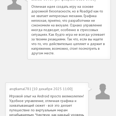
Отличная идея создать игру на основе
дорожной безопасности, но в Roadgid как-то
не хватает интересных механик. Графика
неплохая, приятно, что разработчики не
сэкономили на визуале. Однако управление
иногда подводит, особенно в стрессовых
ситуациях. Как будто игра не всегда успевает
за твоими реакциями. Так что, если вы ищете
что-то, что действительно цепляет и держит в
напряжении, возможно, стоит посмотреть в
другом месте.
anqtkamal781 [10 декабря 2025 11:00]
Игровой опыт на Android просто великолепен!
Удобное управление, отличная графика и
захватывающий сюжет - всё это делает
путешествие по виртуальным мирам
незабываемым. Чувствую, как каждый уровень