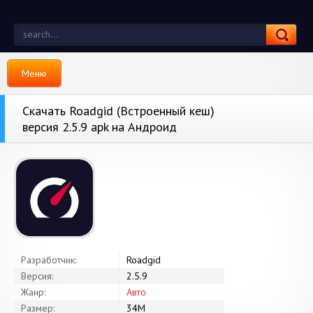
Меню
Скачать Roadgid (Встроенный кеш)
версия 2.5.9 apk на Андроид
Разработчик:
Roadgid
Версия:
2.5.9
Жанр:
Авто
Размер:
34M