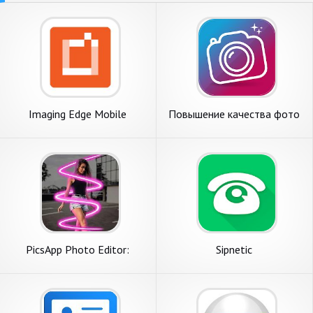
Imaging Edge Mobile
Повышение качества фото
PicsApp Photo Editor:
Sipnetic
фоторедактор & фото
коллаж