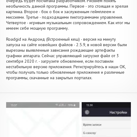
очередь будет посчитана разработчиком. Рискнем понять
необычность данной программы. Первое - это стоящая и зрелая
картинка. Второе - бок о бок и заслуженным геймплеем и
миссиями. Третье - подходящими пиктограммами управления.
Четвертое - игривым музыкальным сопровождением. Как итог мы
имеем себе мощную программу.
Roadgid на Андроид (Встроенный кеш) - версия на минуту
запуска на сайте новейших файлов - 2.5.9, в новой версии были
вырезаны выявленные зависания рождающие артефакты
графики аппарата. Сейчас управляющий загрузил файл от 3
сентября 2020 г. - загрузите обновление, если поставили
нестабильную версию приложения. Регистрируйтесь в наши OK,
чтобы получать только обновленные приложения и различные
программы, скачанные на закрытых порталах.